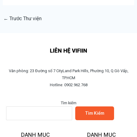
←
Trước Thư viện
LIÊN HỆ VIFIIN
Văn phòng: 23 Đường số 7 CityLand Park Hills, Phường 10, Q.Gò Vấp,
TP.HCM
Hotline: 0902.962.768
Tìm kiếm
Tìm Kiếm
DANH MỤC
DANH MỤC