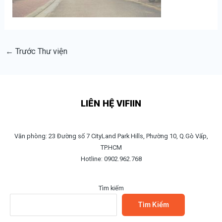
←
Trước Thư viện
LIÊN HỆ VIFIIN
Văn phòng: 23 Đường số 7 CityLand Park Hills, Phường 10, Q.Gò Vấp,
TP.HCM
Hotline: 0902.962.768
Tìm kiếm
Tìm Kiếm