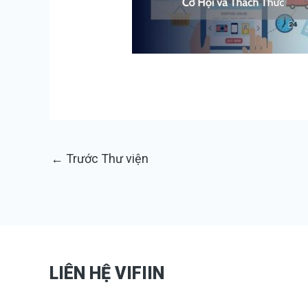
←
Trước Thư viện
LIÊN HỆ VIFIIN