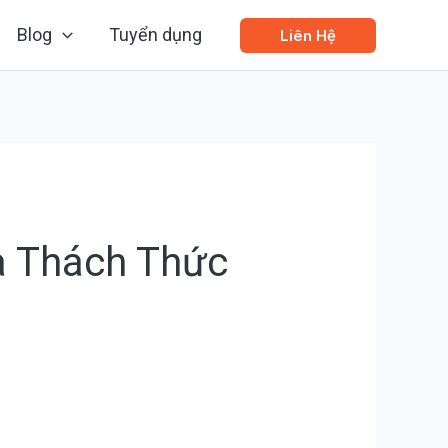
Blog
Tuyển dụng
Liên Hệ
à Thách Thức