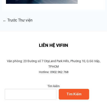
←
Trước Thư viện
LIÊN HỆ VIFIIN
Văn phòng: 23 Đường số 7 CityLand Park Hills, Phường 10, Q.Gò Vấp,
TP.HCM
Hotline: 0902.962.768
Tìm kiếm
Tìm Kiếm