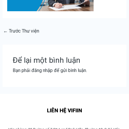
←
Trước Thư viện
Để lại một bình luận
Bạn phải
đăng nhập
để gửi bình luận.
LIÊN HỆ VIFIIN