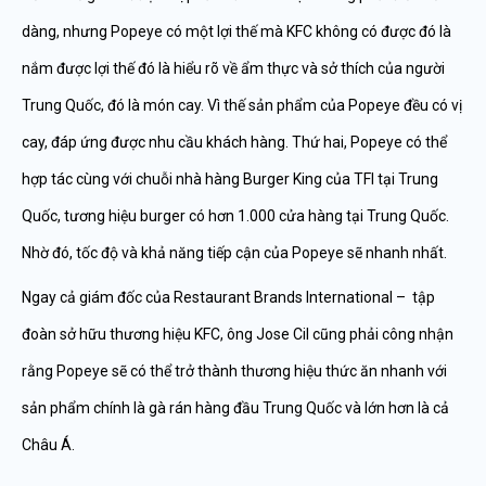
dàng, nhưng Popeye có một lợi thế mà KFC không có được đó là
nắm được lợi thế đó là hiểu rõ về ẩm thực và sở thích của người
Trung Quốc, đó là món cay. Vì thế sản phẩm của Popeye đều có vị
cay, đáp ứng được nhu cầu khách hàng. Thứ hai, Popeye có thể
hợp tác cùng với chuỗi nhà hàng Burger King của TFI tại Trung
Quốc, tương hiệu burger có hơn 1.000 cửa hàng tại Trung Quốc.
Nhờ đó, tốc độ và khả năng tiếp cận của Popeye sẽ nhanh nhất.
Ngay cả giám đốc của Restaurant Brands International – tập
đoàn sở hữu thương hiệu KFC, ông Jose Cil cũng phải công nhận
rằng Popeye sẽ có thể trở thành thương hiệu thức ăn nhanh với
sản phẩm chính là gà rán hàng đầu Trung Quốc và lớn hơn là cả
Châu Á.