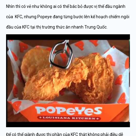
Nhìn thì có vẻ như không ai có thể bác bỏ được vị thế đầu ngành
của KFC, nhưng Popeye đang từng bước lên kế hoạch chiếm ngôi
đầu của KFC tại thị trường thức ăn nhanh Trung Quốc.
Để có thể giành được thị phần của KFC thật không phải điều dễ