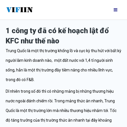
Nhảy
Mai
tới
Me
nội
1 công ty đã có kế hoạch lật đổ
dung
KFC như thế nào
Trung Quốc là một thị trường khổng lồ và cực kỳ thu hút với bất kỳ
người làm kinh doanh nào, một đất nước với 1,4 tỉ người sinh
sống, hẳn là một thị trường đầy tiềm năng cho nhiều lĩnh vực,
trong đó có F&B.
Dĩ nhiên trong số đó thì có những mảng bị những thương hiệu
nước ngoài đánh chiếm rồi. Trong mảng thức ăn nhanh, Trung
Quốc là một thị trường lớn mà nhiều thương hiệu nhắm tới. Tốc
độ tăng trưởng của thị trường thức ăn nhanh tại đây khoảng