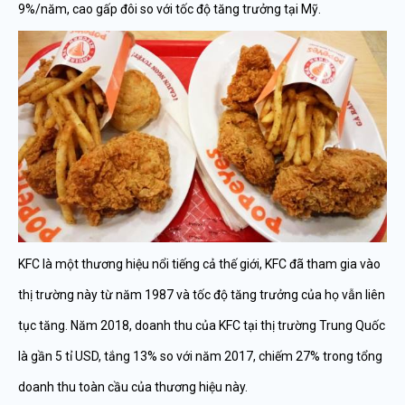
9%/năm, cao gấp đôi so với tốc độ tăng trưởng tại Mỹ.
KFC là một thương hiệu nổi tiếng cả thế giới, KFC đã tham gia vào
thị trường này từ năm 1987 và tốc độ tăng trưởng của họ vẫn liên
tục tăng. Năm 2018, doanh thu của KFC tại thị trường Trung Quốc
là gần 5 tỉ USD, tắng 13% so với năm 2017, chiếm 27% trong tổng
doanh thu toàn cầu của thương hiệu này.