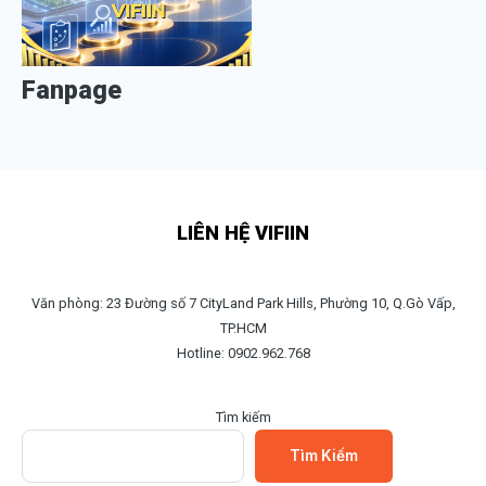
Fanpage
LIÊN HỆ VIFIIN
Văn phòng: 23 Đường số 7 CityLand Park Hills, Phường 10, Q.Gò Vấp,
TP.HCM
Hotline: 0902.962.768
Tìm kiếm
Tìm Kiếm