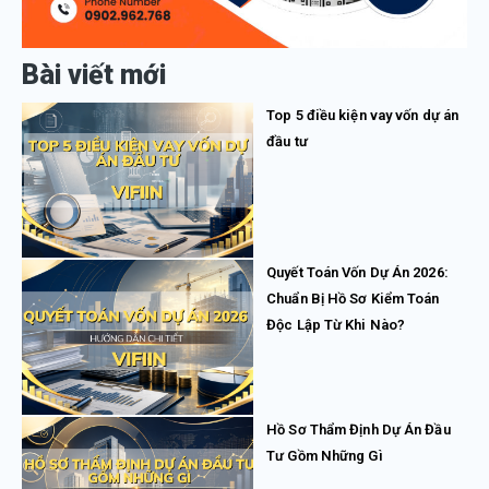
Bài viết mới
Top 5 điều kiện vay vốn dự án
đầu tư
Quyết Toán Vốn Dự Án 2026:
Chuẩn Bị Hồ Sơ Kiểm Toán
Độc Lập Từ Khi Nào?
Hồ Sơ Thẩm Định Dự Án Đầu
Tư Gồm Những Gì