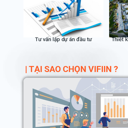
Tư vấn lập dự án đầu tư
Thiết 
| TẠI SAO CHỌN VIFIIN ?