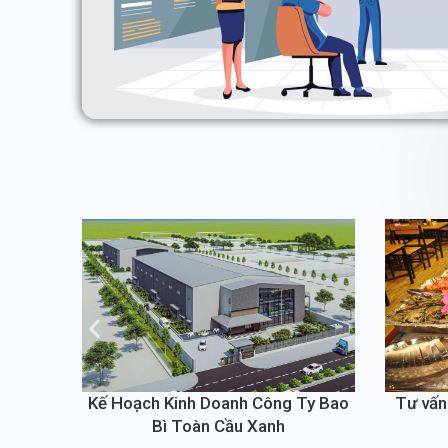
Ty Bao
Tư vấn triển khai hệ thống quản lý
Kế hoạ
erp chuỗi nhà hàng