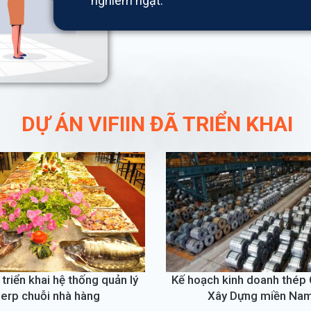
nghiêm ngặt.
DỰ ÁN VIFIIN ĐÃ TRIỂN KHAI
ch kinh doanh thép Công ty
Lập kế hoạch kinh doanh 
Xây Dựng miền Nam
Gòn