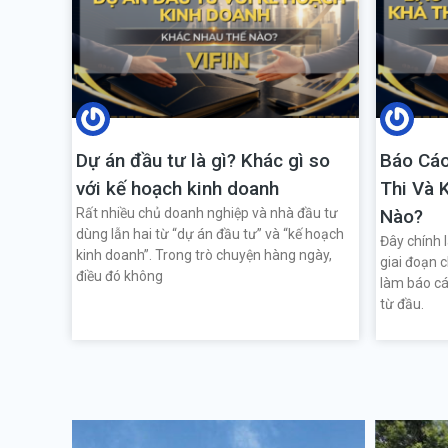
Dự án đầu tư là gì? Khác gì so
Báo Cáo
với kế hoạch kinh doanh
Thi Và 
Rất nhiều chủ doanh nghiệp và nhà đầu tư
Nào?
dùng lẫn hai từ “dự án đầu tư” và “kế hoạch
Đây chính 
kinh doanh”. Trong trò chuyện hàng ngày,
giai đoạn 
điều đó không
làm báo cá
từ đầu.