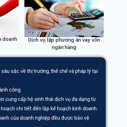
h doanh
Dịch vụ lập phương án vay vốn
ngân hàng
sâu sắc về thị trường, thể chế và pháp lý tại
hành công.
fiin cung cấp hệ sinh thái dịch vụ đa dạng từ
 hoạch chi tiết đến lập kế hoạch kinh doanh.
 doanh của doanh nghiệp đều được bảo vệ