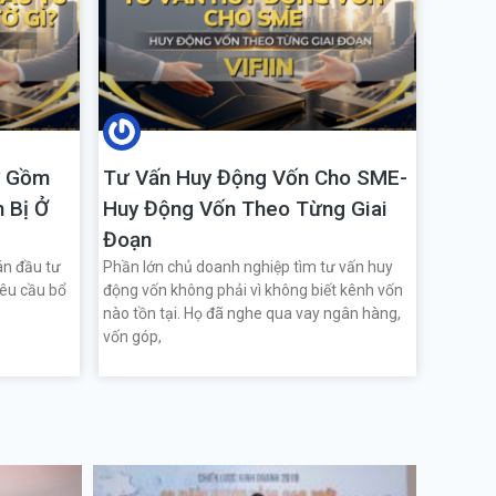
ư Gồm
Tư Vấn Huy Động Vốn Cho SME-
 Bị Ở
Huy Động Vốn Theo Từng Giai
Đoạn
án đầu tư
Phần lớn chủ doanh nghiệp tìm tư vấn huy
yêu cầu bổ
động vốn không phải vì không biết kênh vốn
nào tồn tại. Họ đã nghe qua vay ngân hàng,
vốn góp,