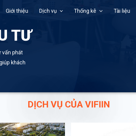
Giới thiệu
Dịch vụ
Thống kê
Tài liệu
U TƯ
tư vấn phát
 giúp khách
DỊCH VỤ CỦA VIFIIN