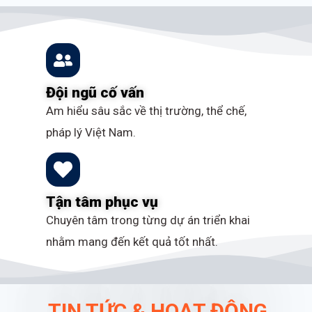
Đội ngũ cố vấn
Am hiểu sâu sắc về thị trường, thể chế,
pháp lý Việt Nam.
Tận tâm phục vụ
Chuyên tâm trong từng dự án triển khai
nhằm mang đến kết quả tốt nhất.
TIN TỨC & HOẠT ĐỘNG