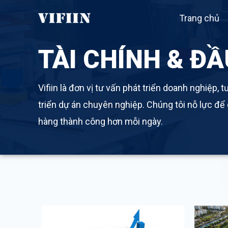
Nhảy
Trang chủ
tới
nội
TÀI CHÍNH & ĐẦ
dung
Vifiin là đơn vị tư vấn phát triển doanh nghiệp, 
triển dự án chuyên nghiệp. Chúng tôi nỗ lực để
hàng thành công hơn mỗi ngày.