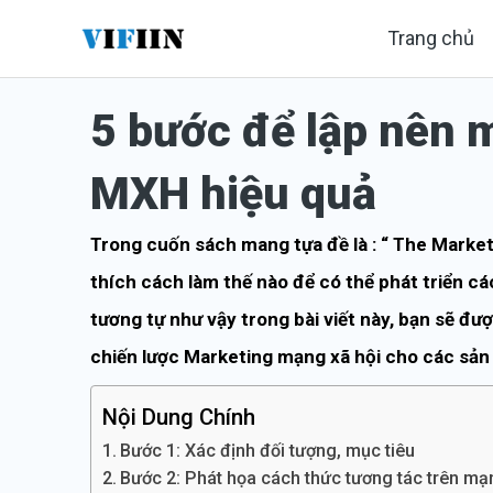
Nhảy
Trang chủ
tới
nội
5 bước để lập nên 
dung
MXH hiệu quả
Trong cuốn sách mang tựa đề là : “ The Market
thích cách làm thế nào để có thể phát triển c
tương tự như vậy trong bài viết này, bạn sẽ đư
chiến lược Marketing mạng xã hội cho các sả
Nội Dung Chính
Bước 1: Xác định đối tượng, mục tiêu
Bước 2: Phát họa cách thức tương tác trên mạ