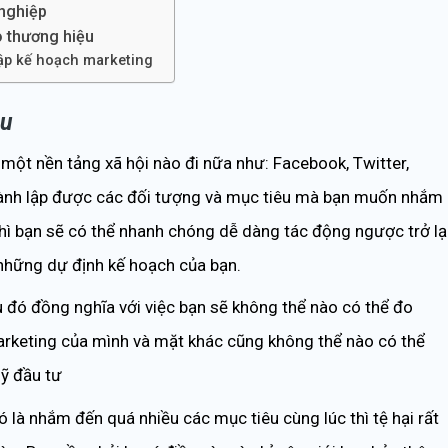
 nghiệp
o thương hiệu
lập kế hoạch marketing
êu
 một nền tảng xã hội nào đi nữa như: Facebook, Twitter,
thành lập được các đối tượng và mục tiêu mà bạn muốn nhắm
hì bạn sẽ có thể nhanh chóng dễ dàng tác động ngược trở lạ
những dự định kế hoạch của bạn.
 đó đồng nghĩa với việc bạn sẽ không thể nào có thể đo
rketing của mình và mặt khác cũng không thể nào có thể
ỹ đầu tư
 là nhắm đến quá nhiều các mục tiêu cùng lúc thì tệ hại rất