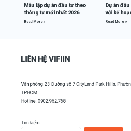
Mẫu lập dự án đầu tư theo
Dự án đầu t
thông tư mới nhất 2026
với kế hoạ
Read More »
Read More »
LIÊN HỆ VIFIIN
Văn phòng: 23 Đường số 7 CityLand Park Hills, Phườn
TP.HCM
Hotline: 0902.962.768
Tìm kiếm