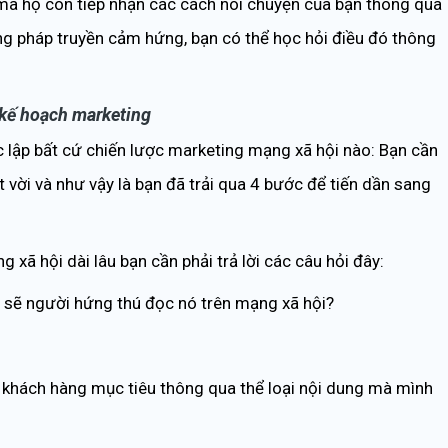
 mà họ còn tiếp nhận các cách nói chuyện của bạn thông qua
g pháp truyền cảm hứng, bạn có thể học hỏi điều đó thông
 kế hoạch marketing
c lập bất cứ chiến lược marketing mạng xã hội nào: Bạn cần
t vời và như vậy là bạn đã trải qua 4 bước để tiến dần sang
ã hội dài lâu bạn cần phải trả lời các câu hỏi đây:
ai sẽ người hứng thú đọc nó trên mạng xã hội?
khách hàng mục tiêu thông qua thể loại nội dung mà mình