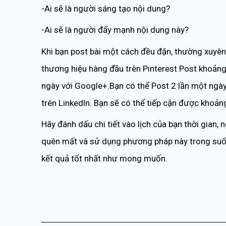
-Ai sẽ là người sáng tạo nội dung?
-Ai sẽ là người đẩy mạnh nội dung này?
Khi bạn post bài một cách đều đặn, thường xuyên ,
thương hiệu hàng đầu trên Pinterest Post khoảng
ngày với Google+.Bạn có thể Post 2 lần một ngà
trên Linkedln. Bạn sẽ có thể tiếp cận được khoả
Hãy đánh dấu chi tiết vào lịch của bạn thời gian, 
quên mất và sử dụng phương pháp này trong suốt 
kết quả tốt nhất như mong muốn.