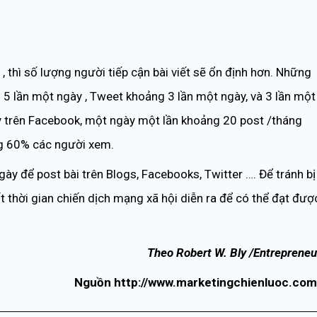
 thì số lượng người tiếp cận bài viết sẽ ổn định hơn. Những
 5 lần một ngày , Tweet khoảng 3 lần một ngày, và 3 lần một
y trên Facebook, một ngày một lần khoảng 20 post /tháng
ng 60% các người xem.
ngày để post bài trên Blogs, Facebooks, Twitter …. Để tránh bị
thời gian chiến dịch mạng xã hội diễn ra để có thể đạt đượ
Theo Robert W. Bly /Entrepreneu
Nguồn http://www.marketingchienluoc.com