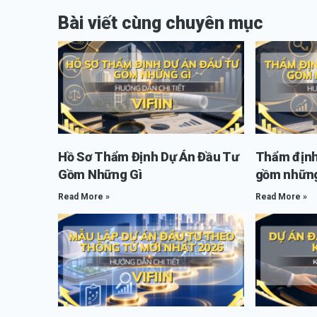
Bài viết cùng chuyên mục
Hồ Sơ Thẩm Định Dự Án Đầu Tư
Thẩm định
Gồm Những Gì
gồm những
Read More »
Read More »