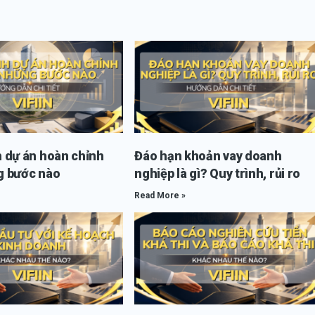
 dự án hoàn chỉnh
Đáo hạn khoản vay doanh
 bước nào
nghiệp là gì? Quy trình, rủi ro
Read More »