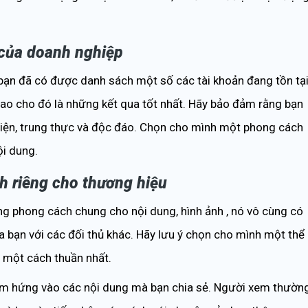
 của doanh nghiệp
bạn đã có được danh sách một số các tài khoản đang tồn tại
in sao cho đó là những kết qua tốt nhất. Hãy bảo đảm rằng bạn
 thiện, trung thực và độc đáo. Chọn cho mình một phong cách
ội dung.
h riêng cho thương hiệu
g phong cách chung cho nội dung, hình ảnh , nó vô cùng có
iữa bạn với các đối thủ khác. Hãy lưu ý chọn cho mình một thể
ai một cách thuần nhất.
ảm hứng vào các nội dung mà bạn chia sẻ. Người xem thườn