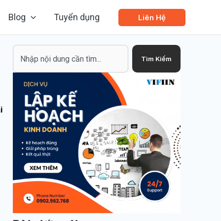
Blog
Tuyển dụng
Liên Hệ
Search
Tìm Kiếm
i