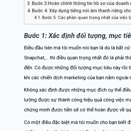
Bước 3:Hoàn chỉnh thông tin hồ sơ của doanh
Bước 4: Xây dựng tiếng nói âm thanh riêng ch
Bước 5: Các phần quan trọng nhất của việc 
Bước 1: Xác định đối tượng, mục ti
Điều đầu tiên mà tôi muốn nói bạn là dù là bất cứ
Snapchat,… thì điều quan trọng nhất đó là phải 
đến. Có được những đối tượng mục tiêu này rồi t
khi các chiến dịch marketing của bạn nằm ngoài 
Không xác định được những mục đích cụ thể điều
lường được sự thành công hiệu quả công việc ma
chứng minh được tiền sẽ có thể hoàn được về qu
Có một điều đặc biệt mà tôi muốn cho bạn biết đó