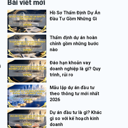
Bài viết mới
Hồ Sơ Thẩm Định Dự Án
Đầu Tư Gồm Những Gì
Thẩm định dự án hoàn
chỉnh gồm những bước
nào
Đáo hạn khoản vay
i
doanh nghiệp là gì? Quy
trình, rủi ro
Mẫu lập dự án đầu tư
theo thông tư mới nhất
2026
Dự án đầu tư là gì? Khác
gì so với kế hoạch kinh
doanh