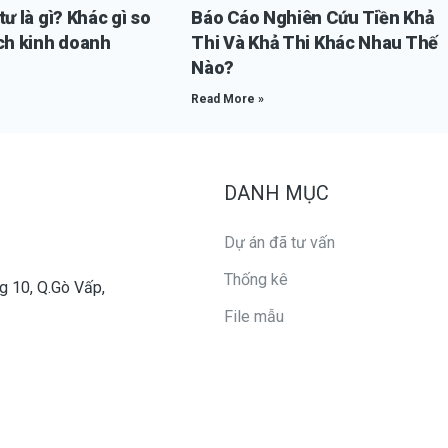
ư là gì? Khác gì so
Báo Cáo Nghiên Cứu Tiền Khả
ch kinh doanh
Thi Và Khả Thi Khác Nhau Thế
Nào?
Read More »
DANH MỤC
Dự án đã tư vấn
Thống kê
g 10, Q.Gò Vấp,
File mẫu