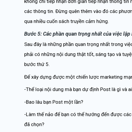
không chỉ tiếp nhận đơn giản tiếp nhận thông tin
các thông tin. Đừng quên thêm vào đó các phươn
qua nhiều cuốn sách truyền cảm hứng.
Bước 5: Các phần quan trọng nhất của việc lập
Sau đây là những phần quan trọng nhất trong việ
phải có những nội dung thật tốt, sáng tạo và tuyệ
bước thứ 5.
Để xây dựng được một chiến lược marketing mạng x
-Thể loại nội dung mà bạn dự định Post là gì và 
-Bao lâu bạn Post một lần?
-Làm thế nảo để bạn có thể hướng đến được các 
đã chọn?