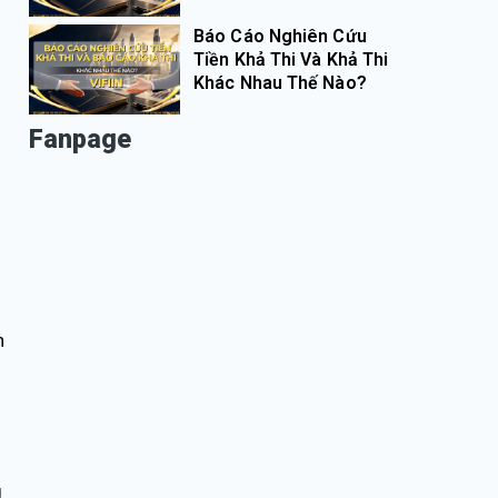
Báo Cáo Nghiên Cứu
Tiền Khả Thi Và Khả Thi
Khác Nhau Thế Nào?
Fanpage
h
g