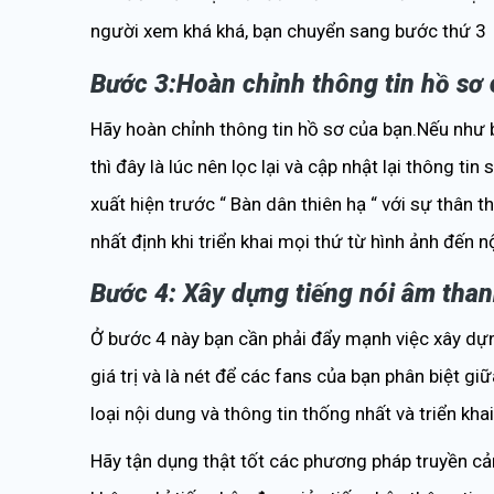
người xem khá khá, bạn chuyển sang bước thứ 3
Bước 3:Hoàn chỉnh thông tin hồ sơ
Hãy hoàn chỉnh thông tin hồ sơ của bạn.Nếu như 
thì đây là lúc nên lọc lại và cập nhật lại thông t
xuất hiện trước “ Bàn dân thiên hạ “ với sự thân
nhất định khi triển khai mọi thứ từ hình ảnh đến n
Bước 4: Xây dựng tiếng nói âm than
Ở bước 4 này bạn cần phải đẩy mạnh việc xây dựn
giá trị và là nét để các fans của bạn phân biệt g
loại nội dung và thông tin thống nhất và triển kh
Hãy tận dụng thật tốt các phương pháp truyền c