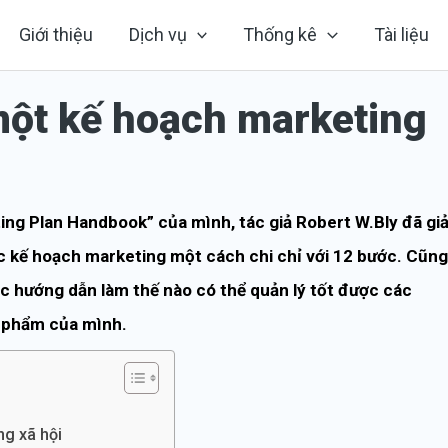
Giới thiệu
Dịch vụ
Thống kê
Tài liệu
một kế hoạch marketing
ing Plan Handbook” của mình, tác giả Robert W.Bly đã giả
ác kế hoạch marketing một cách chi chỉ với 12 bước. Cũng
ợc hướng dẫn làm thế nào có thể quản lý tốt được các
n phẩm của mình.
ng xã hội