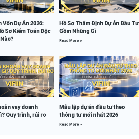
n Vốn Dự Án 2026:
Hồ Sơ Thẩm Định Dự Án Đầu Tư
Hồ Sơ Kiểm Toán Độc
Gồm Những Gì
i Nào?
Read More »
hoản vay doanh
Mẫu lập dự án đầu tư theo
ì? Quy trình, rủi ro
thông tư mới nhất 2026
Read More »