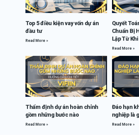
Top 5 điều kiện vay vốn dự án
Quyết Toá
đầu tư
Chuẩn Bị 
Lập Từ Kh
Read More »
Read More »
Thẩm định dự án hoàn chỉnh
Đáo hạn k
gồm những bước nào
nghiệp là g
Read More »
Read More »