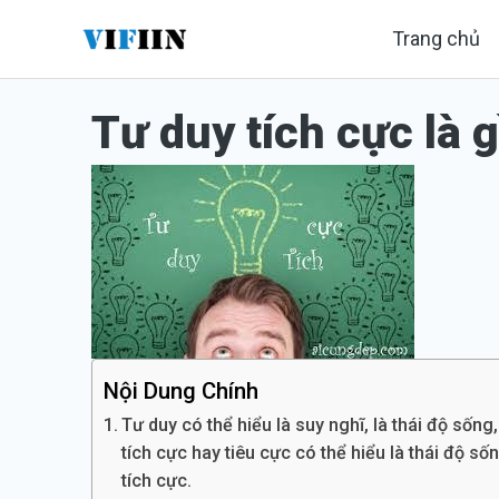
Nhảy
Trang chủ
tới
nội
Tư duy tích cực là g
dung
Nội Dung Chính
Tư duy có thể hiểu là suy nghĩ, là thái độ sốn
tích cực hay tiêu cực có thể hiểu là thái độ số
tích cực.