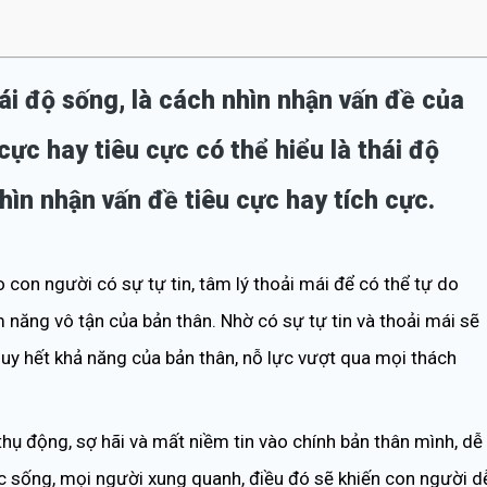
thái độ sống, là cách nhìn nhận vấn đề của
cực hay tiêu cực có thể hiểu là thái độ
hìn nhận vấn đề tiêu cực hay tích cực.
o con người có sự tự tin, tâm lý thoải mái để có thể tự do
năng vô tận của bản thân. Nhờ có sự tự tin và thoải mái sẽ
uy hết khả năng của bản thân, nỗ lực vượt qua mọi thách
thụ động, sợ hãi và mất niềm tin vào chính bản thân mình, dễ
ộc sống, mọi người xung quanh, điều đó sẽ khiến con người d