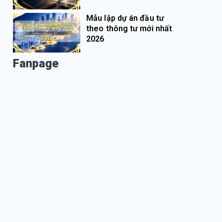
Mẫu lập dự án đầu tư
theo thông tư mới nhất
2026
Fanpage