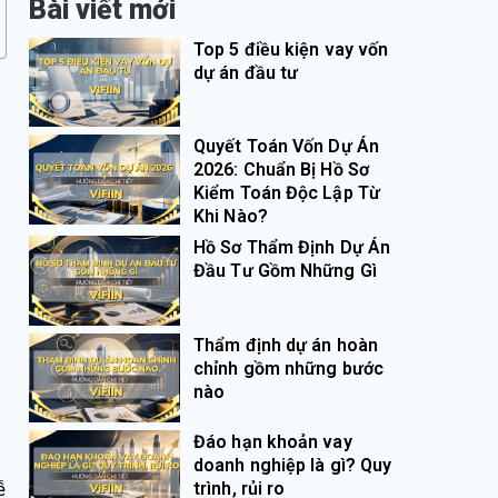
Bài viết mới
Top 5 điều kiện vay vốn
dự án đầu tư
Quyết Toán Vốn Dự Án
2026: Chuẩn Bị Hồ Sơ
Kiểm Toán Độc Lập Từ
Khi Nào?
Hồ Sơ Thẩm Định Dự Án
Đầu Tư Gồm Những Gì
Thẩm định dự án hoàn
chỉnh gồm những bước
nào
Đáo hạn khoản vay
doanh nghiệp là gì? Quy
ễ
trình, rủi ro