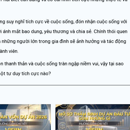
ng suy nghĩ tích cực về cuộc sống, đón nhận cuộc sống với
với ánh mắt bao dung, yêu thương và chia sẻ. Chính thói quen
 những người lớn trong gia đình sẽ ảnh hưởng và tác động
ành viên.
ồn thanh thản và cuộc sống tràn ngập niềm vui, vậy tại sao
ột tư duy tích cực nào?