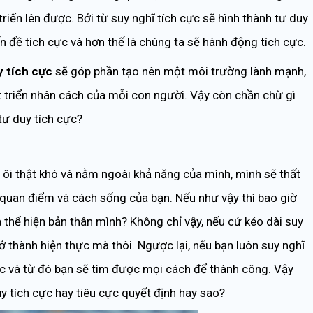
riển lên được. Bởi từ suy nghĩ tích cực sẽ hình thành tư duy
ấn đề tích cực và hơn thế là chúng ta sẽ hành động tích cực.
y tích cực
sẽ góp phần tạo nên một môi trường lành mạnh,
 triển nhân cách của mỗi con người. Vậy còn chần chừ gì
tư duy tích cực?
 ôi thật khó và nằm ngoài khả năng của mình, mình sẽ thất
quan điểm và cách sống của bạn. Nếu như vậy thì bao giờ
thể hiện bản thân mình? Không chỉ vậy, nếu cứ kéo dài suy
ở thành hiện thực mà thôi. Ngược lại, nếu bạn luôn suy nghĩ
c và từ đó bạn sẽ tìm được mọi cách để thành công. Vậy
uy tích cực hay tiêu cực quyết định hay sao?