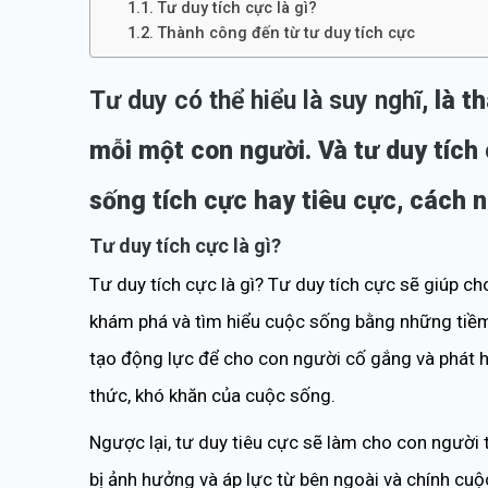
Tư duy tích cực là gì?
Thành công đến từ tư duy tích cực
Tư duy có thể hiểu là suy nghĩ
, là 
mỗi một con người. Và tư duy tích 
sống tích cực hay tiêu cực, cách n
Tư duy tích cực là gì?
Tư duy tích cực là gì? Tư duy tích cực sẽ giúp ch
khám phá và tìm hiểu cuộc sống bằng những tiềm 
tạo động lực để cho con người cố gắng và phát h
thức, khó khăn của cuộc sống.
Ngược lại, tư duy tiêu cực sẽ làm cho con người 
bị ảnh hưởng và áp lực từ bên ngoài và chính cu