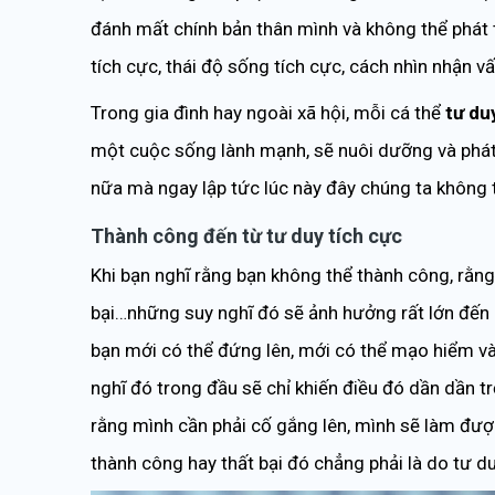
đánh mất chính bản thân mình và không thể phát t
tích cực, thái độ sống tích cực, cách nhìn nhận v
Trong gia đình hay ngoài xã hội, mỗi cá thể
tư du
một cuộc sống lành mạnh, sẽ nuôi dưỡng và phát
nữa mà ngay lập tức lúc này đây chúng ta không 
Thành công đến từ tư duy tích cực
Khi bạn nghĩ rằng bạn không thể thành công, rằng
bại…những suy nghĩ đó sẽ ảnh hưởng rất lớn đến 
bạn mới có thể đứng lên, mới có thể mạo hiểm và 
nghĩ đó trong đầu sẽ chỉ khiến điều đó dần dần tr
rằng mình cần phải cố gắng lên, mình sẽ làm đượ
thành công hay thất bại đó chẳng phải là do tư d