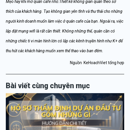
Mẹo hay khi mở quán cafe nhỏ:Thiết kế không gian quán theo sở
thích của khách hàng. Tạo không gian yên tĩnh và thư thái cho những
người kinh doanh muốn làm việc ở quán cafe của bạn. Ngoài ra, việc
lắp đặt mạng wifi là rất cần thiết. Không những thế, quán cần có
những chiếc ti vi màn hình lớn có lắp các kênh truyền hình như K+ để
thu hút các khách hàng muốn xem thể thao vào ban đêm.
Nguồn KeHoachViet tổng hợp
Bài viết cùng chuyên mục