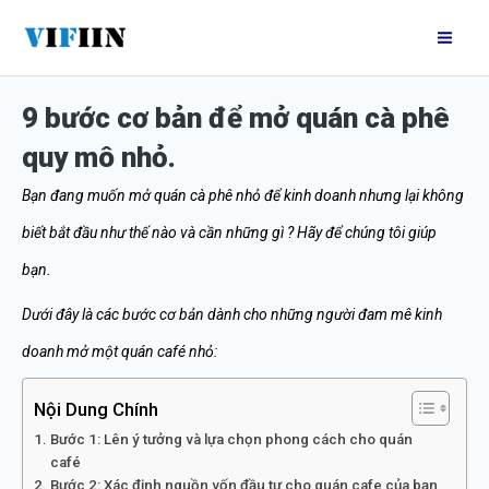
Nhảy
Mai
tới
Me
nội
9 bước cơ bản để mở quán cà phê
dung
quy mô nhỏ.
Bạn đang muốn mở quán cà phê nhỏ để kinh doanh nhưng lại không
biết bắt đầu như thế nào và cần những gì ? Hãy để chúng tôi giúp
bạn.
Dưới đây là các bước cơ bản dành cho những người đam mê kinh
doanh mở một quán café nhỏ:
Nội Dung Chính
Bước 1: Lên ý tưởng và lựa chọn phong cách cho quán
café
Bước 2: Xác định nguồn vốn đầu tư cho quán cafe của bạn