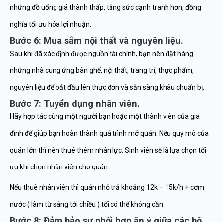
những đồ uống giá thành thấp, tăng sức cạnh tranh hơn, đồng
nghĩa tối ưu hóa lợi nhuận.
Bước 6: Mua sắm nội thất và nguyên liệu.
Sau khi đã xác định được nguồn tài chính, bạn nên đặt hàng
những nhà cung ứng bàn ghế, nội thất, trang trí, thực phẩm,
nguyên liệu để bắt đầu lên thực đơn và sẵn sàng khâu chuẩn bị.
Bước 7: Tuyển dụng nhân viên.
Hãy hợp tác cùng một người bạn hoặc một thành viên của gia
đình để giúp bạn hoàn thành quá trình mở quán. Nếu quy mô của
quán lớn thì nên thuê thêm nhân lực. Sinh viên sẽ là lựa chọn tối
ưu khi chọn nhân viên cho quán.
Nếu thuê nhân viên thì quán nhỏ trả khoảng 12k – 15k/h + cơm
nước ( làm từ sáng tới chiều ) tối có thể không cần.
Bước 8: Đảm bảo sự phối hợp ăn ý giữa các bộ