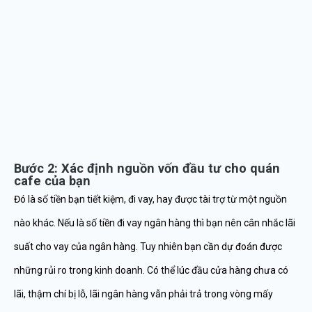
Bước 2: Xác định nguồn vốn đầu tư cho quán
cafe của bạn
Đó là số tiền bạn tiết kiệm, đi vay, hay được tài trợ từ một nguồn
nào khác. Nếu là số tiền đi vay ngân hàng thì bạn nên cân nhắc lãi
suất cho vay của ngân hàng. Tuy nhiên bạn cần dự đoán được
những rủi ro trong kinh doanh. Có thể lúc đầu cửa hàng chưa có
lãi, thậm chí bị lỗ, lãi ngân hàng vẫn phải trả trong vòng mấy