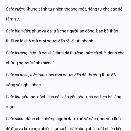
Cafe vườn:
Khung cảnh tự nhiên thoáng mát, riêng tư cho các đôi
tâm sự.
Cafe bình dân
: phục vụ đại trà cho người lao động, bạn bè thân
thiết và là chỗ mà mọi người đến rồi đi rất nhanh.
Cafe thưởng thức:
là nơi chỉ dành để thưởng thức cà phê, dành cho
những người “sành miệng”.
Cafe ca nhạc, thời trang:
nơi mọi người đến đó thưởng thức đồ
uống và nghe nhạc.
Cafe tình yêu:
nơi dành cho các cặp yêu nhau, có nơi hẹn hò lãng
mạn.
Cafe sách
: dành cho những người đam mê về sách, nơi yên tĩnh
để đọc và lựa chọn nhiều loại sách mà không phải mất nhiều tiền