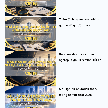
Thẩm định dự án hoàn chỉnh
gồm những bước nào
Đáo hạn khoản vay doanh
nghiệp là gì? Quy trình, rủi ro
Mẫu lập dự án đầu tư theo
thông tư mới nhất 2026