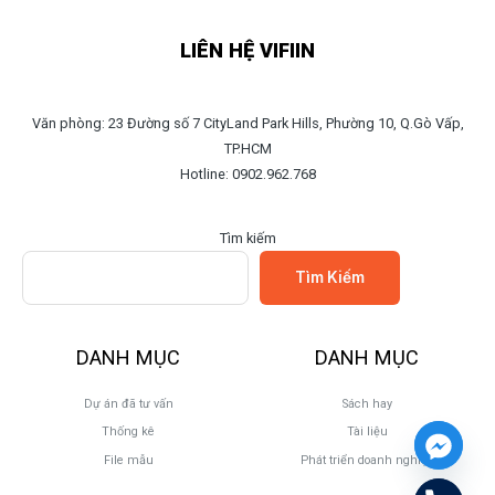
LIÊN HỆ VIFIIN
Văn phòng: 23 Đường số 7 CityLand Park Hills, Phường 10, Q.Gò Vấp,
TP.HCM
Hotline: 0902.962.768
Tìm kiếm
Tìm Kiếm
DANH MỤC
DANH MỤC
Dự án đã tư vấn
Sách hay
Thống kê
Tài liệu
File mẫu
Phát triển doanh nghiệp