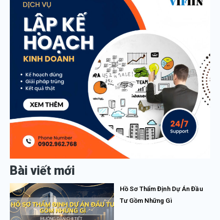
Bài viết mới
Hồ Sơ Thẩm Định Dự Án Đầu
Tư Gồm Những Gì