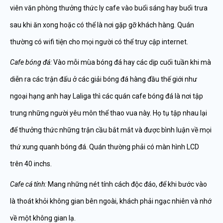
viên văn phòng thưởng thức ly cafe vào buổi sáng hay buổi trưa
sau khi ăn xong hoặc có thể là nơi gặp gỡ khách hàng. Quán
thường có wifi tiện cho mọi người có thể truy cập internet.
Cafe bóng đá:
Vào mỗi mùa bóng đá hay các dịp cuối tuần khi mà
diễn ra các trận đấu ở các giải bóng đá hàng đầu thế giới như
ngoại hạng anh hay Laliga thì các quán cafe bóng đá là nơi tập
trung những người yêu môn thể thao vua này. Họ tụ tập nhau lại
để thưởng thức những trận cầu bắt mắt và được bình luận về mọi
thứ xung quanh bóng đá. Quán thường phải có màn hình LCD
trên 40 inchs.
Cafe cá tính:
Mang những nét tính cách độc đáo, để khi bước vào
là thoát khỏi không gian bên ngoài, khách phải ngạc nhiên và nhớ
về một không gian lạ.