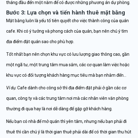
tháng đầu đến một năm để có được những phương án dự phòng.
Bước 3: Lựa chọn và tiến hành thuê mặt bằng
Mặt bằng luôn là yếu tố tiên quyết cho việc thành công của quán
cafe. Khi có ý tưởng và phong cách của quán, bạn nên chú ý tìm
địa điểm đặt quán sao cho phù hợp.
Tốt nhất bạn nên chọn khu vực có lưu lượng giao thông cao, gần
một ngã tư, một trung tâm mua sắm, các cơ quan làm việc hoặc
khu vực có đối tượng khách hàng mục tiêu mà bạn nhắm đến…
Ví dụ:
Cafe dành cho công sở thì địa điểm đặt phải ở gần các cơ
quan, công ty và các trung tâm nơi mà các nhân viên văn phòng
thường đi qua hay là nơi dễ dàng để gặp gỡ khách hàng.
Nếu bạn có nhà để mở quán thì yên tâm, nhưng nếu bạn phải đi
thuê thì cần chú ý là thời gian thuê phải dài để có thời gian thu hút