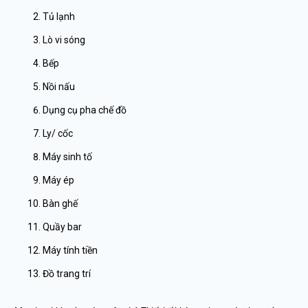
Tủ lạnh
Lò vi sóng
Bếp
Nồi nấu
Dụng cụ pha chế đồ
Ly/ cốc
Máy sinh tố
Máy ép
Bàn ghế
Quầy bar
Máy tính tiền
Đồ trang trí