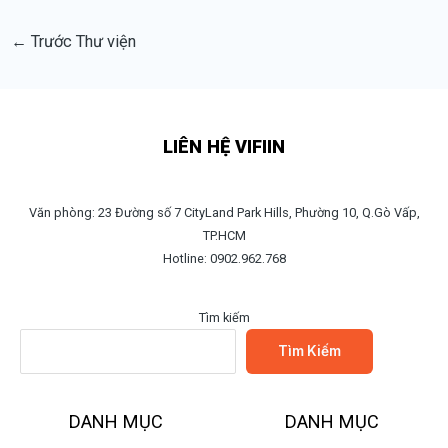
←
Trước Thư viện
LIÊN HỆ VIFIIN
Văn phòng: 23 Đường số 7 CityLand Park Hills, Phường 10, Q.Gò Vấp,
TP.HCM
Hotline: 0902.962.768
Tìm kiếm
Tìm Kiếm
DANH MỤC
DANH MỤC