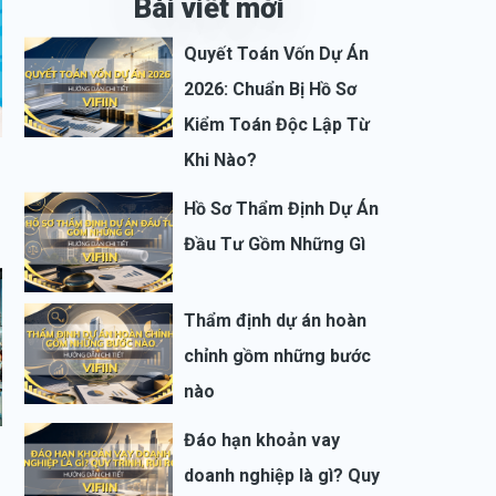
Bài viết mới
Quyết Toán Vốn Dự Án
2026: Chuẩn Bị Hồ Sơ
Kiểm Toán Độc Lập Từ
Khi Nào?
Hồ Sơ Thẩm Định Dự Án
Đầu Tư Gồm Những Gì
Thẩm định dự án hoàn
chỉnh gồm những bước
nào
Đáo hạn khoản vay
doanh nghiệp là gì? Quy