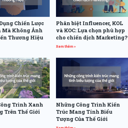
 Dụng Chiến Lược
Phân biệt Influencer, KOL
á Mà Không Ảnh
và KOC: Lựa chọn phù hợp
ến Thương Hiệu
cho chiến dịch Marketing?
Xem thêm »
ông Trình Xanh
Những Công Trình Kiến
 Trên Thế Giới
Trúc Mang Tính Biểu
Tượng Của Thế Giới