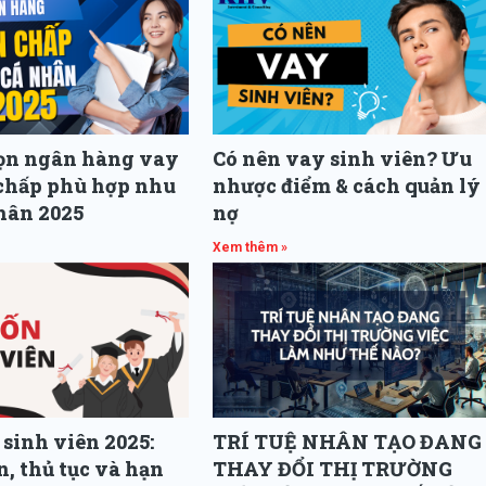
họn ngân hàng vay
Có nên vay sinh viên? Ưu
 chấp phù hợp nhu
nhược điểm & cách quản lý
hân 2025
nợ
Xem thêm »
sinh viên 2025:
TRÍ TUỆ NHÂN TẠO ĐANG
n, thủ tục và hạn
THAY ĐỔI THỊ TRƯỜNG