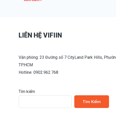
Xem thêm »
LIÊN HỆ VIFIIN
Văn phòng: 23 Đường số 7 CityLand Park Hills, Phườn
TP.HCM
Hotline: 0902.962.768
Tìm kiếm
Tìm Kiếm