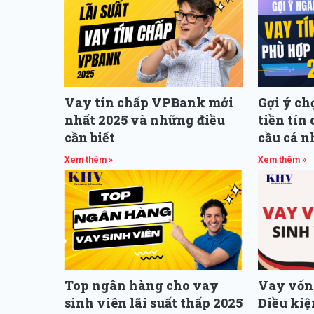
Vay tín chấp VPBank mới
Gợi ý c
nhất 2025 và những điều
tiền tín
cần biết
cầu cá n
Xem thêm »
Xem thêm »
Top ngân hàng cho vay
Vay vốn 
sinh viên lãi suất thấp 2025
Điều kiệ