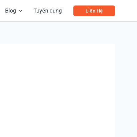
Blog
Tuyển dụng
Liên Hệ