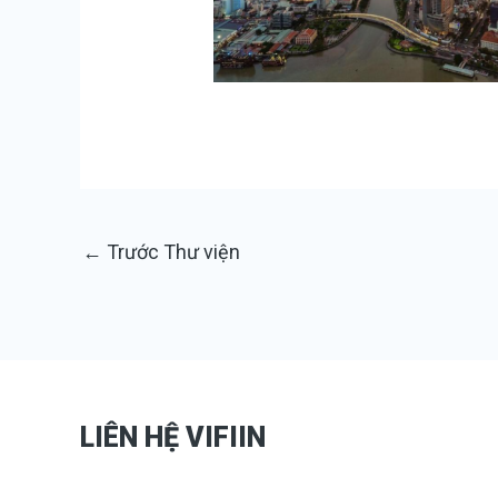
←
Trước Thư viện
LIÊN HỆ VIFIIN