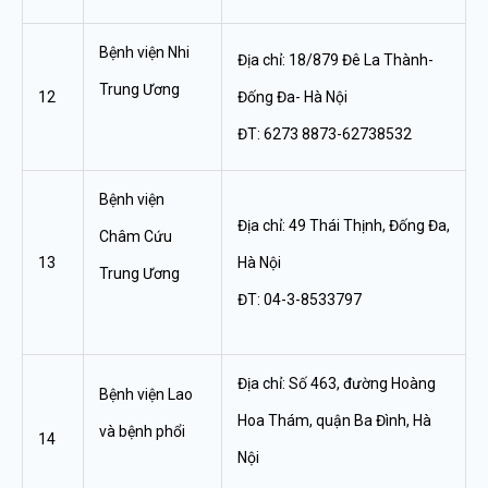
Bệnh viện Nhi
Địa chỉ: 18/879 Đê La Thành-
Trung Ương
12
Đống Đa- Hà Nội
ĐT: 6273 8873-62738532
Bệnh viện
Địa chỉ: 49 Thái Thịnh, Đống Đa,
Châm Cứu
13
Hà Nội
Trung Ương
ĐT: 04-3-8533797
Địa chỉ: Số 463, đường Hoàng
Bệnh viện Lao
Hoa Thám, quận Ba Đình, Hà
và bệnh phổi
14
Nội