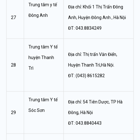
Trung tâm y tế
Địa chỉ: Khối 1 Thị Trấn Đông
Đông Anh
27
Anh, Huyện Đông Anh , Hà Nội
ĐT: 043.8834249
Trung tâm Y tế
Địa chỉ: Thị trấn Văn Điển,
huyện Thanh
28
Huyện Thanh Trì,Hà Nội.
Trì
ĐT: (043) 8615282
Trung tâm Y tế
Địa chỉ: 54 Tiên Dược, TP Hà
Sóc Sơn
29
Đông, Hà Nội
ĐT: 043.8840443