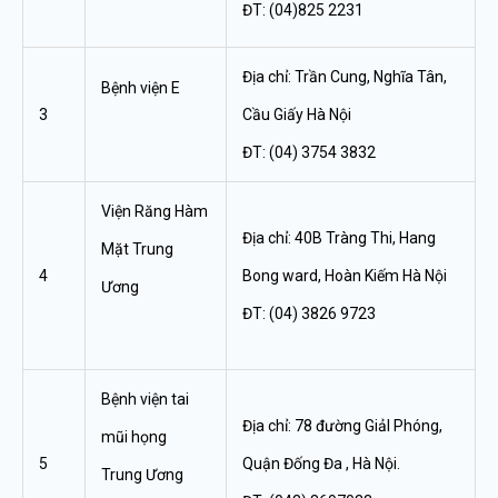
ĐT: (04)825 2231
Địa chỉ: Trần Cung, Nghĩa Tân,
Bệnh viện E
3
Cầu Giấy Hà Nội
ĐT: (04) 3754 3832
Viện Răng Hàm
Địa chỉ: 40B Tràng Thi, Hang
Mặt Trung
4
Bong ward, Hoàn Kiếm Hà Nội
Ương
ĐT: (04) 3826 9723
Bệnh viện tai
Địa chỉ: 78 đường GiảI Phóng,
mũi họng
5
Quận Đống Đa , Hà Nội.
Trung Ương