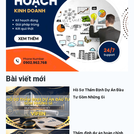
Bài viết mới
Hồ Sơ Thẩm Định Dự Án Đầu
Tư Gồm Những Gì
Thẩm định dự án hoàn chỉnh