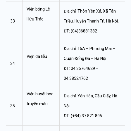
Viện bỏng Lê
Địa chỉ: Thôn Yên Xá, Xã Tân
Hữu Trác
33
Triều, Huyện Thanh Trì, Hà Nội.
ĐT: (04)36881382
Địa chỉ: 15A – Phương Mai –
Viện da liễu
Quận Đống Đa – Hà Nội
34
ĐT: 04.35764629 –
04.38524762
Viện huyết học
Địa chỉ: Yên Hòa, Cầu Giấy, Hà
truyền máu
35
Nội
ĐT: (+84) 37 821 895