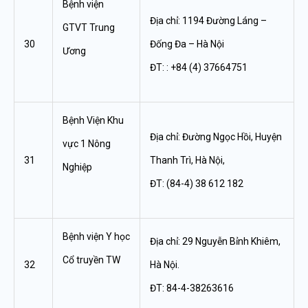
Bệnh viện
Địa chỉ: 1194 Đường Láng –
GTVT Trung
30
Đống Đa – Hà Nội
Ương
ĐT: : +84 (4) 37664751
Bệnh Viện Khu
Địa chỉ: Đường Ngọc Hồi, Huyện
vực 1 Nông
31
Thanh Trì, Hà Nội,
Nghiệp
ĐT: (84-4) 38 612 182
Bệnh viện Y học
Địa chỉ: 29 Nguyễn Bỉnh Khiêm,
Cổ truyền TW
32
Hà Nội.
ĐT: 84-4-38263616