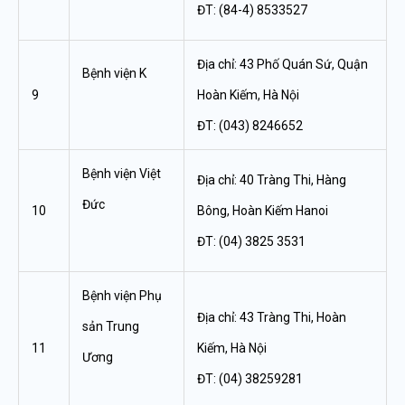
ĐT: (84-4) 8533527
Địa chỉ: 43 Phố Quán Sứ, Quận
Bệnh viện K
9
Hoàn Kiếm, Hà Nội
ĐT: (043) 8246652
Bệnh viện Việt
Địa chỉ: 40 Tràng Thi, Hàng
Đức
10
Bông, Hoàn Kiếm Hanoi
ĐT: (04) 3825 3531
Bệnh viện Phụ
Địa chỉ: 43 Tràng Thi, Hoàn
sản Trung
11
Kiếm, Hà Nội
Ương
ĐT: (04) 38259281