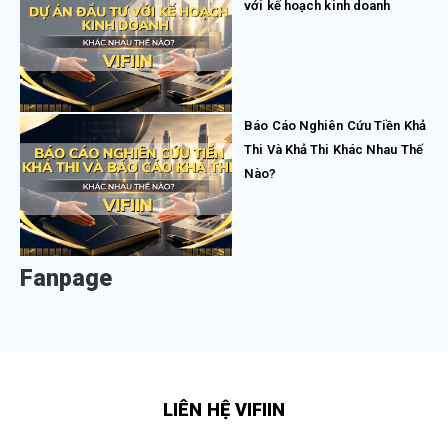
với kế hoạch kinh doanh
Báo Cáo Nghiên Cứu Tiền Khả
Thi Và Khả Thi Khác Nhau Thế
Nào?
Fanpage
LIÊN HỆ VIFIIN