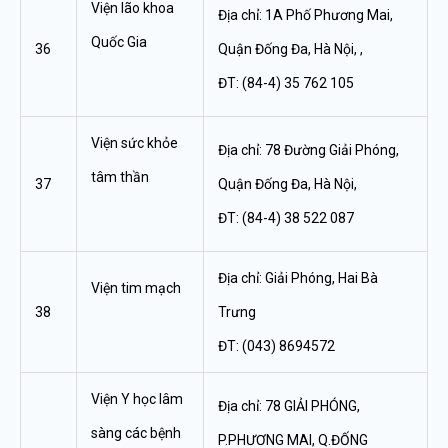
Viện lão khoa
Địa chỉ: 1A Phố Phương Mai,
Quốc Gia
36
Quận Đống Đa, Hà Nội, ,
ĐT: (84-4) 35 762 105
Viện sức khỏe
Địa chỉ: 78 Đường Giải Phóng,
tâm thần
37
Quận Đống Đa, Hà Nội,
ĐT: (84-4) 38 522 087
Địa chỉ: Giải Phóng, Hai Bà
Viện tim mạch
38
Trưng
ĐT: (043) 8694572
Viện Y học lâm
Địa chỉ: 78 GIẢI PHÓNG,
sàng các bệnh
P.PHƯƠNG MAI, Q.ĐỐNG