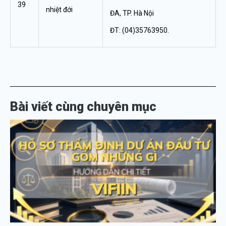
39
nhiệt đới
ĐA, TP. Hà Nội
ĐT: (04)35763950.
Bài viết cùng chuyên mục