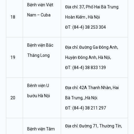
Bệnh viện Việt
Địa chỉ: 37, Phố Hai Bà Trưng.
Nam – Cuba
18
Hoàn Kiếm , Hà Nội
ĐT: (84-4) 38 253 304
Bệnh viện Bắc
Địa chỉ: Đường Ga Đông Anh,
Thăng Long
19
Huyện Đông Anh, Hà Nội,
ĐT: (84-4) 38 833 139
Bênh viện U
Địa chỉ: 42A Thanh Nhàn, Hai
bướu Hà Nội
20
Bà Trưng, ,Hà Nội.
ĐT: (84-4) 38 211 297
Địa chỉ: Đường 71, Thường Tín,
Bệnh viện Tâm