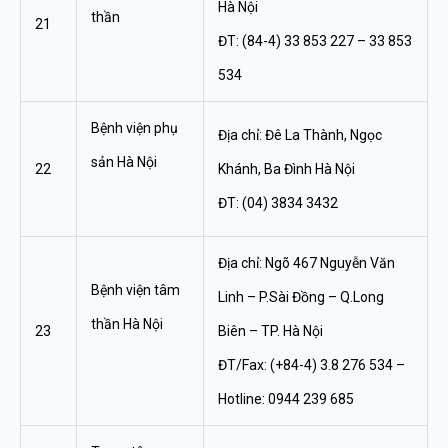
Hà Nội
thần
21
ĐT: (84-4) 33 853 227 – 33 853
534
Bệnh viện phụ
Địa chỉ: Đê La Thành, Ngọc
sản Hà Nội
22
Khánh, Ba Đình Hà Nội
ĐT: (04) 3834 3432
Địa chỉ: Ngõ 467 Nguyễn Văn
Bệnh viện tâm
Linh – P.Sài Đồng – Q.Long
thần Hà Nội
23
Biên – TP. Hà Nội
ĐT/Fax: (+84-4) 3.8 276 534 –
Hotline: 0944 239 685