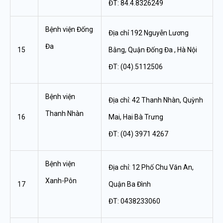
ĐT: 84.4.8326249
Bệnh viện Đống
Địa chỉ 192 Nguyễn Lương
Đa
15
Bằng, Quận Đống Đa , Hà Nội
ĐT: (04).5112506
Bệnh viện
Địa chỉ: 42 Thanh Nhàn, Quỳnh
Thanh Nhàn
16
Mai, Hai Bà Trưng
ĐT: (04) 3971 4267
Bệnh viện
Địa chỉ: 12 Phố Chu Văn An,
Xanh-Pôn
17
Quận Ba Đình
ĐT: 0438233060