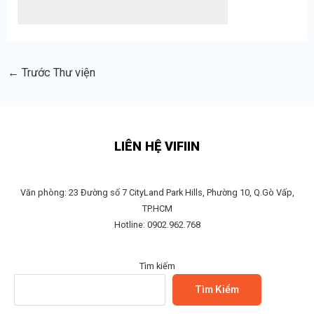
←
Trước Thư viện
LIÊN HỆ VIFIIN
Văn phòng: 23 Đường số 7 CityLand Park Hills, Phường 10, Q.Gò Vấp,
TP.HCM
Hotline: 0902.962.768
Tìm kiếm
Tìm Kiếm