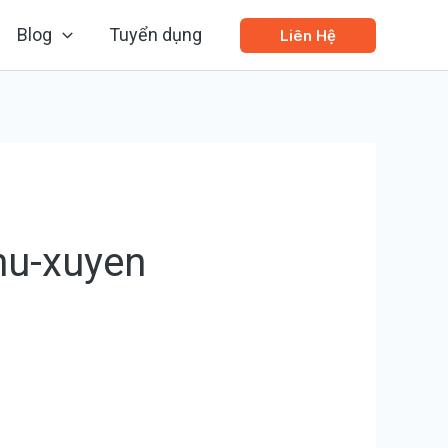
Blog
Tuyển dụng
Liên Hệ
phu-xuyen