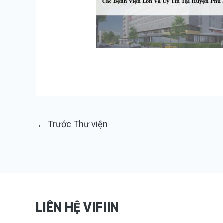
←
Trước Thư viện
LIÊN HỆ VIFIIN