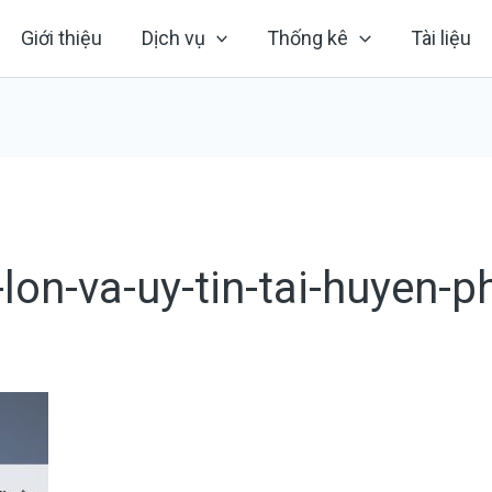
Giới thiệu
Dịch vụ
Thống kê
Tài liệu
lon-va-uy-tin-tai-huyen-