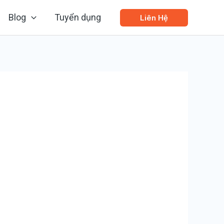
Blog
Tuyển dụng
Liên Hệ