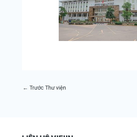
←
Trước Thư viện