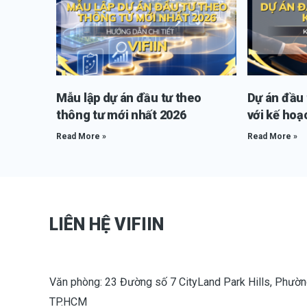
Mẫu lập dự án đầu tư theo
Dự án đầu t
thông tư mới nhất 2026
với kế hoạ
Read More »
Read More »
LIÊN HỆ VIFIIN
Văn phòng: 23 Đường số 7 CityLand Park Hills, Phườn
TP.HCM