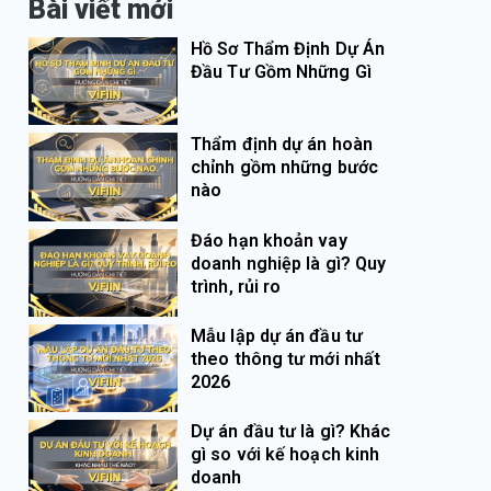
Bài viết mới
Hồ Sơ Thẩm Định Dự Án
Đầu Tư Gồm Những Gì
Thẩm định dự án hoàn
chỉnh gồm những bước
nào
Đáo hạn khoản vay
doanh nghiệp là gì? Quy
trình, rủi ro
Mẫu lập dự án đầu tư
theo thông tư mới nhất
2026
Dự án đầu tư là gì? Khác
gì so với kế hoạch kinh
doanh