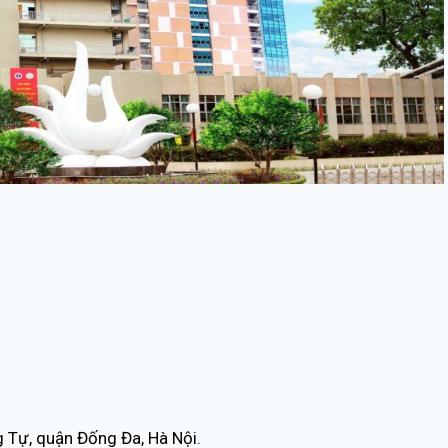
 Tự, quận Đống Đa, Hà Nội.