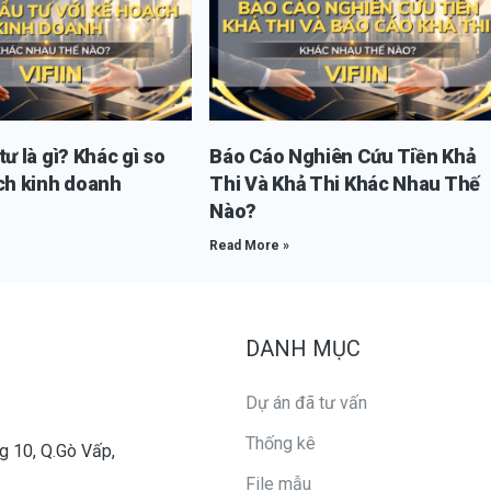
ư là gì? Khác gì so
Báo Cáo Nghiên Cứu Tiền Khả
ch kinh doanh
Thi Và Khả Thi Khác Nhau Thế
Nào?
Read More »
DANH MỤC
Dự án đã tư vấn
Thống kê
g 10, Q.Gò Vấp,
File mẫu