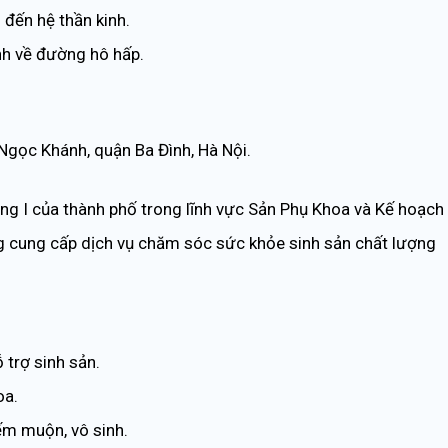
 đến hệ thần kinh.
nh về đường hô hấp.
gọc Khánh, quận Ba Đình, Hà Nội.
ng I của thành phố trong lĩnh vực Sản Phụ Khoa và Kế hoạch
ng cung cấp dịch vụ chăm sóc sức khỏe sinh sản chất lượng
 trợ sinh sản.
oa.
iếm muộn, vô sinh.