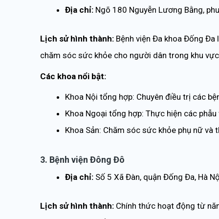
Địa chỉ:
Ngõ 180 Nguyễn Lương Bằng, phườ
Lịch sử hình thành:
Bệnh viện Đa khoa Đống Đa là
chăm sóc sức khỏe cho người dân trong khu vực 
Các khoa nổi bật:
Khoa Nội tổng hợp: Chuyên điều trị các bện
Khoa Ngoại tổng hợp: Thực hiện các phẫu 
Khoa Sản: Chăm sóc sức khỏe phụ nữ và th
3. Bệnh viện Đông Đô
Địa chỉ:
Số 5 Xã Đàn, quận Đống Đa, Hà Nộ
Lịch sử hình thành:
Chính thức hoạt động từ năm