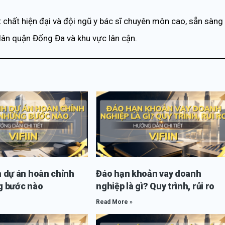
 chất hiện đại và đội ngũ y bác sĩ chuyên môn cao, sẵn sàng
ân quận Đống Đa và khu vực lân cận.
 dự án hoàn chỉnh
Đáo hạn khoản vay doanh
 bước nào
nghiệp là gì? Quy trình, rủi ro
Read More »