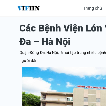
Nhảy
Trang chủ
tới
nội
Các Bệnh Viện Lớn 
dung
Đa – Hà Nội
Quận Đống Đa, Hà Nội, là nơi tập trung nhiều bệnh 
người dân.