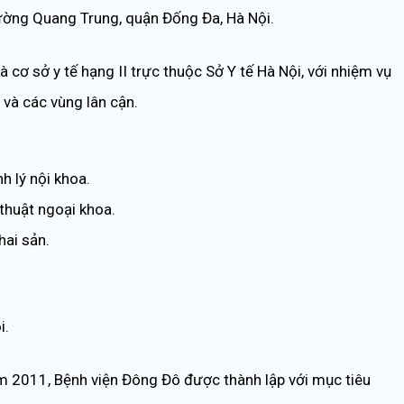
ng Quang Trung, quận Đống Đa, Hà Nội.
 cơ sở y tế hạng II trực thuộc Sở Y tế Hà Nội, với nhiệm vụ
và các vùng lân cận.
h lý nội khoa.
thuật ngoại khoa.
ai sản.
i.
 2011, Bệnh viện Đông Đô được thành lập với mục tiêu