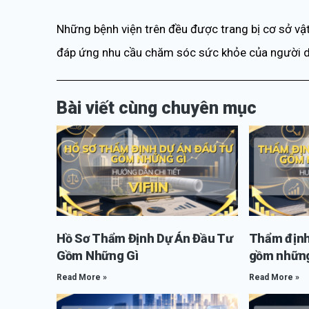
Những bệnh viện trên đều được trang bị cơ sở vật
đáp ứng nhu cầu chăm sóc sức khỏe của người d
Bài viết cùng chuyên mục
Hồ Sơ Thẩm Định Dự Án Đầu Tư
Thẩm định
Gồm Những Gì
gồm những
Read More »
Read More »