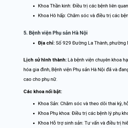
Khoa Thần kinh: Điều trị các bệnh liên quan
Khoa Hô hấp: Chăm sóc và điều trị các bệ
5. Bệnh viện Phụ sản Hà Nội
Địa chỉ:
Số 929 Đường La Thành, phường N
Lịch sử hình thành:
Là bệnh viện chuyên khoa hạ
hóa gia đình, Bệnh viện Phụ sản Hà Nội đã và đa
cao cho phụ nữ.
Các khoa nổi bật:
Khoa Sản: Chăm sóc và theo dõi thai kỳ, hỗ
Khoa Phụ khoa: Điều trị các bệnh lý phụ kh
Khoa Hỗ trợ sinh sản: Tư vấn và điều trị h