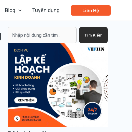
Blog
Tuyển dụng
Liên Hệ
g
Search
Tìm Kiếm