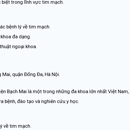
biệt trong lĩnh vực tim mạch.
ác bệnh lý về tim mạch.
i khoa đa dạng.
thuật ngoại khoa.
Mai, quận Đống Đa, Hà Nội.
ện Bạch Mai là một trong những đa khoa lớn nhất Việt Nam,
a bệnh, đào tạo và nghiên cứu y học.
lý về tim mạch.