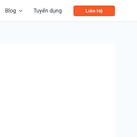
Blog
Tuyển dụng
Liên Hệ