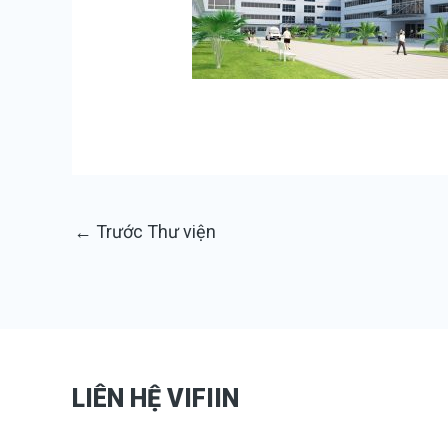
←
Trước Thư viện
LIÊN HỆ VIFIIN