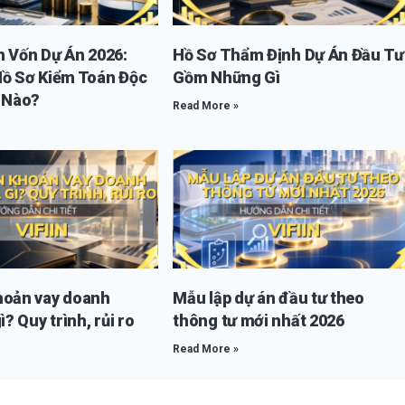
n Vốn Dự Án 2026:
Hồ Sơ Thẩm Định Dự Án Đầu Tư
Hồ Sơ Kiểm Toán Độc
Gồm Những Gì
i Nào?
Read More »
hoản vay doanh
Mẫu lập dự án đầu tư theo
ì? Quy trình, rủi ro
thông tư mới nhất 2026
Read More »