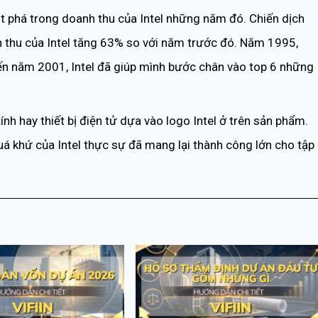
t phá trong doanh thu của Intel những năm đó. Chiến dịch
 thu của Intel tăng 63% so với năm trước đó. Năm 1995,
ến năm 2001, Intel đã giúp mình bước chân vào top 6 những
h hay thiết bị điện tử dựa vào logo Intel ở trên sản phẩm.
uá khứ của Intel thực sự đã mang lại thành công lớn cho tập