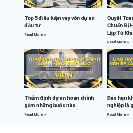
Top 5 điều kiện vay vốn dự án
Quyết Toá
đầu tư
Chuẩn Bị 
Lập Từ Kh
Read More »
Read More »
Thẩm định dự án hoàn chỉnh
Đáo hạn k
gồm những bước nào
nghiệp là g
Read More »
Read More »