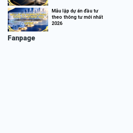
Mẫu lập dự án đầu tư
theo thông tư mới nhất
2026
Fanpage