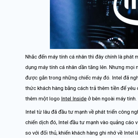
Nhắc đến máy tính cá nhân thì đây chính là phát 
dụng máy tính cá nhân dần tăng lên. Nhưng mọi n
được gắn trong những chiếc máy đó. Intel đã ngh
thức khách hàng bằng cách trả thêm tiền để yêu 
thêm một logo
Intel Inside
ở bên ngoài máy tính.
Intel từ lâu đã đầu tư mạnh về phát triển công n
chiến dịch đó, Intel đầu tư mạnh vào quảng cáo v
so với đối thủ, khiến khách hàng ghi nhớ về Intel