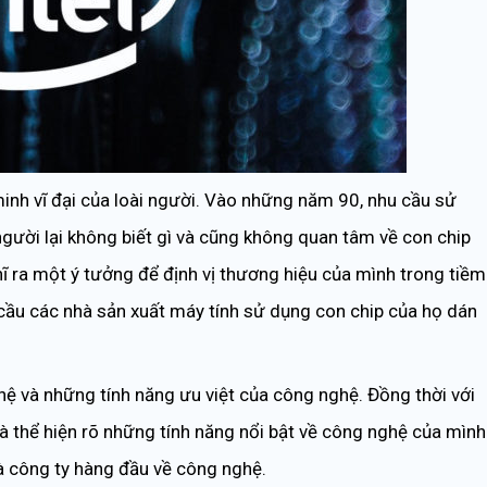
minh vĩ đại của loài người. Vào những năm 90, nhu cầu sử
gười lại không biết gì và cũng không quan tâm về con chip
ĩ ra một ý tưởng để định vị thương hiệu của mình trong tiềm
cầu các nhà sản xuất máy tính sử dụng con chip của họ dán
ghệ và những tính năng ưu việt của công nghệ. Đồng thời với
à thể hiện rõ những tính năng nổi bật về công nghệ của mình
 là công ty hàng đầu về công nghệ.