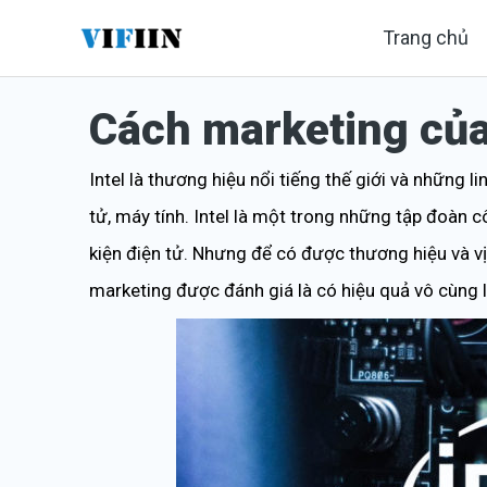
Nhảy
Trang chủ
tới
nội
Cách marketing của
dung
Intel là thương hiệu nổi tiếng thế giới và những l
tử, máy tính. Intel là một trong những tập đoàn cô
kiện điện tử. Nhưng để có được thương hiệu và vị
marketing được đánh giá là có hiệu quả vô cùng 