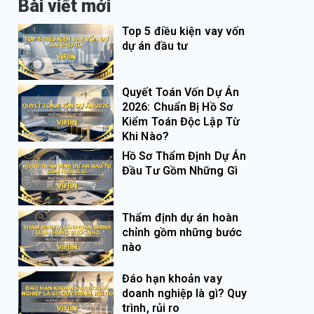
Bài viết mới
Top 5 điều kiện vay vốn
dự án đầu tư
Quyết Toán Vốn Dự Án
2026: Chuẩn Bị Hồ Sơ
Kiểm Toán Độc Lập Từ
Khi Nào?
Hồ Sơ Thẩm Định Dự Án
Đầu Tư Gồm Những Gì
Thẩm định dự án hoàn
chỉnh gồm những bước
nào
Đáo hạn khoản vay
doanh nghiệp là gì? Quy
trình, rủi ro