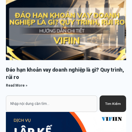
Đáo hạn khoản vay doanh nghiệp là gì? Quy trình,
rủi ro
Read More »
Search
Tìm Kiếm