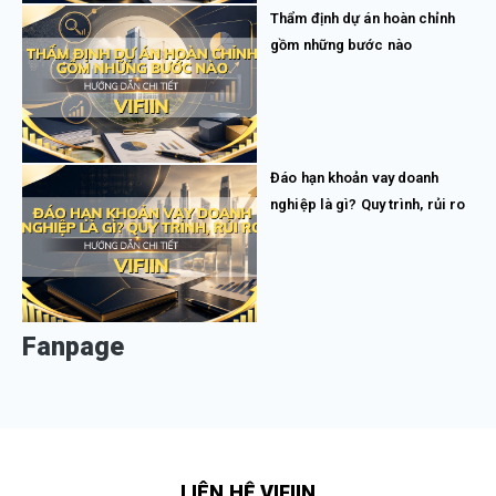
Thẩm định dự án hoàn chỉnh
gồm những bước nào
Đáo hạn khoản vay doanh
nghiệp là gì? Quy trình, rủi ro
Fanpage
LIÊN HỆ VIFIIN