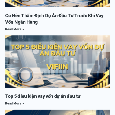
Có Nên Thẩm Định Dự Án Đầu Tư Trước Khi Vay
Vốn Ngân Hàng
Read More »
Top 5 điều kiện vay vốn dự án đầu tư
Read More »