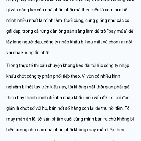
gì vào năng lực của nhà phân phối mà theo kiểu là xem ai o bế
mình nhiều nhất là mình làm. Cuối cùng, cũng giống như các cô
gái đẹp, trong cả rừng đàn ông sẵn sàng làm đủ trò “bay múa” để
lấy lòng người đẹp, công ty nhập khẩu bị hoa mắt và chọn ra một
vài nhà không ổn nhất.
Trong thực tế thì câu chuyện không kéo dài tới lúc công ty nhập
khẩu chốt công ty phân phối tiếp theo. Vì vốn có nhiều kinh
nghiệm bị hớt tay trên kiểu này, tôi không mất thời gian phải giải
thích hay thanh minh để nhà nhập khẩu hiểu vấn đề. Tôi chỉ đơn
giản là chốt sổ với họ, bán nốt số hàng còn lại để thu hồi tiền. Tôi
may mắn ăn lãi tới sản phẩm cuối cùng mình bán ra chứ không bị
hiện tượng như các nhà phân phối không may mắn tiếp theo .