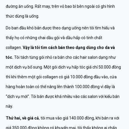
đường ăn uống. Rất may, trên vỏ bao bì bên ngoài có ghi hình
thức dùng là uống.
Do ban đầu khó bán được theo dạng uống nên tôi tìm hiểu và
thấy họ có những chai dầu gội và dầu hấp có tinh chất
collagen.
Vậy là tôi tìm cách bán theo dạng dùng cho da và
tóc.
Tôi tách từng gói nhỏ ra bán cho các hair salon dạng như
một dịch vụ bổ sung. Một gói dịch vụ hấp tóc giá chỉ 50.000 đồng
thì khi thêm một gói collagen có giá 10.000 đồng đầu vào, cửa
hàng hoàn toàn có thể nâng lên thành 100.000 đồng vì đây là
“dịch vụ mới”. Tôi bán được khá nhiều vào các salon với kiểu bán
này.
Thứ hai, về giá cả
, tôi mua vào giá 140.000 đồng, khi bán ra với
giá 350.000 đồng không có khuyến mại, tôi thấy không ai chấp