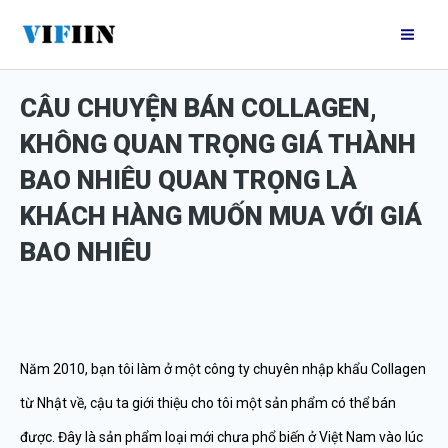
Nhảy
Mai
tới
Me
nội
CÂU CHUYỆN BÁN COLLAGEN,
dung
KHÔNG QUAN TRỌNG GIÁ THÀNH
BAO NHIÊU QUAN TRỌNG LÀ
KHÁCH HÀNG MUỐN MUA VỚI GIÁ
BAO NHIÊU
Năm 2010, bạn tôi làm ở một công ty chuyên nhập khẩu Collagen
từ Nhật về, cậu ta giới thiệu cho tôi một sản phẩm có thể bán
được. Đây là sản phẩm loại mới chưa phổ biến ở Việt Nam vào lúc