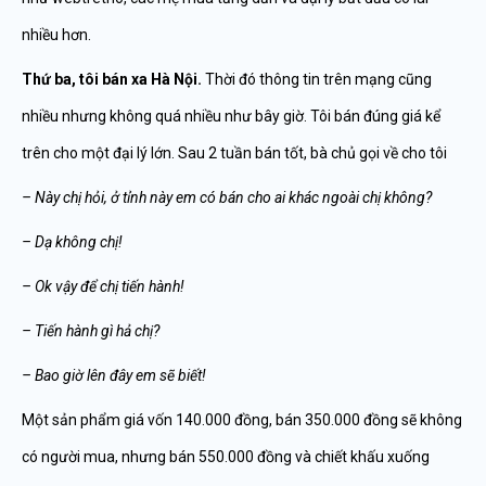
nhiều hơn.
Thứ ba, tôi bán xa Hà Nội.
Thời đó thông tin trên mạng cũng
nhiều nhưng không quá nhiều như bây giờ. Tôi bán đúng giá kể
trên cho một đại lý lớn. Sau 2 tuần bán tốt, bà chủ gọi về cho tôi
– Này chị hỏi, ở tỉnh này em có bán cho ai khác ngoài chị không?
– Dạ không chị!
– Ok vậy để chị tiến hành!
– Tiến hành gì hả chị?
– Bao giờ lên đây em sẽ biết!
Một sản phẩm giá vốn 140.000 đồng, bán 350.000 đồng sẽ không
có người mua, nhưng bán 550.000 đồng và chiết khấu xuống