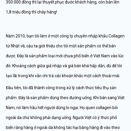
350.000 đồng thì lại thuyết phục đước khách hàng, còn bán lên
1,8 triệu đồng thì cháy hàng!
Năm 2010, bạn tôi làm ở một công ty chuyên nhập khẩu Collagen
từ Nhật về, cậu ta giới thiệu cho tôi một sản phẩm có thể bán
được. Đây là sản phẩm loại mới chưa phổ biến ở Việt Nam vào lúc
đó. Khoảng cách giữa giá nhập và giá bán khá hấp dẫn, đủ để tôi
tạo lãi trong khi vẫn chi trả các khoản khác một cách thoải mái.
Đầu tiên, tôi đã thành công trong xử lý cách thức tiêu thụ sản
phẩm. Đây là sản phẩm dùng theo đường uống. Khi bán sang Việt
Nam, nó làm hầu hết người dùng lo ngại. Họ quen collagen bôi
ngoài da chứ không phải dạng uống. Người Việt có ý thức phổ
biến rằng hàng ở ngoài da không tác hại bằng hàng đi vào theo