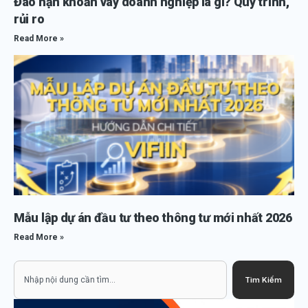
Đáo hạn khoản vay doanh nghiệp là gì? Quy trình,
rủi ro
Read More »
Mẫu lập dự án đầu tư theo thông tư mới nhất 2026
Read More »
Search
Tìm Kiếm