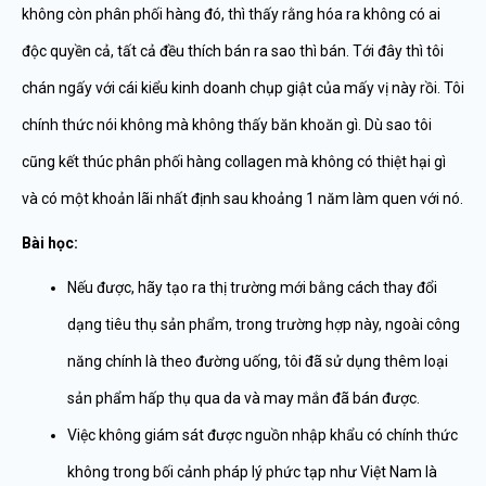
không còn phân phối hàng đó, thì thấy rằng hóa ra không có ai
độc quyền cả, tất cả đều thích bán ra sao thì bán. Tới đây thì tôi
chán ngấy với cái kiểu kinh doanh chụp giật của mấy vị này rồi. Tôi
chính thức nói không mà không thấy băn khoăn gì. Dù sao tôi
cũng kết thúc phân phối hàng collagen mà không có thiệt hại gì
và có một khoản lãi nhất định sau khoảng 1 năm làm quen với nó.
Bài học:
Nếu được, hãy tạo ra thị trường mới bằng cách thay đổi
dạng tiêu thụ sản phẩm, trong trường hợp này, ngoài công
năng chính là theo đường uống, tôi đã sử dụng thêm loại
sản phẩm hấp thụ qua da và may mắn đã bán được.
Việc không giám sát được nguồn nhập khẩu có chính thức
không trong bối cảnh pháp lý phức tạp như Việt Nam là