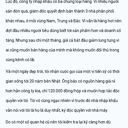
Lúc đó, công ty nhập khẩu có ba chủng loại hàng. Vì nhiều người
săn đón quá, giám đốc quyết định bán thành 3 nhà phân phối
khác nhau, ở mỗi vùng Nam, Trung và Bắc. Vì vẫn là hàng hot nên
đợt đầu nhiều người tiêu dùng biết tới sản phẩm hơn và doanh số
tăng. Nhưng sau chỉ một tháng, giá cả bắt đầu giảm lung tung vì
ai cũng muốn bán hàng của mình mà không muốn đối thủ trong
cùng kênh có lãi.
Và một ngày đẹp trời, tôi nhận cuộc gọi của một vị tiến sỹ có thời
gian sống tới 20 năm bên Nhật. Ông báo có nguồn hàng giá rẻ
hơn hẳn công ty kia, chỉ 120.000 đồng/hộp và muốn hợp tác độc
quyền với tôi. Tôi vô cùng ngạc nhiên vì trước đó nhà nhập khẩu
vẫn nói với tôi là họ là duy nhất, ký độc quyền với nhà máy.
Do có một số quan hệ cũ nên tôi kiểm tra lại kỹ càng hơn dù