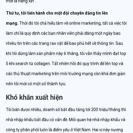
mới là hàng xịn”.
Thứ tư, tôi tiến hành cho một đội chuyên đăng tin lên
mạng.
Thời đó tôi chả hiểu lắm về online marketing, tất cả việc tôi
làm chỉ là quy định các bạn nhân viên phải đăng một ngày bao
nhiêu tin trên các trang rao vặt để bao phủ hết về thông tin. Sau
khi tôi dừng làm sản phẩm này 6 tháng, tôi vẫn thấy mình đạt top
5 khi search từ collagen. Tất nhiên hồi đó quy trình để lên top và
các thủ thuật marketing trên môi trường mạng còn khá đơn giản
nên tôi mới có một số thành tựu.
Khó khăn xuất hiện
Tôi bán được nhiều, doanh số bắt đầu tăng tới 200 triệu/tháng thì
nhà nhập khẩu bắt đầu có vấn đề. Mối quan hệ nhà nhập khẩu và
công ty phân phối luôn là điểm yếu ở Việt Nam. Hai vị này nương