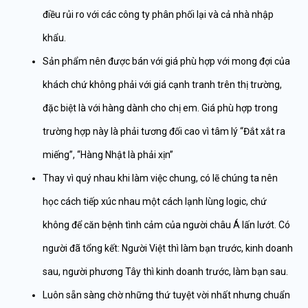
điều rủi ro với các công ty phân phối lại và cả nhà nhập
khẩu.
Sản phẩm nên được bán với giá phù hợp với mong đợi của
khách chứ không phải với giá cạnh tranh trên thị trường,
đặc biệt là với hàng dành cho chị em. Giá phù hợp trong
trường hợp này là phải tương đối cao vì tâm lý “Đắt xắt ra
miếng”, “Hàng Nhật là phải xịn”
Thay vì quý nhau khi làm việc chung, có lẽ chúng ta nên
học cách tiếp xúc nhau một cách lạnh lùng logic, chứ
không để căn bệnh tình cảm của người châu Á lấn lướt. Có
người đã tổng kết: Người Việt thì làm bạn trước, kinh doanh
sau, người phương Tây thì kinh doanh trước, làm bạn sau.
Luôn sẵn sàng chờ những thứ tuyệt vời nhất nhưng chuẩn