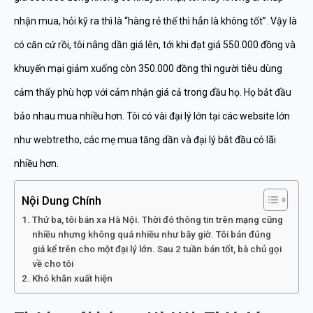
nhận mua, hỏi kỹ ra thì là “hàng rẻ thế thì hẳn là không tốt”. Vậy là
có căn cứ rồi, tôi nâng dần giá lên, tới khi đạt giá 550.000 đồng và
khuyến mại giảm xuống còn 350.000 đồng thì người tiêu dùng
cảm thấy phù hợp với cảm nhận giá cả trong đầu họ. Họ bắt đầu
bảo nhau mua nhiều hơn. Tôi có vài đại lý lớn tại các website lớn
như webtretho, các mẹ mua tăng dần và đại lý bắt đầu có lãi
nhiều hơn.
Nội Dung Chính
Thứ ba, tôi bán xa Hà Nội. Thời đó thông tin trên mạng cũng
nhiều nhưng không quá nhiều như bây giờ. Tôi bán đúng
giá kể trên cho một đại lý lớn. Sau 2 tuần bán tốt, bà chủ gọi
về cho tôi
Khó khăn xuất hiện