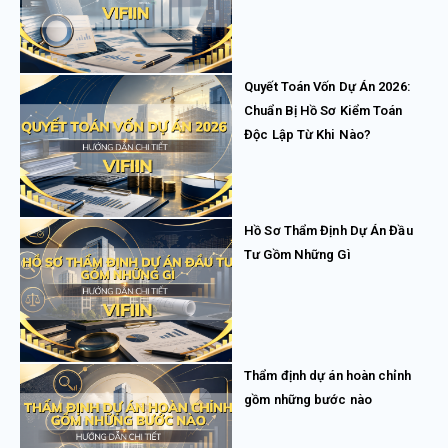
Quyết Toán Vốn Dự Án 2026:
Chuẩn Bị Hồ Sơ Kiểm Toán
Độc Lập Từ Khi Nào?
Hồ Sơ Thẩm Định Dự Án Đầu
Tư Gồm Những Gì
Thẩm định dự án hoàn chỉnh
gồm những bước nào