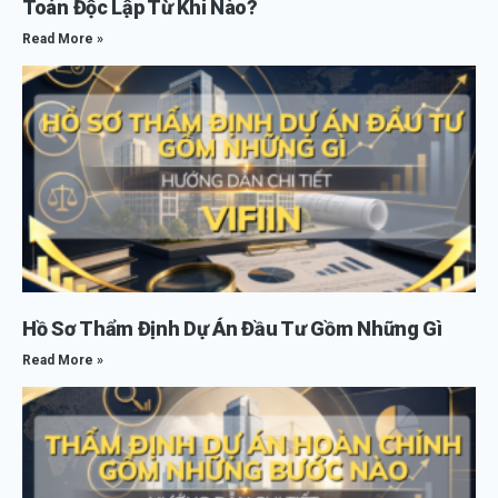
Toán Độc Lập Từ Khi Nào?
Read More »
Hồ Sơ Thẩm Định Dự Án Đầu Tư Gồm Những Gì
Read More »