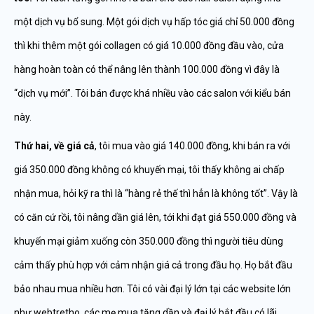
một dịch vụ bổ sung. Một gói dịch vụ hấp tóc giá chỉ 50.000 đồng
thì khi thêm một gói collagen có giá 10.000 đồng đầu vào, cửa
hàng hoàn toàn có thể nâng lên thành 100.000 đồng vì đây là
“dịch vụ mới”. Tôi bán được khá nhiều vào các salon với kiểu bán
này.
Thứ hai, về giá cả
, tôi mua vào giá 140.000 đồng, khi bán ra với
giá 350.000 đồng không có khuyến mại, tôi thấy không ai chấp
nhận mua, hỏi kỹ ra thì là “hàng rẻ thế thì hẳn là không tốt”. Vậy là
có căn cứ rồi, tôi nâng dần giá lên, tới khi đạt giá 550.000 đồng và
khuyến mại giảm xuống còn 350.000 đồng thì người tiêu dùng
cảm thấy phù hợp với cảm nhận giá cả trong đầu họ. Họ bắt đầu
bảo nhau mua nhiều hơn. Tôi có vài đại lý lớn tại các website lớn
như webtretho, các mẹ mua tăng dần và đại lý bắt đầu có lãi