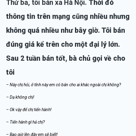
Thứ ba, tôi bán xa Hà Nội.
Thời đó
thông tin trên mạng cũng nhiều nhưng
không quá nhiều như bây giờ. Tôi bán
đúng giá kể trên cho một đại lý lớn.
Sau 2 tuần bán tốt, bà chủ gọi về cho
tôi
– Này chị hỏi, ở tỉnh này em có bán cho ai khác ngoài chị không?
– Dạ không chị!
– Ok vậy để chị tiến hành!
– Tiến hành gì hả chị?
– Bao giờ lên đây em sẽ biết!