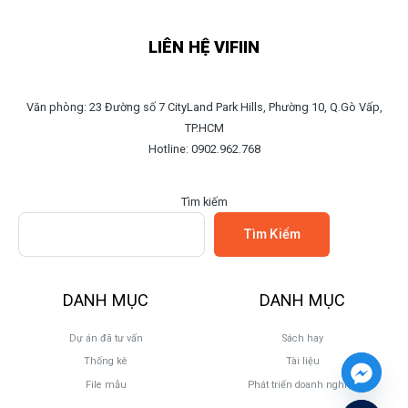
LIÊN HỆ VIFIIN
Văn phòng: 23 Đường số 7 CityLand Park Hills, Phường 10, Q.Gò Vấp,
TP.HCM
Hotline: 0902.962.768
Tìm kiếm
Tìm Kiếm
DANH MỤC
DANH MỤC
Dự án đã tư vấn
Sách hay
Thống kê
Tài liệu
File mẫu
Phát triển doanh nghiệp