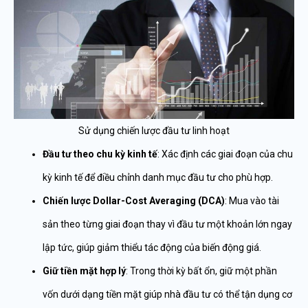
Sử dụng chiến lược đầu tư linh hoạt
Đầu tư theo chu kỳ kinh tế
: Xác định các giai đoạn của chu
kỳ kinh tế để điều chỉnh danh mục đầu tư cho phù hợp.
Chiến lược Dollar-Cost Averaging (DCA)
: Mua vào tài
sản theo từng giai đoạn thay vì đầu tư một khoản lớn ngay
lập tức, giúp giảm thiểu tác động của biến động giá.
Giữ tiền mặt hợp lý
: Trong thời kỳ bất ổn, giữ một phần
vốn dưới dạng tiền mặt giúp nhà đầu tư có thể tận dụng cơ