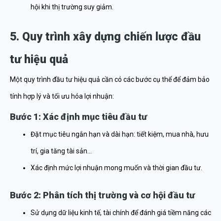
hội khi thị trường suy giảm.
5. Quy trình xây dựng chiến lược đầu
tư hiệu quả
Một quy trình đầu tư hiệu quả cần có các bước cụ thể để đảm bảo
tính hợp lý và tối ưu hóa lợi nhuận:
Bước 1: Xác định mục tiêu đầu tư
Đặt mục tiêu ngắn hạn và dài hạn: tiết kiệm, mua nhà, hưu
trí, gia tăng tài sản…
Xác định mức lợi nhuận mong muốn và thời gian đầu tư.
Bước 2: Phân tích thị trường và cơ hội đầu tư
Sử dụng dữ liệu kinh tế, tài chính để đánh giá tiềm năng các