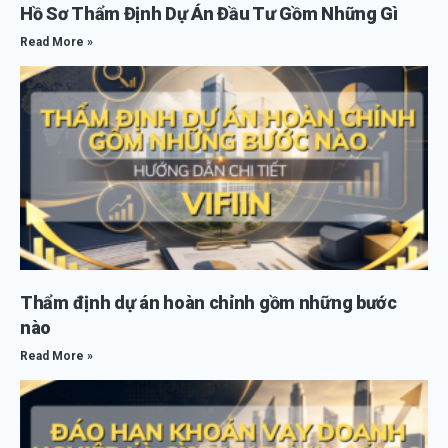
Hồ Sơ Thẩm Định Dự Án Đầu Tư Gồm Những Gì
Read More »
Thẩm định dự án hoàn chỉnh gồm những bước
nào
Read More »