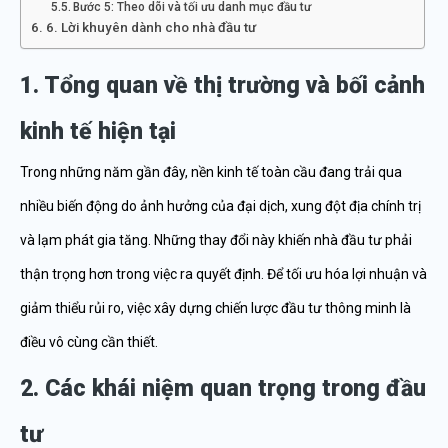
Bước 5: Theo dõi và tối ưu danh mục đầu tư
6. Lời khuyên dành cho nhà đầu tư
1. Tổng quan về thị trường và bối cảnh
kinh tế hiện tại
Trong những năm gần đây, nền kinh tế toàn cầu đang trải qua
nhiều biến động do ảnh hưởng của đại dịch, xung đột địa chính trị
và lạm phát gia tăng. Những thay đổi này khiến nhà đầu tư phải
thận trọng hơn trong việc ra quyết định. Để tối ưu hóa lợi nhuận và
giảm thiểu rủi ro, việc xây dựng chiến lược đầu tư thông minh là
điều vô cùng cần thiết.
2. Các khái niệm quan trọng trong đầu
tư