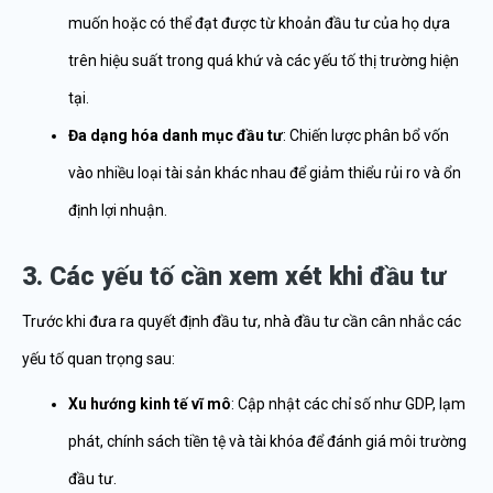
muốn hoặc có thể đạt được từ khoản đầu tư của họ dựa
trên hiệu suất trong quá khứ và các yếu tố thị trường hiện
tại.
Đa dạng hóa danh mục đầu tư
: Chiến lược phân bổ vốn
vào nhiều loại tài sản khác nhau để giảm thiểu rủi ro và ổn
định lợi nhuận.
3. Các yếu tố cần xem xét khi đầu tư
Trước khi đưa ra quyết định đầu tư, nhà đầu tư cần cân nhắc các
yếu tố quan trọng sau:
Xu hướng kinh tế vĩ mô
: Cập nhật các chỉ số như GDP, lạm
phát, chính sách tiền tệ và tài khóa để đánh giá môi trường
đầu tư.