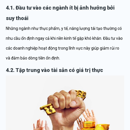
4.1. Đầu tư vào các ngành ít bị ảnh hưởng bởi
suy thoái
Những ngành như thực phẩm, y tế, năng lượng tái tạo thường có
nhu cầu ổn định ngay cả khi nền kinh tế gặp khó khăn. Đầu tư vào
các doanh nghiệp hoạt động trong lĩnh vực này giúp giảm rủi ro
và đảm bảo dòng tiền ổn định.
4.2. Tập trung vào tài sản có giá trị thực