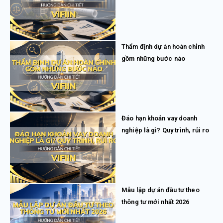
Thẩm định dự án hoàn chỉnh
gồm những bước nào
Đáo hạn khoản vay doanh
nghiệp là gì? Quy trình, rủi ro
Mẫu lập dự án đầu tư theo
thông tư mới nhất 2026