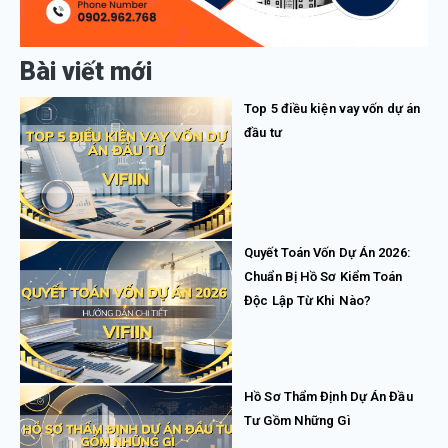
Bài viết mới
Top 5 điều kiện vay vốn dự án
đầu tư
Quyết Toán Vốn Dự Án 2026:
Chuẩn Bị Hồ Sơ Kiểm Toán
Độc Lập Từ Khi Nào?
Hồ Sơ Thẩm Định Dự Án Đầu
Tư Gồm Những Gì