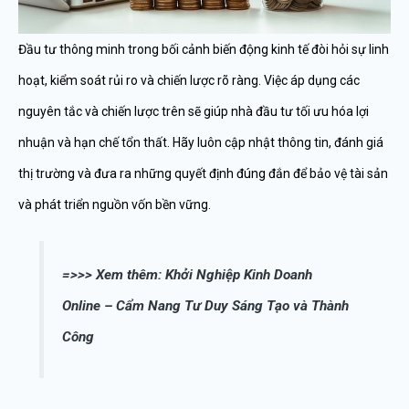
Đầu tư thông minh trong bối cảnh biến động kinh tế đòi hỏi sự linh
hoạt, kiểm soát rủi ro và chiến lược rõ ràng. Việc áp dụng các
nguyên tắc và chiến lược trên sẽ giúp nhà đầu tư tối ưu hóa lợi
nhuận và hạn chế tổn thất. Hãy luôn cập nhật thông tin, đánh giá
thị trường và đưa ra những quyết định đúng đắn để bảo vệ tài sản
và phát triển nguồn vốn bền vững.
=>>> Xem thêm:
Khởi Nghiệp Kinh Doanh
Online – Cẩm Nang Tư Duy Sáng Tạo và Thành
Công