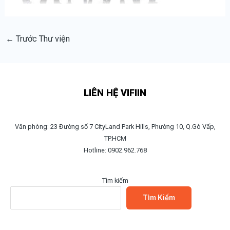
←
Trước Thư viện
LIÊN HỆ VIFIIN
Văn phòng: 23 Đường số 7 CityLand Park Hills, Phường 10, Q.Gò Vấp,
TP.HCM
Hotline: 0902.962.768
Tìm kiếm
Tìm Kiếm