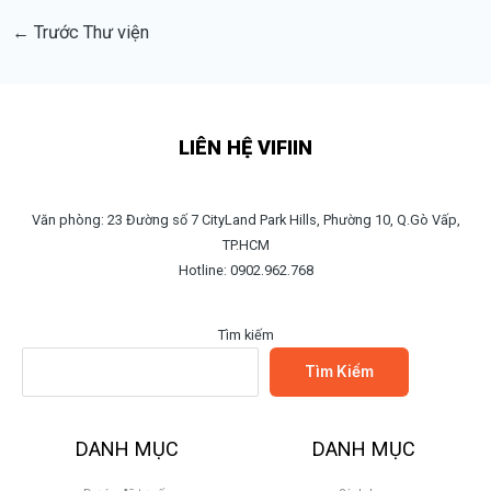
←
Trước Thư viện
LIÊN HỆ VIFIIN
Văn phòng: 23 Đường số 7 CityLand Park Hills, Phường 10, Q.Gò Vấp,
TP.HCM
Hotline: 0902.962.768
Tìm kiếm
Tìm Kiếm
DANH MỤC
DANH MỤC