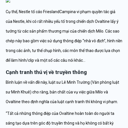
Cụ thể, Nestle tố cáo FrieslandCampina vi phạm quyền tác giả
của Nestle, khi có rất nhiều yếu tố trong chiến dịch Ovaltine lấy ý
tưởng từ các sản phẩm thương mại của chiến dịch Milo. Các sao
chép này bao gồm việc sử dụng thông điệp “nhà vô địch”, hình nền
trong các ảnh, tư thế chụp hình, các môn thể thao được lựa chọn
để làm hình/clip và một số các câu nói khác…
Cạnh tranh thú vị về truyền thông
Bình luận về vấn đề này, luật sư Lê Minh Trường (Văn phòng luật
sư Minh Khuê) cho rằng, bản chất của vụ việc giữa Milo và
Ovaltine theo định nghĩa của luật cạnh tranh thì không vi phạm.
“Tất cả những thông điệp của Ovaltine hoàn toàn do người ta
sáng tạo dựa trên góc độ truyền thông và họ không có bất kỳ