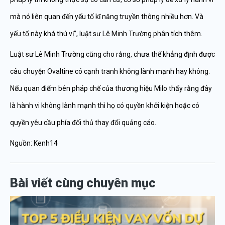
mà nó liên quan đến yếu tố kĩ năng truyền thông nhiều hơn. Và
yếu tố này khá thú vị”, luật sư Lê Minh Trường phân tích thêm.
Luật sư Lê Minh Trường cũng cho rằng, chưa thể khẳng định được
câu chuyện Ovaltine có cạnh tranh không lành mạnh hay không.
Nếu quan điểm bên pháp chế của thương hiệu Milo thấy rằng đây
là hành vi không lành mạnh thì họ có quyền khởi kiện hoặc có
quyền yêu cầu phía đối thủ thay đổi quảng cáo.
Nguồn: Kenh14
Bài viết cùng chuyên mục