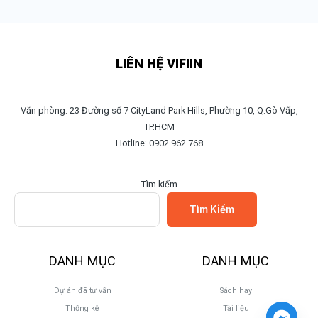
LIÊN HỆ VIFIIN
Văn phòng: 23 Đường số 7 CityLand Park Hills, Phường 10, Q.Gò Vấp,
TP.HCM
Hotline: 0902.962.768
Tìm kiếm
Tìm Kiếm
DANH MỤC
DANH MỤC
Dự án đã tư vấn
Sách hay
Thống kê
Tài liệu