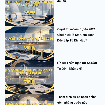
đầu tư
Quyết Toán Vốn Dự Án 2026:
Chuẩn Bị Hồ Sơ Kiểm Toán
Độc Lập Từ Khi Nào?
Hồ Sơ Thẩm Định Dự Án Đầu
Tư Gồm Những Gì
Thẩm định dự án hoàn chỉnh
gồm những bước nào