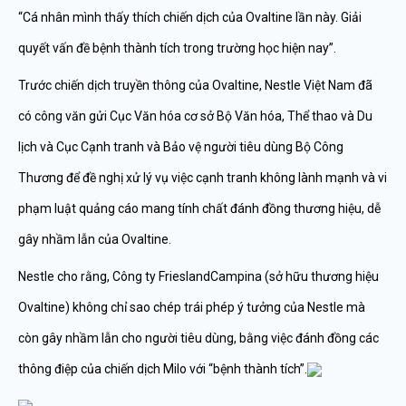
“Cá nhân mình thấy thích chiến dịch của Ovaltine lần này. Giải
quyết vấn đề bệnh thành tích trong trường học hiện nay”.
Trước chiến dịch truyền thông của Ovaltine, Nestle Việt Nam đã
có công văn gửi Cục Văn hóa cơ sở Bộ Văn hóa, Thể thao và Du
lịch và Cục Cạnh tranh và Bảo vệ người tiêu dùng Bộ Công
Thương để đề nghị xử lý vụ việc cạnh tranh không lành mạnh và vi
phạm luật quảng cáo mang tính chất đánh đồng thương hiệu, dễ
gây nhầm lẫn của Ovaltine.
Nestle cho rằng, Công ty FrieslandCampina (sở hữu thương hiệu
Ovaltine) không chỉ sao chép trái phép ý tưởng của Nestle mà
còn gây nhầm lẫn cho người tiêu dùng, bằng việc đánh đồng các
thông điệp của chiến dịch Milo với “bệnh thành tích”.