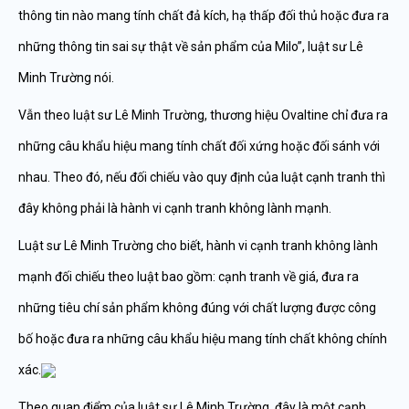
thông tin nào mang tính chất đả kích, hạ thấp đối thủ hoặc đưa ra
những thông tin sai sự thật về sản phẩm của Milo”, luật sư Lê
Minh Trường nói.
Vẫn theo luật sư Lê Minh Trường, thương hiệu Ovaltine chỉ đưa ra
những câu khẩu hiệu mang tính chất đối xứng hoặc đối sánh với
nhau. Theo đó, nếu đối chiếu vào quy định của luật cạnh tranh thì
đây không phải là hành vi cạnh tranh không lành mạnh.
Luật sư Lê Minh Trường cho biết, hành vi cạnh tranh không lành
mạnh đối chiếu theo luật bao gồm: cạnh tranh về giá, đưa ra
những tiêu chí sản phẩm không đúng với chất lượng được công
bố hoặc đưa ra những câu khẩu hiệu mang tính chất không chính
xác.
Theo quan điểm của luật sư Lê Minh Trường, đây là một cạnh