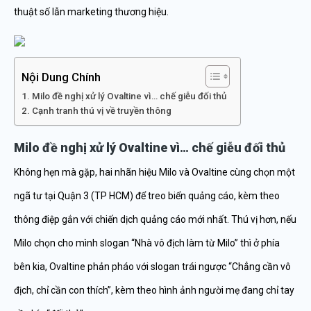
thuật số lẫn marketing thương hiệu.
Nội Dung Chính
Milo đề nghị xử lý Ovaltine vì… chế giễu đối thủ
Cạnh tranh thú vị về truyền thông
Milo đề nghị xử lý Ovaltine vì… chế giễu đối thủ
Không hẹn mà gặp, hai nhãn hiệu Milo và Ovaltine cùng chọn một
ngã tư tại Quận 3 (TP HCM) để treo biển quảng cáo, kèm theo
thông điệp gắn với chiến dịch quảng cáo mới nhất. Thú vị hơn, nếu
Milo chọn cho mình slogan “Nhà vô địch làm từ Milo” thì ở phía
bên kia, Ovaltine phản pháo với slogan trái ngược “Chẳng cần vô
địch, chỉ cần con thích”, kèm theo hình ảnh người mẹ đang chỉ tay