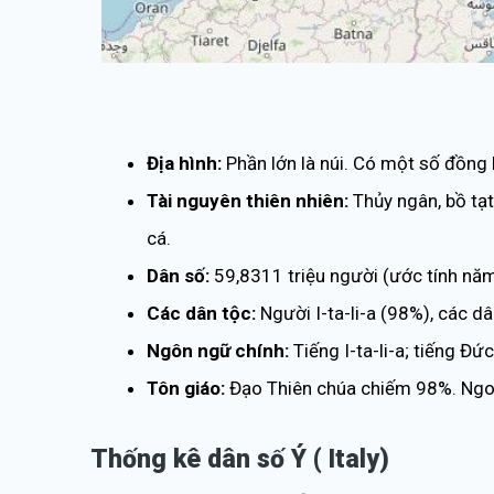
Địa hình:
Phần lớn là núi. Có một số đồng 
Tài nguyên thiên nhiên:
Thủy ngân, bồ tạt,
cá.
Dân số:
59,8311 triệu người (ước tính nă
Các dân tộc:
Người I-ta-li-a (98%), các d
Ngôn ngữ chính:
Tiếng I-ta-li-a; tiếng Đ
Tôn giáo:
Đạo Thiên chúa chiếm 98%. Ngoà
Thống kê dân số Ý ( Italy)