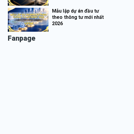
Mẫu lập dự án đầu tư
theo thông tư mới nhất
2026
Fanpage