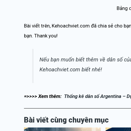
Bảng d
Bài viết trên, Kehoachviet.com đã chia sẻ cho bạn
bạn. Thank you!
Nếu bạn muốn biết thêm về dân số của 
Kehoachviet.com biết nhé!
=>>>> Xem thêm:
Thống kê dân số Argentina – Dự
Bài viết cùng chuyên mục