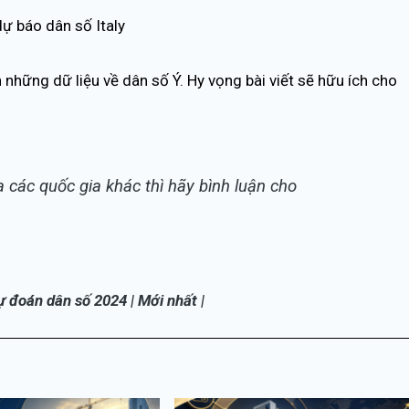
ự báo dân số Italy
 những dữ liệu về dân số Ý. Hy vọng bài viết sẽ hữu ích cho
các quốc gia khác thì hãy bình luận cho
 đoán dân số 2024 | Mới nhất |