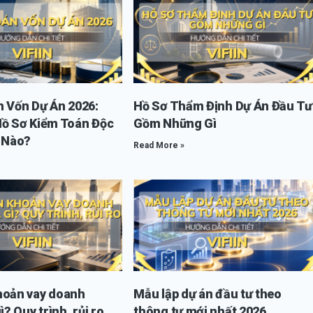
n Vốn Dự Án 2026:
Hồ Sơ Thẩm Định Dự Án Đầu Tư
Hồ Sơ Kiểm Toán Độc
Gồm Những Gì
i Nào?
Read More »
hoản vay doanh
Mẫu lập dự án đầu tư theo
ì? Quy trình, rủi ro
thông tư mới nhất 2026