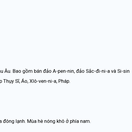
 Âu. Bao gồm bán đảo A-pen-nin, đảo Sắc-đi-ni-a và Si-sin
 Thụy Sĩ, Áo, Xlô-ven-ni-a, Pháp.
a đông lạnh. Mùa hè nóng khô ở phía nam.