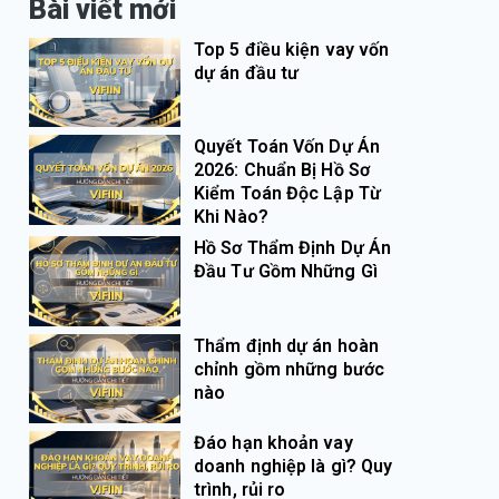
Bài viết mới
Top 5 điều kiện vay vốn
dự án đầu tư
Quyết Toán Vốn Dự Án
2026: Chuẩn Bị Hồ Sơ
Kiểm Toán Độc Lập Từ
Khi Nào?
Hồ Sơ Thẩm Định Dự Án
Đầu Tư Gồm Những Gì
Thẩm định dự án hoàn
chỉnh gồm những bước
nào
Đáo hạn khoản vay
doanh nghiệp là gì? Quy
trình, rủi ro