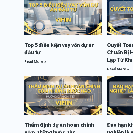
Top 5 điều kiện vay vốn dự án
Quyết Toá
đầu tư
Chuẩn Bị 
Lập Từ Kh
Read More »
Read More »
Thẩm định dự án hoàn chỉnh
Đáo hạn k
gồm những bước nào
nghiệp là g