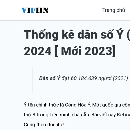
Nhảy
Trang chủ
tới
nội
Thống kê dân số Ý (
dung
2024 [ Mới 2023]
Dân số Ý
đạt 60.184.639 người (2021)
Ý tên chính thức là Công Hòa Ý. Một quốc gia cộn
thứ 3 trong Liên minh châu Âu. Bài viết này
Keho
Cùng theo dõi nhé!