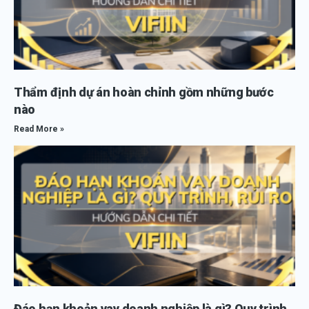
Thẩm định dự án hoàn chỉnh gồm những bước
nào
Read More »
Đáo hạn khoản vay doanh nghiệp là gì? Quy trình,