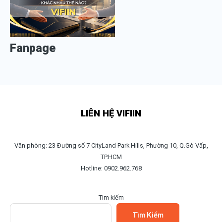
Fanpage
LIÊN HỆ VIFIIN
Văn phòng: 23 Đường số 7 CityLand Park Hills, Phường 10, Q.Gò Vấp,
TP.HCM
Hotline: 0902.962.768
Tìm kiếm
Tìm Kiếm