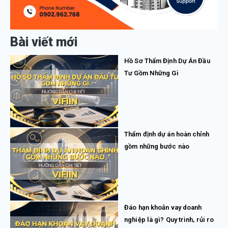
Bài viết mới
Hồ Sơ Thẩm Định Dự Án Đầu
Tư Gồm Những Gì
Thẩm định dự án hoàn chỉnh
gồm những bước nào
Đáo hạn khoản vay doanh
nghiệp là gì? Quy trình, rủi ro