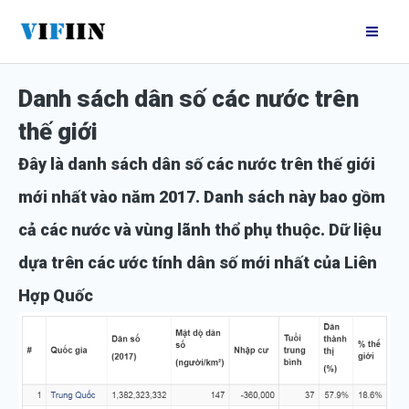
Nhảy
Mai
tới
Me
nội
Danh sách dân số các nước trên
dung
thế giới
Đây là danh sách dân số các nước trên thế giới
mới nhất vào năm 2017. Danh sách này bao gồm
cả các nước và vùng lãnh thổ phụ thuộc. Dữ liệu
dựa trên các ước tính dân số mới nhất của Liên
Hợp Quốc