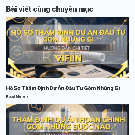
Bài viết cùng chuyên mục
Hồ Sơ Thẩm Định Dự Án Đầu Tư Gồm Những Gì
Read More »