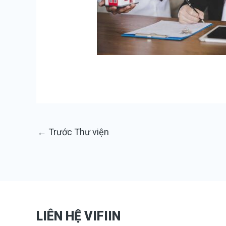
←
Trước Thư viện
LIÊN HỆ VIFIIN