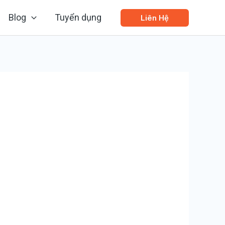
Blog
Tuyển dụng
Liên Hệ