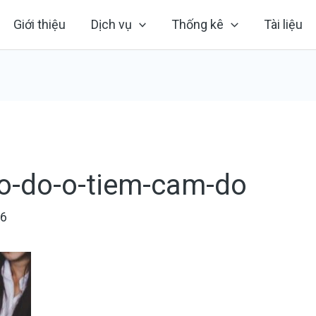
Giới thiệu
Dịch vụ
Thống kê
Tài liệu
o-do-o-tiem-cam-do
26