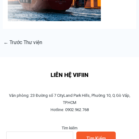
←
Trước Thư viện
LIÊN HỆ VIFIIN
Văn phòng: 23 Đường số 7 CityLand Park Hills, Phường 10, Q.Gò Vấp,
TP.HCM
Hotline: 0902.962.768
Tìm kiếm
Tìm Kiếm