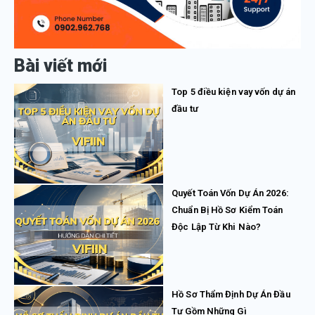
Bài viết mới
Top 5 điều kiện vay vốn dự án
đầu tư
Quyết Toán Vốn Dự Án 2026:
Chuẩn Bị Hồ Sơ Kiểm Toán
Độc Lập Từ Khi Nào?
Hồ Sơ Thẩm Định Dự Án Đầu
Tư Gồm Những Gì