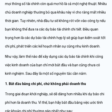
mọi thông số tài chính còn quá mơ hồ là cả một nghệ thuật. Nhiều
chủ doanh nghiệp thường bỏ qua khâu này vì cho rằng mất nhiều
thời gian. Tuy nhiên, nhà đầu tư sẽ không rót vốn vào công ty nếu
bạn không thể đưa ra các dự báo tài chính chi tiết. Điều quan
trọng hơn là các dự báo tài chính hợp lý sẽ giúp bạn kiểm soát tốt
chi phí, phát triển các kế hoạch nhân sự cũng như kinh doanh.
Như vậy, làm thế nào để xây dựng các dự báo tài chính khi công
việc kinh doanh của bạn chỉ mới bắt đầu và bạn cũng chưa có
kinh nghiệm. Sau đây là một số nguyên tắc cần nắm.
1. Bắt đầu bằng chi phí, chứ không phải doanh thu
Trong giai đoạn khởi nghiệp, sẽ dễ dàng hơn nhiều khi dự báo chi
phí hơn là doanh thu. Vì thế, bạn hãy bắt đầu bằng việc ước tính
các khoản chi phí thường gặp nhất như sau: