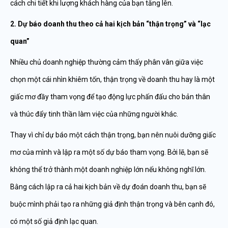
cách chi tiết khi lượng khách hàng của bạn tăng lên.
2. Dự báo doanh thu theo cả hai kịch bản “thận trọng” và “lạc
quan”
Nhiều chủ doanh nghiệp thường cảm thấy phân vân giữa việc
chọn một cái nhìn khiêm tốn, thận trọng về doanh thu hay là một
giấc mơ đầy tham vọng để tạo động lực phấn đấu cho bản thân
và thúc đẩy tinh thần làm việc của những người khác.
Thay vì chỉ dự báo một cách thận trọng, bạn nên nuôi dưỡng giấc
mơ của mình và lập ra một số dự báo tham vọng. Bởi lẽ, bạn sẽ
không thể trở thành một doanh nghiệp lớn nếu không nghĩ lớn.
Bằng cách lập ra cả hai kịch bản về dự đoán doanh thu, bạn sẽ
buộc mình phải tạo ra những giả định thận trọng và bên cạnh đó,
có một số giả định lạc quan.