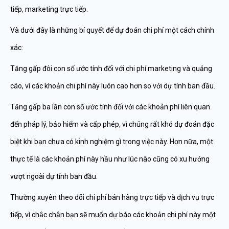
tiếp, marketing trực tiếp.
Và dưới đây là những bí quyết để dự đoán chi phí một cách chính
xác:
Tăng gấp đôi con số ước tính đối với chi phí marketing và quảng
cáo, vì các khoản chi phí này luôn cao hơn so với dự tính ban đầu.
Tăng gấp ba lần con số ước tính đối với các khoản phí liên quan
đến pháp lý, bảo hiểm và cấp phép, vì chúng rất khó dự đoán đặc
biệt khi bạn chưa có kinh nghiệm gì trong việc này. Hơn nữa, một
thực tế là các khoản phí này hầu như lúc nào cũng có xu hướng
vượt ngoài dự tính ban đầu.
Thường xuyên theo dõi chi phí bán hàng trực tiếp và dịch vụ trực
tiếp, vì chắc chắn bạn sẽ muốn dự báo các khoản chi phí này một