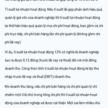
Tỉ suất lợi nhuận hoạt động: Nếu tỉ suất lãi gộp phản ánh hiệu quả
quản lý giá vốn của doanh nghiệp thì tỉ suất lợi nhuận hoạt động
lại thể hiện hiệu quả quản lý mọi chi phí hoạt động, bao gồm cả chi
phí trực tiếp, chi phí bán hàng lẫn chi phí quản lý (không gồm chi
phí lãi vay).
Ví dụ, tỉ suất lợi nhuận hoạt động 12% có nghĩa là doanh nghiệp
tạo ra được 0,12 đồng (trước lãi vay và thuế) đối với mỗi đồng
doanh thu. Công thức tính tỉ suất lợi nhuận hoạt động là lấy thu
nhập trước lãi vay và thuế (EBIT)/doanh thu.
Khi doanh thu tăng, nếu chi phí bán hàng và chi phí quản lý chỉ
chiếm một tỉ lệ nhỏ trong tổng chi phí thì tỉ suất lợi nhuận hoạt
động của doanh nghiệp sẽ được cải thiện. Một sai lầm nhiều chủ