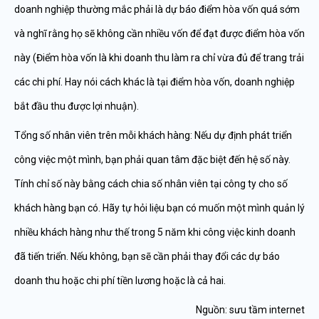
doanh nghiệp thường mắc phải là dự báo điểm hòa vốn quá sớm
và nghĩ rằng họ sẽ không cần nhiều vốn để đạt được điểm hòa vốn
này (Điểm hòa vốn là khi doanh thu làm ra chỉ vừa đủ để trang trải
các chi phí. Hay nói cách khác là tại điểm hòa vốn, doanh nghiệp
bắt đầu thu được lợi nhuận).
Tổng số nhân viên trên mỗi khách hàng: Nếu dự định phát triển
công việc một mình, bạn phải quan tâm đặc biệt đến hệ số này.
Tính chỉ số này bằng cách chia số nhân viên tại công ty cho số
khách hàng bạn có. Hãy tự hỏi liệu bạn có muốn một mình quản lý
nhiều khách hàng như thế trong 5 năm khi công việc kinh doanh
đã tiến triển. Nếu không, bạn sẽ cần phải thay đổi các dự báo
doanh thu hoặc chi phí tiền lương hoặc là cả hai.
Nguồn: sưu tầm internet