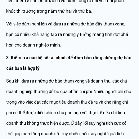
tiên, thêm 5 sản phẩm/dịch vụ được tung ra đối với mỗi phân
khúc thị trường trong năm thứ hai và thứ ba.
Với việc dám nghĩ lớn và đưa ra những dự báo đầy tham vọng,
bạn có nhiều khả năng tạo ra những ý tưởng mang tính đột phá
hơn cho doanh nghiệp mình.
3. Kiểm tra các hệ số tài chính để đảm bảo rằng những dự báo
của bạn là hợp lý
Sau khi đưa ra những dự báo tham vọng về doanh thu, các chủ
doanh nghiệp thường dễ bỏ qua phần chi phí. Nhiều người chỉ chú
trọng vào việc đạt các mục tiêu doanh thu đề ra và cho rằng chi
phí có thể được điều chỉnh cho phù hợp với thực tế nếu chỉ tiêu
doanh thu không thực hiện được. Ở đây, lối suy nghĩ tích cực có
thể giúp bạn tăng doanh số. Tuy nhiên, nếu suy nghĩ “quá tích