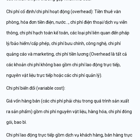
Chi phí cố định/chi phí hoạt động (overhead): Tiền thuê văn
phòng, hóa đơn tiền điện, nước…, chi phí điện thoại/dịch vụ viễn
thông, chi phí hạch toán kế toán, các loại phí liên quan đến pháp
lý/bảo hiểm/cấp phép, chi phí bưu chính, công nghệ, chi phí
quảng cáo và marketing, chi phí tiền lương (Overhead là tất cả
các khoản chi phí không bao gồm chi phí lao động trực tiếp,
nguyên vật liệu trực tiếp hoặc các chi phí quản lý).
Chi phí biến đổi (variable cost):
Giá vốn hàng bán (các chi phí phải chịu trong quá trình sản xuất
ra sản phẩm) gồm chi phí nguyên vật liệu, hàng hóa, chi phí đóng
gói, bao bì.
Chi phí lao động trực tiếp gồm dịch vụ khách hàng, bán hàng trực