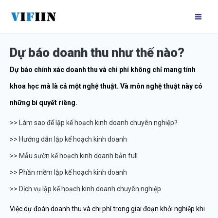
Nhảy
Mai
tới
Me
nội
Dự báo doanh thu như thế nào?
dung
Dự báo chính xác doanh thu và chi phí không chỉ mang tính
khoa học mà là cả một nghệ thuật. Và môn nghệ thuật này có
những bí quyết riêng.
>> Làm sao để lập kế hoạch kinh doanh chuyên nghiệp?
>> Hướng dẫn lập kế hoạch kinh doanh
>> Mẫu sườn kế hoạch kinh doanh bản full
>> Phần mềm lập kế hoạch kinh doanh
>> Dịch vụ lập kế hoạch kinh doanh chuyên nghiệp
Việc dự đoán doanh thu và chi phí trong giai đoạn khởi nghiệp khi