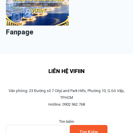
Fanpage
LIÊN HỆ VIFIIN
Văn phòng: 23 Đường số 7 CityLand Park Hills, Phường 10, Q.Gò Vấp,
TP.HCM
Hotline: 0902.962.768
Tìm kiếm
Tìm Kiếm