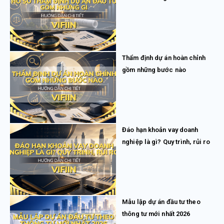
Thẩm định dự án hoàn chỉnh
gồm những bước nào
Đáo hạn khoản vay doanh
nghiệp là gì? Quy trình, rủi ro
Mẫu lập dự án đầu tư theo
thông tư mới nhất 2026