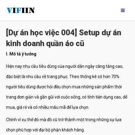
Nhảy
Mai
tới
Me
nội
[Dự án học việc 004] Setup dự án
dung
kinh doanh quần áo cũ
I. Mô tả ý tưởng
Hiện nay nhu cầu tiêu dùng của người dân ngày càng tăng cao,
đặc biệt là nhu cầu về trang phục. Theo thống kê có hơn 70%
người tiêu dùng được hỏi đều chọn mua những sản phẩm thời
trang đơn giản và gần gũi với cuộc sống, có tính tiện dụng cao, dễ
mua, giá rẻ và có nhiều mẫu mã để lựa chọn.
Chính vì xu thế đó mà đồ cũ trở thành một trong những sự lựa
chọn phù hợp với đại bộ phận khách hàng.