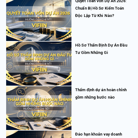
Quyết Toán Vốn Dự Án 2026:
Chuẩn Bị Hồ Sơ Kiểm Toán
Độc Lập Từ Khi Nào?
Hồ Sơ Thẩm Định Dự Án Đầu
Tư Gồm Những Gì
Thẩm định dự án hoàn chỉnh
gồm những bước nào
Đáo hạn khoản vay doanh