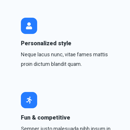
Personalized style
Neque lacus nunc, vitae fames mattis
proin dictum blandit quam.
Fun & competitive
Semper justo malesuada nibh ipsum in