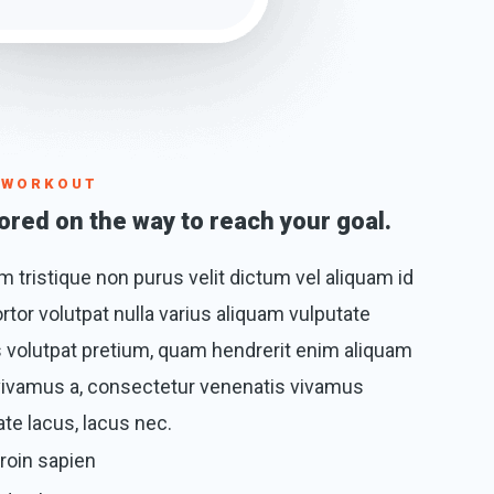
D WORKOUT
ored on the way to reach your goal.
 tristique non purus velit dictum vel aliquam id
rtor volutpat nulla varius aliquam vulputate
olutpat pretium, quam hendrerit enim aliquam
 vivamus a, consectetur venenatis vivamus
te lacus, lacus nec.
roin sapien