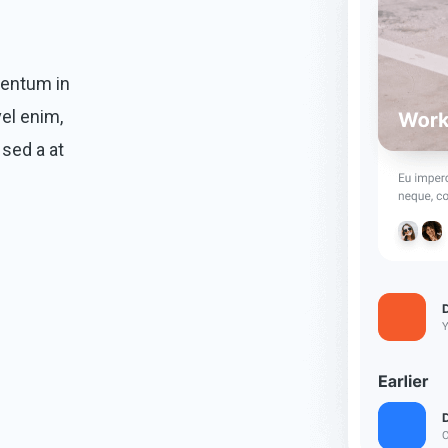
mentum in
vel enim,
 sed a at