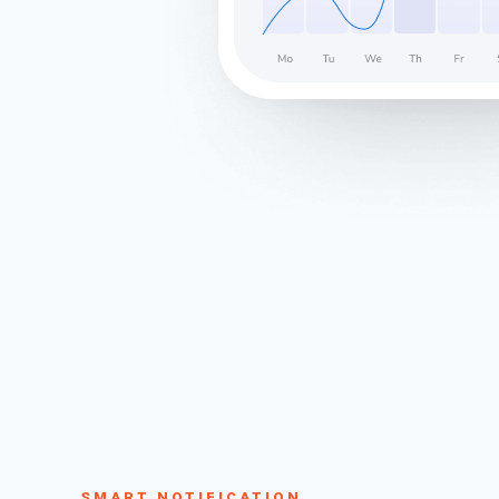
SMART NOTIFICATION