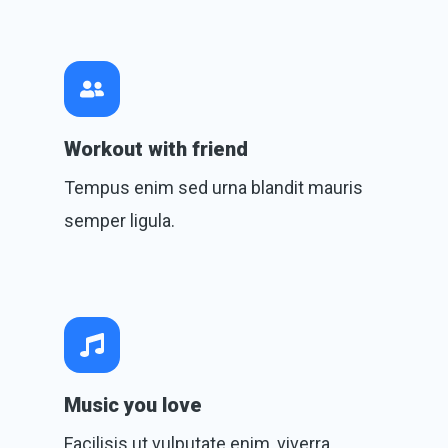
Workout with friend
Tempus enim sed urna blandit mauris
semper ligula.
Music you love
Facilisis ut vulputate enim, viverra