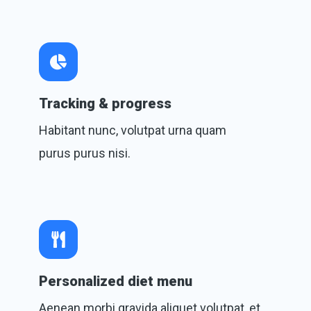
Tracking & progress
Habitant nunc, volutpat urna quam
purus purus nisi.
Personalized diet menu
Aenean morbi gravida aliquet volutpat, et