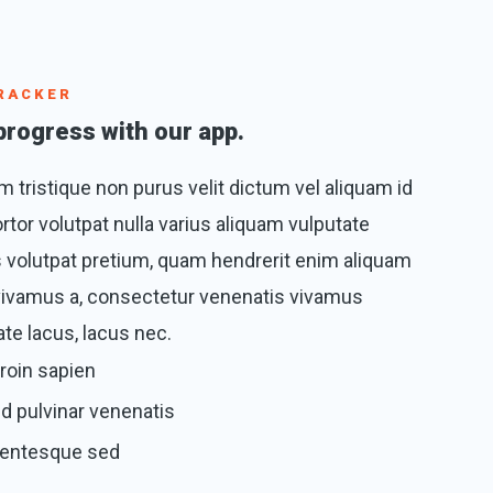
RACKER
progress with our app.
 tristique non purus velit dictum vel aliquam id
rtor volutpat nulla varius aliquam vulputate
olutpat pretium, quam hendrerit enim aliquam
 vivamus a, consectetur venenatis vivamus
te lacus, lacus nec.
roin sapien
d pulvinar venenatis
lentesque sed