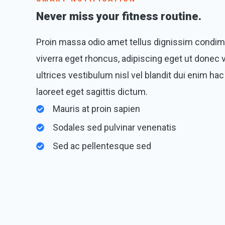
Never miss your fitness routine.
Proin massa odio amet tellus dignissim condi
viverra eget rhoncus, adipiscing eget ut donec 
ultrices vestibulum nisl vel blandit dui enim hac
laoreet eget sagittis dictum.
Mauris at proin sapien
Sodales sed pulvinar venenatis
Sed ac pellentesque sed