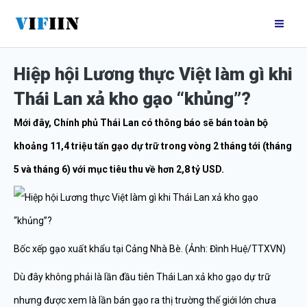
Nhảy
Mai
tới
Me
nội
Hiệp hội Lương thực Việt làm gì khi
dung
Thái Lan xả kho gạo “khủng”?
Mới đây, Chính phủ Thái Lan có thông báo sẽ bán toàn bộ
khoảng 11,4 triệu tấn gạo dự trữ trong vòng 2 tháng tới (tháng
5 và tháng 6) với mục tiêu thu về hơn 2,8 tỷ USD.
Bốc xếp gạo xuất khẩu tại Cảng Nhà Bè. (Ảnh: Đình Huệ/TTXVN)
Dù đây không phải là lần đầu tiên Thái Lan xả kho gạo dự trữ
nhưng được xem là lần bán gạo ra thị trường thế giới lớn chưa