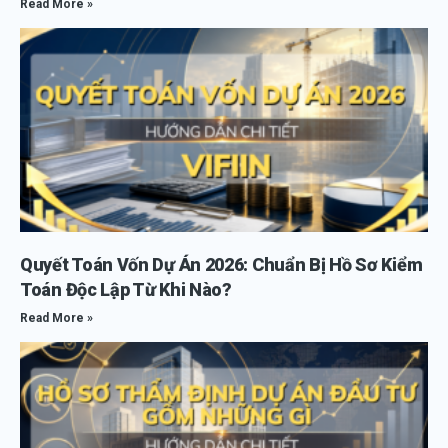
Read More »
Quyết Toán Vốn Dự Án 2026: Chuẩn Bị Hồ Sơ Kiểm
Toán Độc Lập Từ Khi Nào?
Read More »