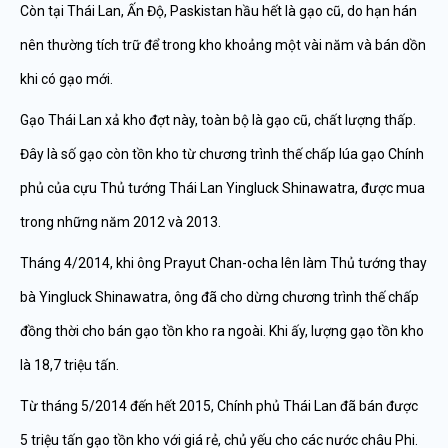
Còn tại Thái Lan, Ấn Độ, Paskistan hầu hết là gạo cũ, do hạn hán
nên thường tích trữ để trong kho khoảng một vài năm và bán dồn
khi có gạo mới.
Gạo Thái Lan xả kho đợt này, toàn bộ là gạo cũ, chất lượng thấp.
Đây là số gạo còn tồn kho từ chương trình thế chấp lúa gạo Chính
phủ của cựu Thủ tướng Thái Lan Yingluck Shinawatra, được mua
trong những năm 2012 và 2013.
Tháng 4/2014, khi ông Prayut Chan-ocha lên làm Thủ tướng thay
bà Yingluck Shinawatra, ông đã cho dừng chương trình thế chấp
đồng thời cho bán gạo tồn kho ra ngoài. Khi ấy, lượng gạo tồn kho
là 18,7 triệu tấn.
Từ tháng 5/2014 đến hết 2015, Chính phủ Thái Lan đã bán được
5 triệu tấn gạo tồn kho với giá rẻ, chủ yếu cho các nước châu Phi.