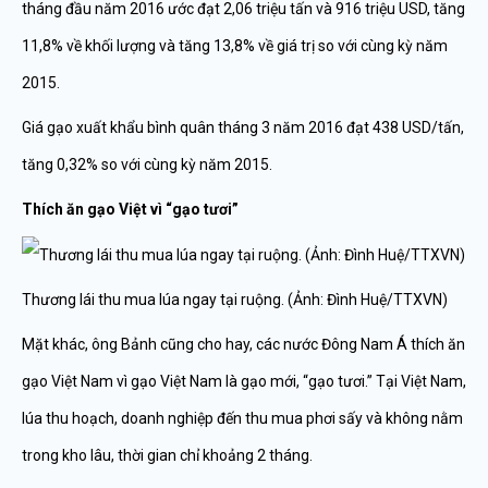
tháng đầu năm 2016 ước đạt 2,06 triệu tấn và 916 triệu USD, tăng
11,8% về khối lượng và tăng 13,8% về giá trị so với cùng kỳ năm
2015.
Giá gạo xuất khẩu bình quân tháng 3 năm 2016 đạt 438 USD/tấn,
tăng 0,32% so với cùng kỳ năm 2015.
Thích ăn gạo Việt vì “gạo tươi”
Thương lái thu mua lúa ngay tại ruộng. (Ảnh: Đình Huệ/TTXVN)
Mặt khác, ông Bảnh cũng cho hay, các nước Đông Nam Á thích ăn
gạo Việt Nam vì gạo Việt Nam là gạo mới, “gạo tươi.” Tại Việt Nam,
lúa thu hoạch, doanh nghiệp đến thu mua phơi sấy và không nằm
trong kho lâu, thời gian chỉ khoảng 2 tháng.