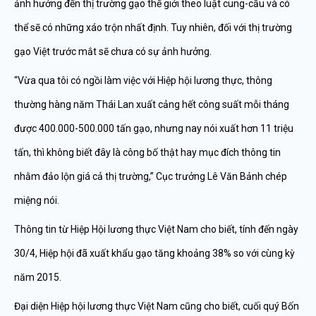
ảnh hưởng đến thị trường gạo thế giới theo luật cung-cầu và có
thể sẽ có những xáo trộn nhất định. Tuy nhiên, đối với thị trường
gạo Việt trước mắt sẽ chưa có sự ảnh hưởng.
“Vừa qua tôi có ngồi làm việc với Hiệp hội lương thực, thông
thường hàng năm Thái Lan xuất cảng hết công suất mỗi tháng
được 400.000-500.000 tấn gạo, nhưng nay nói xuất hơn 11 triệu
tấn, thì không biết đây là công bố thật hay mục đích thông tin
nhằm đảo lộn giá cả thị trường,” Cục trưởng Lê Văn Bảnh chép
miệng nói.
Thông tin từ Hiệp Hội lương thực Việt Nam cho biết, tính đến ngày
30/4, Hiệp hội đã xuất khẩu gạo tăng khoảng 38% so với cùng kỳ
năm 2015.
Đại diện Hiệp hội lương thực Việt Nam cũng cho biết, cuối quý Bốn