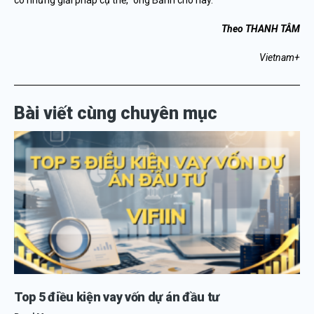
có những giải pháp cụ thể,” ông Bảnh cho hay.
Theo THANH TÂM
Vietnam+
Bài viết cùng chuyên mục
Top 5 điều kiện vay vốn dự án đầu tư