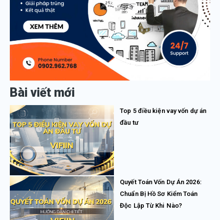
Bài viết mới
Top 5 điều kiện vay vốn dự án
đầu tư
Quyết Toán Vốn Dự Án 2026:
Chuẩn Bị Hồ Sơ Kiểm Toán
Độc Lập Từ Khi Nào?