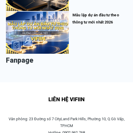
Mẫu lập dự án đầu tư theo
thông tư mới nhất 2026
Fanpage
LIÊN HỆ VIFIIN
Văn phòng: 23 Đường số 7 CityLand Park Hills, Phường 10, Q.Gò Vấp,
TP.HCM
Hotline: 0902.962.768