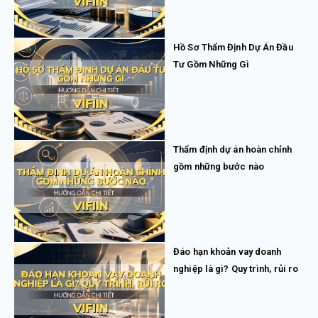
Hồ Sơ Thẩm Định Dự Án Đầu
Tư Gồm Những Gì
Thẩm định dự án hoàn chỉnh
gồm những bước nào
Đáo hạn khoản vay doanh
nghiệp là gì? Quy trình, rủi ro