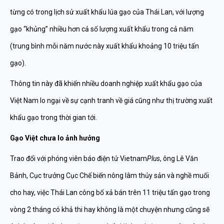
từng có trong lịch sử xuất khẩu lúa gạo của Thái Lan, với lượng
gạo “khủng” nhiều hơn cả số lượng xuất khẩu trong cả năm
(trung bình mỗi năm nước này xuất khẩu khoảng 10 triệu tấn
gạo).
Thông tin này đã khiến nhiều doanh nghiệp xuất khẩu gạo của
Việt Nam lo ngại về sự cạnh tranh về giá cũng như thị trường xuất
khẩu gạo trong thời gian tới.
Gạo Việt chưa lo ảnh hưởng
Trao đổi với phóng viên báo điện tử Vietnam
Plus
, ông Lê Văn
Bảnh, Cục trưởng Cục Chế biến nông lâm thủy sản và nghề muối
cho hay, việc Thái Lan công bố xả bán trên 11 triệu tấn gạo trong
vòng 2 tháng có khả thi hay không là một chuyện nhưng cũng sẽ