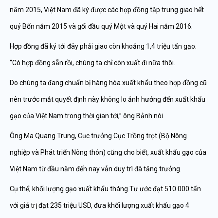
năm 2015, Việt Nam đã ký được các hợp đồng tập trung giao hết
quý Bốn năm 2015 và gối đầu quý Một và quý Hai năm 2016.
Hợp đồng đã ký tới đây phải giao còn khoảng 1,4 triệu tấn gạo.
“Có hợp đồng sẵn rồi, chúng ta chỉ còn xuất đi nữa thôi.
Do chúng ta đang chuẩn bị hàng hóa xuất khẩu theo hợp đồng cũ
nên trước mắt quyết định này không lo ảnh hưởng đến xuất khẩu
gạo của Việt Nam trong thời gian tới,” ông Bảnh nói.
Ông Ma Quang Trung, Cục trưởng Cục Trồng trọt (Bộ Nông
nghiệp và Phát triển Nông thôn) cũng cho biết, xuất khẩu gạo của
Việt Nam từ đầu năm đến nay vẫn duy trì đà tăng trưởng.
Cụ thể, khối lượng gạo xuất khẩu tháng Tư ước đạt 510.000 tấn
với giá trị đạt 235 triệu USD, đưa khối lượng xuất khẩu gạo 4