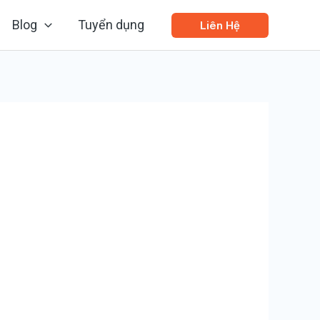
Blog
Tuyển dụng
Liên Hệ