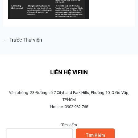
←
Trước Thư viện
LIÊN HỆ VIFIIN
Văn phòng: 23 Đường số 7 CityLand Park Hills, Phường 10, Q.Gò Vấp,
TP.HCM
Hotline: 0902.962.768
Tìm kiếm
Tìm Kiếm