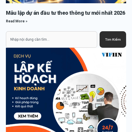
Mẫu lập dự án đầu tư theo thông tư mới nhất 2026
Read More »
Search
Tìm Kiếm