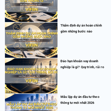
Thẩm định dự án hoàn chỉnh
gồm những bước nào
Đáo hạn khoản vay doanh
nghiệp là gì? Quy trình, rủi ro
Mẫu lập dự án đầu tư theo
thông tư mới nhất 2026