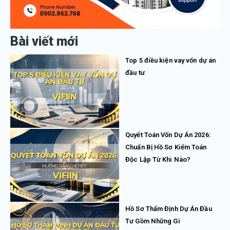
Bài viết mới
Top 5 điều kiện vay vốn dự án
đầu tư
Quyết Toán Vốn Dự Án 2026:
Chuẩn Bị Hồ Sơ Kiểm Toán
Độc Lập Từ Khi Nào?
Hồ Sơ Thẩm Định Dự Án Đầu
Tư Gồm Những Gì