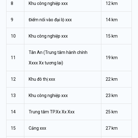
8
Khu công nghiệp xxx
12 km
9
Điểm nối vào đại lộ xxx
14 km
10
Khu công nghiệp xxx
15 km
Tân An (Trung tâm hành chính
11
19 km
Xxxx Xx tương lai)
12
Khu đô thị xxx
22 km
13
Khu công nghiệp xxx
23 km
14
Trung tâm TP.Xx Xx Xxx
25 km
15
Cảng xxx
27 km