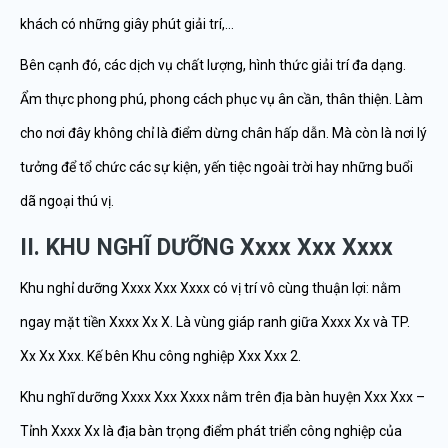
khách có những giây phút giải trí,…
Bên cạnh đó, các dịch vụ chất lượng, hình thức giải trí đa dạng.
Ẩm thực phong phú, phong cách phục vụ ân cần, thân thiện. Làm
cho nơi đây không chỉ là điểm dừng chân hấp dẫn. Mà còn là nơi lý
tưởng để tổ chức các sự kiện, yến tiệc ngoài trời hay những buổi
dã ngoại thú vị.
II. KHU NGHĨ DƯỠNG Xxxx Xxx Xxxx
Khu nghỉ dưỡng Xxxx Xxx Xxxx có vị trí vô cùng thuận lợi: nằm
ngay mặt tiền Xxxx Xx X. Là vùng giáp ranh giữa Xxxx Xx và TP.
Xx Xx Xxx. Kế bên Khu công nghiệp Xxx Xxx 2.
Khu nghĩ dưỡng Xxxx Xxx Xxxx nằm trên địa bàn huyện Xxx Xxx –
Tỉnh Xxxx Xx là địa bàn trọng điểm phát triển công nghiệp của