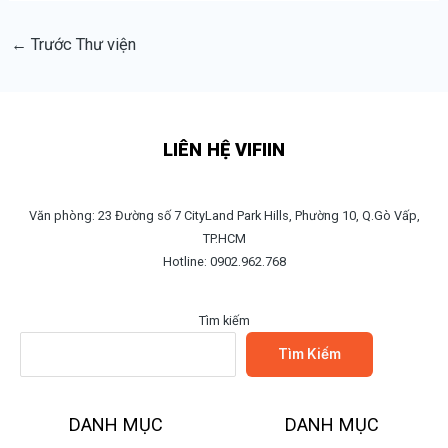
←
Trước Thư viện
LIÊN HỆ VIFIIN
Văn phòng: 23 Đường số 7 CityLand Park Hills, Phường 10, Q.Gò Vấp,
TP.HCM
Hotline: 0902.962.768
Tìm kiếm
Tìm Kiếm
DANH MỤC
DANH MỤC