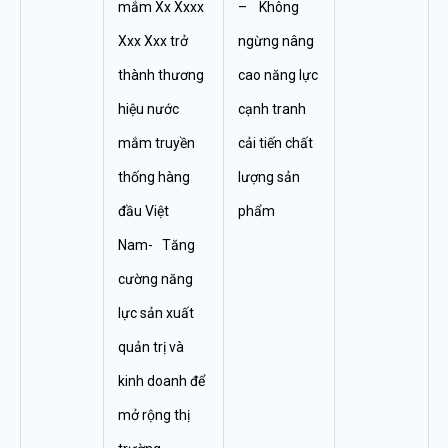
mắm Xx Xxxx
– Không
Xxx Xxx trở
ngừng nâng
thành thương
cao năng lực
hiệu nước
cạnh tranh
mắm truyền
cải tiến chất
thống hàng
lượng sản
đầu Việt
phẩm
Nam- Tăng
cường năng
lực sản xuất
quản trị và
kinh doanh để
mở rộng thị