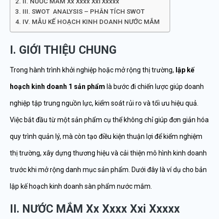
II. NƯỚC MẮM Xx Xxxx Xxi Xxxxx
III. SWOT ANALYSIS – PHÂN TÍCH SWOT
IV. MẪU KẾ HOẠCH KINH DOANH NƯỚC MẮM
I. GIỚI THIỆU CHUNG
Trong hành trình khởi nghiệp hoặc mở rộng thị trường,
lập kế
hoạch kinh doanh 1 sản phẩm
là bước đi chiến lược giúp doanh
nghiệp tập trung nguồn lực, kiểm soát rủi ro và tối ưu hiệu quả.
Việc bắt đầu từ một sản phẩm cụ thể không chỉ giúp đơn giản hóa
quy trình quản lý, mà còn tạo điều kiện thuận lợi để kiểm nghiệm
thị trường, xây dựng thương hiệu và cải thiện mô hình kinh doanh
trước khi mở rộng danh mục sản phẩm. Dưới đây là ví dụ cho bản
lập kế hoạch kinh doanh sàn phẩm nước mắm.
II. NƯỚC MẮM Xx Xxxx Xxi Xxxxx