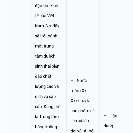
đặc khu kinh
tế của Việt
Nam. Nơi đây
sẽ trở thành
một trung
tâm du lịch
sinh thái biển
đảo chất
– Nước
lượng cao và
mắm Xx
dịch vụ cao
Xxxx tuy là
cấp. Đồng thời
sản phẩm có
– Tận
là Trung tâm
lịch sử lâu
dụng
hàng không
đời và rất nổi