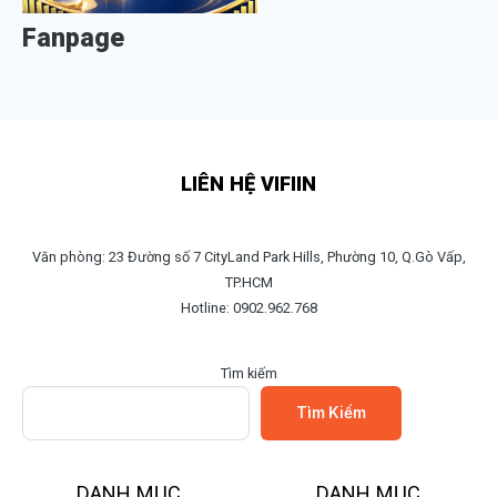
Fanpage
LIÊN HỆ VIFIIN
Văn phòng: 23 Đường số 7 CityLand Park Hills, Phường 10, Q.Gò Vấp,
TP.HCM
Hotline: 0902.962.768
Tìm kiếm
Tìm Kiếm
DANH MỤC
DANH MỤC