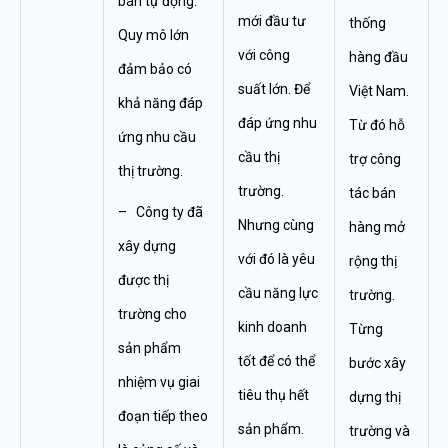
bán tự động.
mới đầu tư
thống
Quy mô lớn
với công
hàng đầu
đảm bảo có
suất lớn. Để
Việt Nam.
khả năng đáp
đáp ứng nhu
Từ đó hỗ
ứng nhu cầu
cầu thị
trợ công
thị trường.
trường.
tác bán
– Công ty đã
Nhưng cùng
hàng mở
xây dựng
với đó là yêu
rộng thị
được thị
cầu năng lực
trường.
trường cho
kinh doanh
Từng
sản phẩm
tốt để có thể
bước xây
nhiệm vụ giai
tiêu thụ hết
dựng thị
đoạn tiếp theo
sản phẩm.
trường và