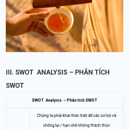
III. SWOT ANALYSIS – PHÂN TÍCH
SWOT
SWOT Analysis – Phân tích SWOT
Chúng ta phải khai thác triệt để các cơ hội và
chống lại / hạn chế những thách thức