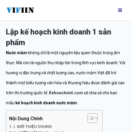
Nhảy
Mai
tới
Me
nội
Lập kế hoạch kinh doanh 1 sản
dung
phẩm
Nước mắm
không chỉ là một nguyên liệu quen thuộc trong ẩm
thực. Mà còn là nguồn thu nhập lớn trong lĩnh vực kinh doanh. Với
hương vị đặc trưng và chất lượng cao, nước mắm Việt đã trở
thành một biểu tượng văn hóa và thương hiệu được đánh giá cao
trên thị trường quốc tế.
Kehoachviet.com
sẽ chia sẻ cho bạn
mẫu
kế hoạch kinh doanh nước mắm
.
Nội Dung Chính
I. GIỚI THIỆU CHUNG