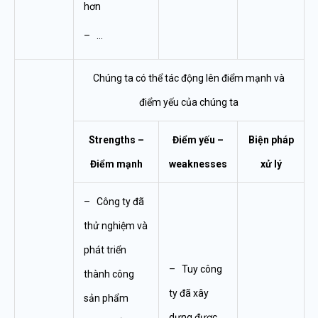
hơn
– …
Chúng ta có thể tác động lên điểm mạnh và
điểm yếu của chúng ta
Strengths –
Điểm yếu –
Biện pháp
Điểm mạnh
weaknesses
xử lý
– Công ty đã
thử nghiệm và
phát triển
– Tuy công
thành công
ty đã xây
sản phẩm
dựng được