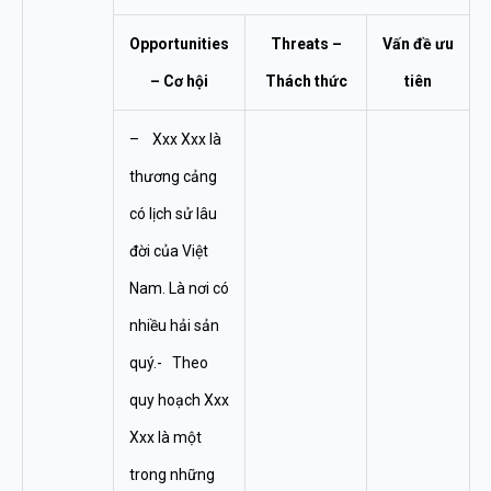
Opportunities
Threats –
Vấn đề ưu
– Cơ hội
Thách thức
tiên
– Xxx Xxx là
thương cảng
có lịch sử lâu
đời của Việt
Nam. Là nơi có
nhiều hải sản
quý.- Theo
quy hoạch Xxx
Xxx là một
trong những