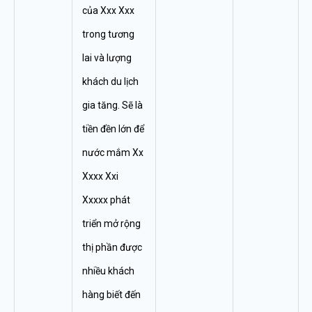
của Xxx Xxx
trong tương
lai và lượng
khách du lịch
gia tăng. Sẽ là
tiền đền lớn để
nước mắm Xx
Xxxx Xxi
Xxxxx phát
triển mở rộng
thị phần được
nhiều khách
hàng biết đến