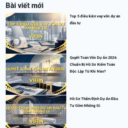
Bài viết mới
Top 5 điều kiện vay vốn dự án
đầu tư
Quyết Toán Vốn Dự Án 2026:
Chuẩn Bị Hồ Sơ Kiểm Toán
Độc Lập Từ Khi Nào?
Hồ Sơ Thẩm Định Dự Án Đầu
Tư Gồm Những Gì