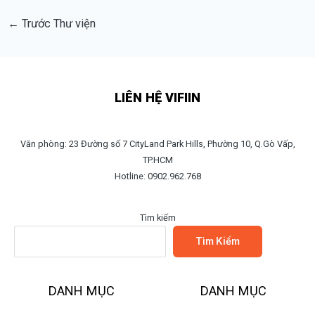
←
Trước Thư viện
LIÊN HỆ VIFIIN
Văn phòng: 23 Đường số 7 CityLand Park Hills, Phường 10, Q.Gò Vấp,
TP.HCM
Hotline: 0902.962.768
Tìm kiếm
Tìm Kiếm
DANH MỤC
DANH MỤC