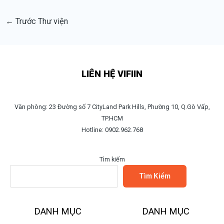
←
Trước Thư viện
LIÊN HỆ VIFIIN
Văn phòng: 23 Đường số 7 CityLand Park Hills, Phường 10, Q.Gò Vấp,
TP.HCM
Hotline: 0902.962.768
Tìm kiếm
Tìm Kiếm
DANH MỤC
DANH MỤC