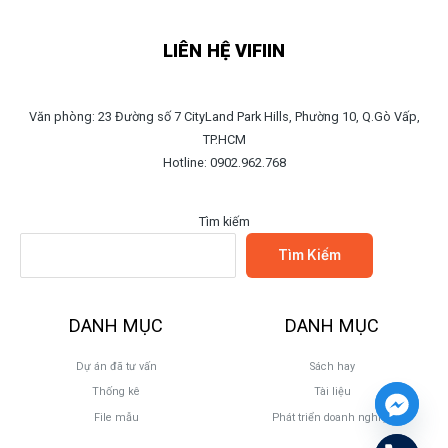
LIÊN HỆ VIFIIN
Văn phòng: 23 Đường số 7 CityLand Park Hills, Phường 10, Q.Gò Vấp,
TP.HCM
Hotline: 0902.962.768
Tìm kiếm
Tìm Kiếm
DANH MỤC
DANH MỤC
Dự án đã tư vấn
Sách hay
Thống kê
Tài liệu
File mẫu
Phát triển doanh nghiệp