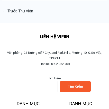
←
Trước Thư viện
LIÊN HỆ VIFIIN
Văn phòng: 23 Đường số 7 CityLand Park Hills, Phường 10, Q.Gò Vấp,
TP.HCM
Hotline: 0902.962.768
Tìm kiếm
Tìm Kiếm
DANH MỤC
DANH MỤC