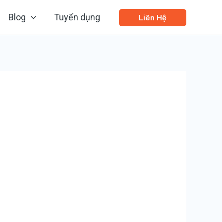
Blog
Tuyển dụng
Liên Hệ