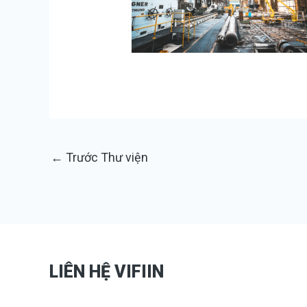
←
Trước Thư viện
LIÊN HỆ VIFIIN