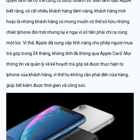
quyết định để có thể củng cố được doanh số. Ban lãnh đạo Apple
biết rằng, có rất nhiều khách hàng tiềm năng, khách hàng mới
hoặc là những khách hàng cũ mong muốn có thể sở hữu những
chiếc Iphone đời mới nhưng lại e ngại vì số tiền phải chi ra cùng
một lúc. Vì thế, Apple đã cung cấp tính năng cho phép người mua
trả góp trong 24 tháng, không tính lãi thông qua Apple Card. Mọi
thông tin và quản lý về kế hoạch trả góp sẽ được thực hiện từ
Iphone của khách hàng, vì thế họ không cần phải đến cửa hàng,
giúp tiết kiệm được thời gian và công sức.