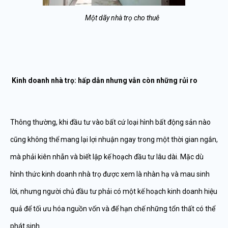
Một dãy nhà trọ cho thuê
Kinh doanh nhà trọ: hấp dẫn nhưng vẫn còn những rủi ro
Thông thường, khi đầu tư vào bất cứ loại hình bất động sản nào
cũng không thể mang lại lợi nhuận ngay trong một thời gian ngắn,
mà phải kiên nhẫn và biết lập kế hoạch đầu tư lâu dài. Mặc dù
hình thức kinh doanh nhà trọ được xem là nhàn hạ và mau sinh
lời, nhưng người chủ đầu tư phải có một kế hoạch kinh doanh hiệu
quả để tối ưu hóa nguồn vốn và để hạn chế những tổn thất có thể
phát sinh.