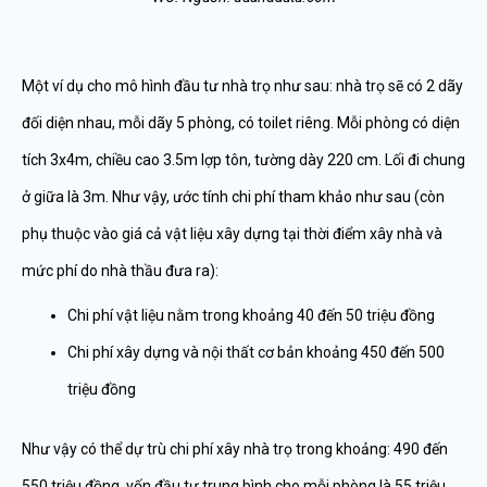
Một ví dụ cho mô hình đầu tư nhà trọ như sau: nhà trọ sẽ có 2 dãy
đối diện nhau, mỗi dãy 5 phòng, có toilet riêng. Mỗi phòng có diện
tích 3x4m, chiều cao 3.5m lợp tôn, tường dày 220 cm. Lối đi chung
ở giữa là 3m. Như vậy, ước tính chi phí tham khảo như sau (còn
phụ thuộc vào giá cả vật liệu xây dựng tại thời điểm xây nhà và
mức phí do nhà thầu đưa ra):
Chi phí vật liệu nằm trong khoảng 40 đến 50 triệu đồng
Chi phí xây dựng và nội thất cơ bản khoảng 450 đến 500
triệu đồng
Như vậy có thể dự trù chi phí xây nhà trọ trong khoảng: 490 đến
550 triệu đồng, vốn đầu tư trung bình cho mỗi phòng là 55 triệu.