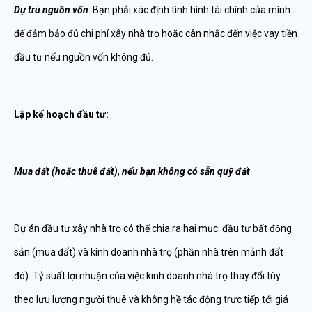
Dự trù nguồn vốn
: Bạn phải xác định tình hình tài chính của mình
để đảm bảo đủ chi phí xây nhà trọ hoặc cân nhắc đến việc vay tiền
đầu tư nếu nguồn vốn không đủ.
Lập kế hoạch đầu tư:
Mua đất (hoặc thuê đất), nếu bạn không có sẵn quỹ đất
Dự án đầu tư xây nhà trọ có thể chia ra hai mục: đầu tư bất động
sản (mua đất) và kinh doanh nhà trọ (phần nhà trên mảnh đất
đó). Tỷ suất lợi nhuận của việc kinh doanh nhà trọ thay đổi tùy
theo lưu lượng người thuê và không hề tác động trực tiếp tới giá