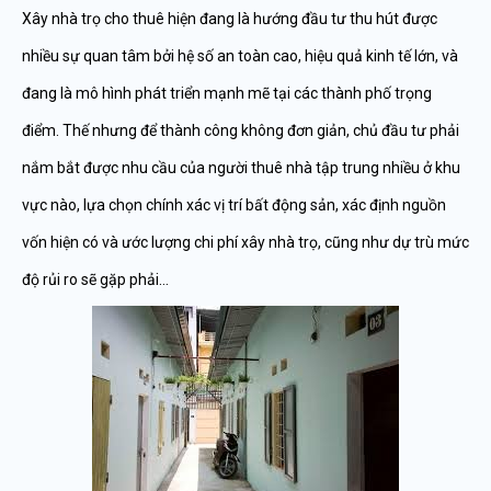
Xây nhà trọ cho thuê hiện đang là hướng đầu tư thu hút được
nhiều sự quan tâm bởi hệ số an toàn cao, hiệu quả kinh tế lớn, và
đang là mô hình phát triển mạnh mẽ tại các thành phố trọng
điểm. Thế nhưng để thành công không đơn giản, chủ đầu tư phải
nắm bắt được nhu cầu của người thuê nhà tập trung nhiều ở khu
vực nào, lựa chọn chính xác vị trí bất động sản, xác định nguồn
vốn hiện có và ước lượng chi phí xây nhà trọ, cũng như dự trù mức
độ rủi ro sẽ gặp phải…