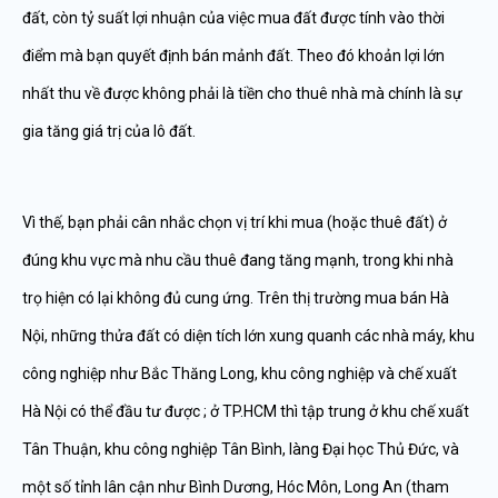
đất, còn tỷ suất lợi nhuận của việc mua đất được tính vào thời
điểm mà bạn quyết định bán mảnh đất. Theo đó khoản lợi lớn
nhất thu về được không phải là tiền cho thuê nhà mà chính là sự
gia tăng giá trị của lô đất.
Vì thế, bạn phải cân nhắc chọn vị trí khi mua (hoặc thuê đất) ở
đúng khu vực mà nhu cầu thuê đang tăng mạnh, trong khi nhà
trọ hiện có lại không đủ cung ứng. Trên thị trường mua bán Hà
Nội, những thửa đất có diện tích lớn xung quanh các nhà máy, khu
công nghiệp như Bắc Thăng Long, khu công nghiệp và chế xuất
Hà Nội có thể đầu tư được ; ở TP.HCM thì tập trung ở khu chế xuất
Tân Thuận, khu công nghiệp Tân Bình, làng Đại học Thủ Đức, và
một số tỉnh lân cận như Bình Dương, Hóc Môn, Long An (tham