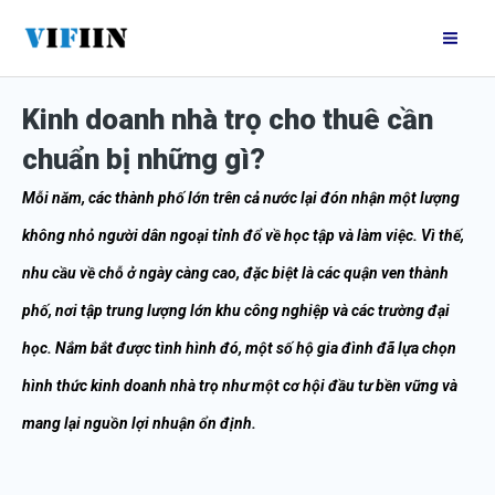
Nhảy
Mai
tới
Me
nội
Kinh doanh nhà trọ cho thuê cần
dung
chuẩn bị những gì?
Mỗi năm, các thành phố lớn trên cả nước lại đón nhận một lượng
không nhỏ người dân ngoại tỉnh đổ về học tập và làm việc. Vì thế,
nhu cầu về chỗ ở ngày càng cao, đặc biệt là các quận ven thành
phố, nơi tập trung lượng lớn khu công nghiệp và các trường đại
học. Nắm bắt được tình hình đó, một số hộ gia đình đã lựa chọn
hình thức kinh doanh nhà trọ như một cơ hội đầu tư bền vững và
mang lại nguồn lợi nhuận ổn định.