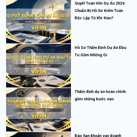
Quyết Toán Vốn Dự Án 2026:
Chuẩn Bị Hồ Sơ Kiểm Toán
Độc Lập Từ Khi Nào?
Hồ Sơ Thẩm Định Dự Án Đầu
Tư Gồm Những Gì
Thẩm định dự án hoàn chỉnh
gồm những bước nào
Đáo hạn khoản vay doanh