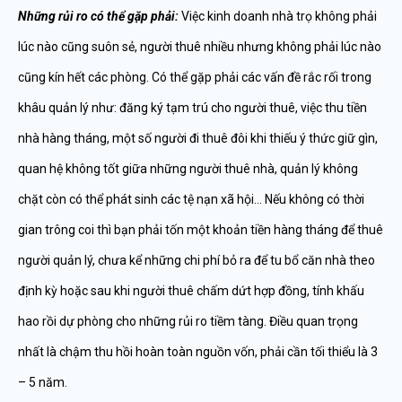
Những rủi ro có thể gặp phải:
Việc kinh doanh nhà trọ không phải
lúc nào cũng suôn sẻ, người thuê nhiều nhưng không phải lúc nào
cũng kín hết các phòng. Có thể gặp phải các vấn đề rắc rối trong
khâu quản lý như: đăng ký tạm trú cho người thuê, việc thu tiền
nhà hàng tháng, một số người đi thuê đôi khi thiếu ý thức giữ gìn,
quan hệ không tốt giữa những người thuê nhà, quản lý không
chặt còn có thể phát sinh các tệ nạn xã hội… Nếu không có thời
gian trông coi thì bạn phải tốn một khoản tiền hàng tháng để thuê
người quản lý, chưa kể những chi phí bỏ ra để tu bổ căn nhà theo
định kỳ hoặc sau khi người thuê chấm dứt hợp đồng, tính khấu
hao rồi dự phòng cho những rủi ro tiềm tàng. Điều quan trọng
nhất là chậm thu hồi hoàn toàn nguồn vốn, phải cần tối thiểu là 3
– 5 năm.