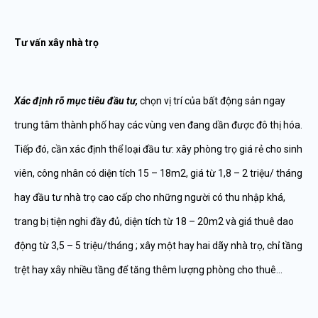
Tư vấn xây nhà trọ
Xác định rõ mục tiêu đầu tư,
chọn vị trí của bất động sản ngay
trung tâm thành phố hay các vùng ven đang dần được đô thị hóa.
Tiếp đó, cần xác định thể loại đầu tư: xây phòng trọ giá rẻ cho sinh
viên, công nhân có diện tích 15 – 18m2, giá từ 1,8 – 2 triệu/ tháng
hay đầu tư nhà trọ cao cấp cho những người có thu nhập khá,
trang bị tiện nghi đầy đủ, diện tích từ 18 – 20m2 và giá thuê dao
động từ 3,5 – 5 triệu/tháng ; xây một hay hai dãy nhà trọ, chỉ tầng
trệt hay xây nhiều tầng để tăng thêm lượng phòng cho thuê…