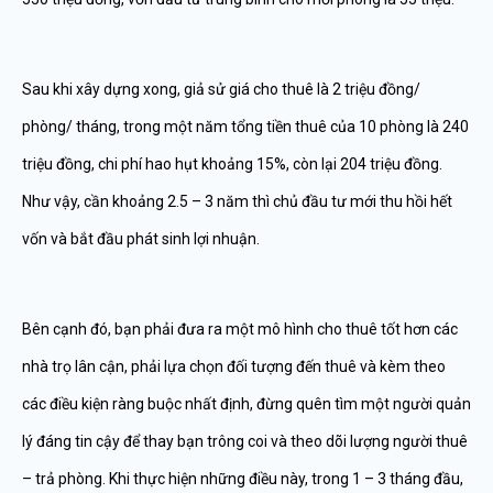
Sau khi xây dựng xong, giả sử giá cho thuê là 2 triệu đồng/
phòng/ tháng, trong một năm tổng tiền thuê của 10 phòng là 240
triệu đồng, chi phí hao hụt khoảng 15%, còn lại 204 triệu đồng.
Như vậy, cần khoảng 2.5 – 3 năm thì chủ đầu tư mới thu hồi hết
vốn và bắt đầu phát sinh lợi nhuận.
Bên cạnh đó, bạn phải đưa ra một mô hình cho thuê tốt hơn các
nhà trọ lân cận, phải lựa chọn đối tượng đến thuê và kèm theo
các điều kiện ràng buộc nhất định, đừng quên tìm một người quản
lý đáng tin cậy để thay bạn trông coi và theo dõi lượng người thuê
– trả phòng. Khi thực hiện những điều này, trong 1 – 3 tháng đầu,