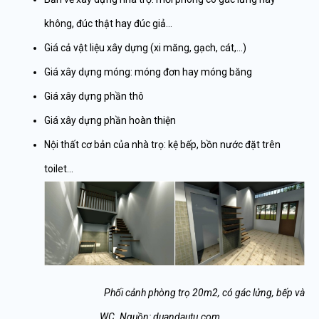
không, đúc thật hay đúc giả…
Giá cả vật liệu xây dựng (xi măng, gạch, cát,…)
Giá xây dựng móng: móng đơn hay móng băng
Giá xây dựng phần thô
Giá xây dựng phần hoàn thiện
Nội thất cơ bản của nhà trọ: kệ bếp, bồn nước đặt trên
toilet…
Phối cảnh phòng trọ 20m2, có gác lửng, bếp và
WC. Nguồn: duandautu.com