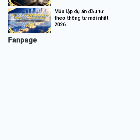
Mẫu lập dự án đầu tư
theo thông tư mới nhất
2026
Fanpage