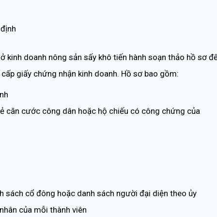
 định
sở kinh doanh nông sản sấy khô tiến hành soạn thảo hồ sơ đ
 cấp giấy chứng nhận kinh doanh. Hồ sơ bao gồm:
anh
hẻ căn cước công dân hoặc hộ chiếu có công chứng của
nh sách cổ đông hoặc danh sách người đại diện theo ủy
nhân của mỗi thành viên