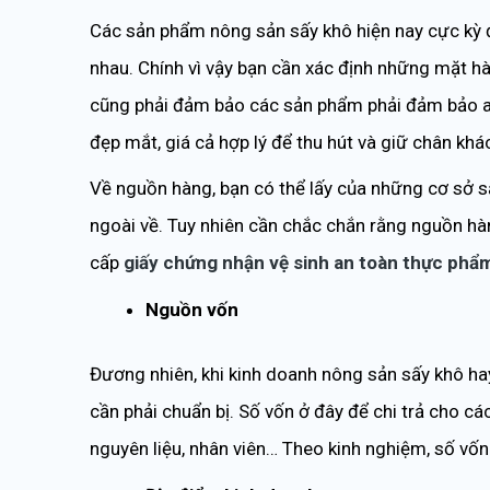
Các sản phẩm nông sản sấy khô hiện nay cực kỳ 
nhau. Chính vì vậy bạn cần xác định những mặt h
cũng phải đảm bảo các sản phẩm phải đảm bảo an
đẹp mắt, giá cả hợp lý để thu hút và giữ chân khá
Về nguồn hàng, bạn có thể lấy của những cơ sở 
ngoài về. Tuy nhiên cần chắc chắn rằng nguồn hà
cấp
giấy chứng nhận vệ sinh an toàn thực phẩ
Nguồn vốn
Đương nhiên, khi kinh doanh nông sản sấy khô hay
cần phải chuẩn bị. Số vốn ở đây để chi trả cho cá
nguyên liệu, nhân viên… Theo kinh nghiệm, số vốn