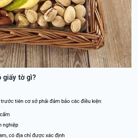
 giấy tờ gì?
trước tiên cơ sở phải đảm bảo các điều kiện:
 cấm
h nghiệp
am, có địa chỉ được xác định