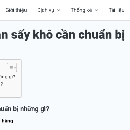
Giới thiệu
Dịch vụ
Thống kê
Tài liệu
n sấy khô cần chuẩn bị
ững gì?
ì?
uẩn bị những gì?
n hàng