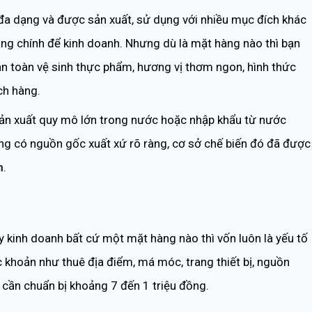
đa dạng và được sản xuất, sử dụng với nhiều mục đích khác
àng chính để kinh doanh. Nhưng dù là mặt hàng nào thì bạn
 toàn vệ sinh thực phẩm, hương vị thơm ngon, hình thức
ch hàng.
sản xuất quy mô lớn trong nước hoặc nhập khẩu từ nước
ng có nguồn gốc xuất xứ rõ ràng, cơ sở chế biến đó đã được
m
.
 kinh doanh bất cứ một mặt hàng nào thì vốn luôn là yếu tố
c khoản như thuê địa điểm, má móc, trang thiết bị, nguồn
 cần chuẩn bị khoảng 7 đến 1 triệu đồng.