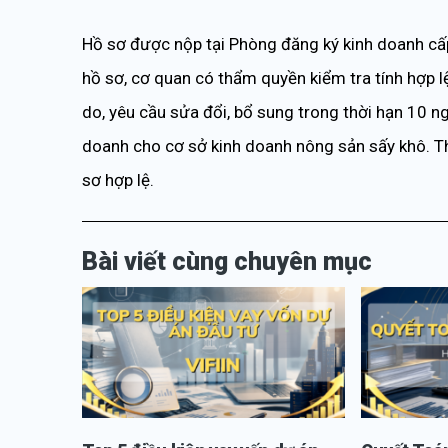
Hồ sơ được nộp tại Phòng đăng ký kinh doanh cấp 
hồ sơ, cơ quan có thẩm quyền kiểm tra tính hợp lệ
do, yêu cầu sửa đổi, bổ sung trong thời hạn 10 n
doanh cho cơ sở kinh doanh nông sản sấy khô. Th
sơ hợp lệ.
Bài viết cùng chuyên mục