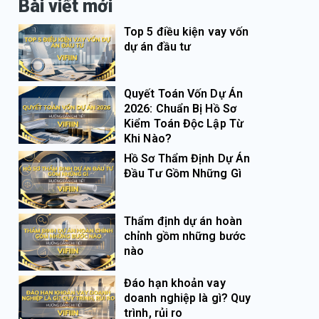
Bài viết mới
Top 5 điều kiện vay vốn
dự án đầu tư
Quyết Toán Vốn Dự Án
2026: Chuẩn Bị Hồ Sơ
Kiểm Toán Độc Lập Từ
Khi Nào?
Hồ Sơ Thẩm Định Dự Án
Đầu Tư Gồm Những Gì
Thẩm định dự án hoàn
chỉnh gồm những bước
nào
Đáo hạn khoản vay
doanh nghiệp là gì? Quy
trình, rủi ro