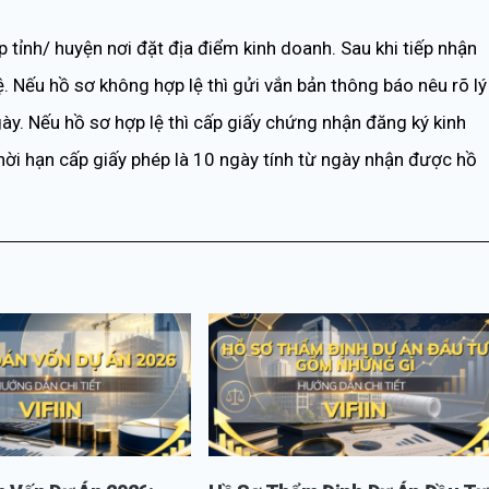
tỉnh/ huyện nơi đặt địa điểm kinh doanh. Sau khi tiếp nhận
. Nếu hồ sơ không hợp lệ thì gửi vắn bản thông báo nêu rõ lý
gày. Nếu hồ sơ hợp lệ thì cấp giấy chứng nhận đăng ký kinh
ời hạn cấp giấy phép là 10 ngày tính từ ngày nhận được hồ