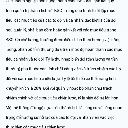
Các doanh nghiệp ánh dụng thành công BSC đều gắn kết quy
trình quản trị thành tích với BSC. Trong quá trình thiết lập mục
tiêu, các mục tiêu của các tổ đội và cá nhân, đặc biệt là của đội
ngũ quản lý, phải bao gồm hoặc gắn kết với các mục tiêu trong
BSC. Cơ chế lương, thưởng được điều chỉnh theo hướng việc tăng
lương, phân bổ tiền thưởng dựa trên mức độ hoàn thành các mục
tiêu cá nhân và tổ đội. Tỷ lệ thu nhập biến đổi (tiền lương và tiền
thưởng) phụ thuộc vào tính chất công việc và trách nhiệm của họ
đổi với các mục tiêu chiến lược. Tỷ lệ tối thiểu có thể mang tính
khuyến khích là 20%. Đối với quản lý hoặc bộ phận chịu trách
nhiệm chính với các mục tiêu chiến lược, tỷ lệ biến đổi sẽ lớn hơn.
Một hệ thống đãi ngộ dựa trên thành tích là công cụ vô cùng quan
trọng để hướng sự nỗ lực của các tổ đội và nhân viên vào việc
thực hiện các mục tiêu chiến lược.