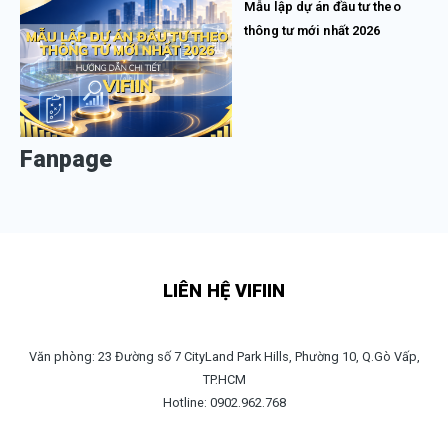
Mẫu lập dự án đầu tư theo
thông tư mới nhất 2026
Fanpage
LIÊN HỆ VIFIIN
Văn phòng: 23 Đường số 7 CityLand Park Hills, Phường 10, Q.Gò Vấp,
TP.HCM
Hotline: 0902.962.768