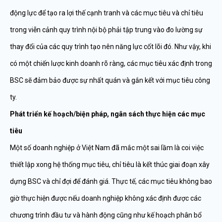
động lực để tạo ra lợi thế cạnh tranh và các mục tiêu và chỉ tiêu
trong viễn cảnh quy trình nội bộ phải tập trung vào đo lường sự
thay đổi của các quy trình tạo nên năng lực cốt lõi đó. Như vậy, khi
có một chiến lược kinh doanh rõ ràng, các mục tiêu xác định trong
BSC sẽ đảm bảo được sự nhất quán và gắn kết với mục tiêu công
ty.
Phát triển kế hoạch/biện pháp, ngân sách thực hiện các mục
tiêu
Một số doanh nghiệp ở Việt Nam đã mắc một sai lầm là coi việc
thiết lập xong hệ thống mục tiêu, chỉ tiêu là kết thúc giai đoạn xây
dựng BSC và chỉ đợi để đánh giá. Thực tế, các mục tiêu không bao
giờ thực hiện được nếu doanh nghiệp không xác định được các
chương trình đầu tư và hành động cũng như kế hoạch phân bổ