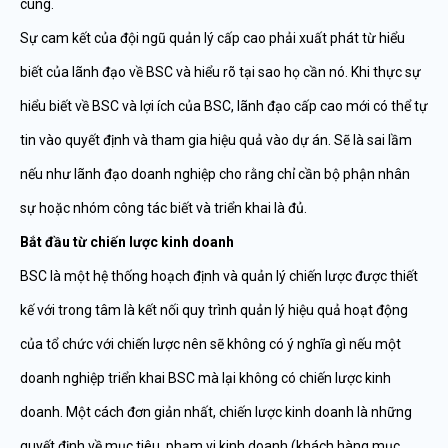
cùng.
Sự cam kết của đội ngũ quản lý cấp cao phải xuất phát từ hiểu
biết của lãnh đạo về BSC và hiểu rõ tại sao họ cần nó. Khi thực sự
hiểu biết về BSC và lợi ích của BSC, lãnh đạo cấp cao mới có thể tự
tin vào quyết định và tham gia hiệu quả vào dự án. Sẽ là sai lầm
nếu như lãnh đạo doanh nghiệp cho rằng chỉ cần bộ phận nhân
sự hoặc nhóm công tác biết và triển khai là đủ.
Bắt đầu từ chiến lược kinh doanh
BSC là một hệ thống hoạch định và quản lý chiến lược được thiết
kế với trong tâm là kết nối quy trình quản lý hiệu quả hoạt động
của tổ chức với chiến lược nên sẽ không có ý nghĩa gì nếu một
doanh nghiệp triển khai BSC mà lại không có chiến lược kinh
doanh. Một cách đơn giản nhất, chiến lược kinh doanh là những
quyết định về mục tiêu, phạm vi kinh doanh (khách hàng mục