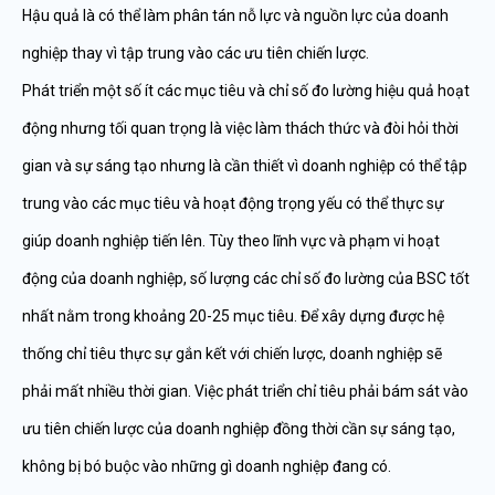
Hậu quả là có thể làm phân tán nỗ lực và nguồn lực của doanh
nghiệp thay vì tập trung vào các ưu tiên chiến lược.
Phát triển một số ít các mục tiêu và chỉ số đo lường hiệu quả hoạt
động nhưng tối quan trọng là việc làm thách thức và đòi hỏi thời
gian và sự sáng tạo nhưng là cần thiết vì doanh nghiệp có thể tập
trung vào các mục tiêu và hoạt động trọng yếu có thể thực sự
giúp doanh nghiệp tiến lên. Tùy theo lĩnh vực và phạm vi hoạt
động của doanh nghiệp, số lượng các chỉ số đo lường của BSC tốt
nhất nằm trong khoảng 20-25 mục tiêu. Để xây dựng được hệ
thống chỉ tiêu thực sự gắn kết với chiến lược, doanh nghiệp sẽ
phải mất nhiều thời gian. Việc phát triển chỉ tiêu phải bám sát vào
ưu tiên chiến lược của doanh nghiệp đồng thời cần sự sáng tạo,
không bị bó buộc vào những gì doanh nghiệp đang có.