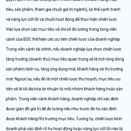
tiêu, sản phẩm, tham gia chuỗi giá trị ngành), lợi thế cạnh tranh
và năng lực cốt lõi và chuỗi hoạt động để thực hiện chiến lược.
Việc lựa chọn các mục tiêu và chỉ số đo lường trong từng viễn
cảnh của BSC thể hiện các ưu tiên chiến lược của doanh nghiệp.
Trong viễn cảnh tài chính, nếu doanh nghiệp lựa chọn chiến lược
tăng trưởng (doanh thu) mục tiêu quan trọng sẽ là mở rộng dòng
sản phẩm/dịch vụ, tăng ứng dụng mới, khách hàng và thị trường
mới. Ngược lại, nếu đó là một chiến lược thu hoạch, mục tiêu ưu
tiên sẽ là tối đa hóa lợi nhuận từ mỗi nhóm khách hàng hoặc sản
phẩm. Trong viễn cảnh khách hàng, doanh nghiệp chỉ xác định
được giản đồ giá trị để đo lường nếu như trước đó họ xác định
được khách hàng/thị trường mục tiêu. Tương tự, chiến lược kinh
doanh phải xác định rõ họ hoạt động hoặc năng lực cốt lõi nào là