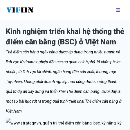
Nhảy
Mai
tới
Me
nội
Kinh nghiệm triển khai hệ thống thẻ
dung
điểm cân bằng (BSC) ở Việt Nam
Thẻ điểm cân bằng ngày càng được áp dụng trong nhiều ngành và
lĩnh vực từ doanh nghiệp đến các cơ quan chính phủ, tổ chức phi lợi
nhuận, từ lĩnh vực tài chính, ngân hàng đến sản xuất, thương mại…
Tuy nhiên, không phải doanh nghiệp nào cũng được hưởng thành
quả từ dự án xây dựng và triển khai Thẻ điểm cân bằng. Dưới đây là
một số bài học rút ra trong quá trình triển khai Thẻ điểm cân bằng ở
Việt Nam.