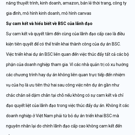
Sự cam kết và hiểu biết về BSC của lãnh đạo
Sự cam kết và quyết tâm đến cùng của lãnh đạo cấp cao là điều
kiện tiên quyết để có thể triển khai thành công của dự án BSC.
Việc triển khai dự án BSC liên quan đến việc thúc đẩy tất cả các bộ
phận của doanh nghiệp tham gia. Vì các nhà quản trị có xu hướng
các chương trình hay dự án không liên quan trực tiếp đến nhiệm
vụ của họ là ưu tiên thứ hai sau công việc nên dự án gần như
chắc chắn sẽ dậm chân tại chỗ nếu không có sự cam kết và chỉ
đạo quyết liệt của lãnh đạo trong việc thúc đẩy dự án. Không ít các
doanh nghiệp ở Việt Nam phải từ bỏ dự án triển khai BSC mà
nguyên nhân lại do chính lãnh đạo cấp cao không cam kết đến