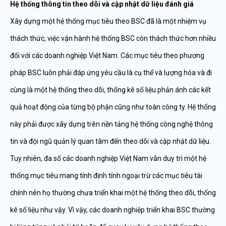
Hệ thống thông tin theo dõi và cập nhật dữ liệu đánh giá
Xây dựng một hệ thống mục tiêu theo BSC đã là một nhiệm vụ
thách thức, việc vận hành hệ thống BSC còn thách thức hơn nhiều
đối với các doanh nghiệp Việt Nam. Các mục tiêu theo phương
pháp BSC luôn phải đáp ứng yêu cầu là cụ thể và lượng hóa và đi
cùng là một hệ thống theo dõi, thống kê số liệu phản ánh các kết
quả hoạt động của từng bộ phận cũng như toàn công ty. Hệ thống
này phải được xây dựng trên nền tảng hệ thống công nghệ thông
tin và đội ngũ quản lý quan tâm đến theo dõi và cập nhật dữ liệu.
Tuy nhiên, đa số các doanh nghiệp Việt Nam vẫn duy trì một hệ
thống mục tiêu mang tính định tính ngoại trừ các mục tiêu tài
chính nên họ thường chưa triển khai một hệ thống theo dõi, thống
kê số liệu như vậy. Vì vậy, các doanh nghiệp triển khai BSC thường