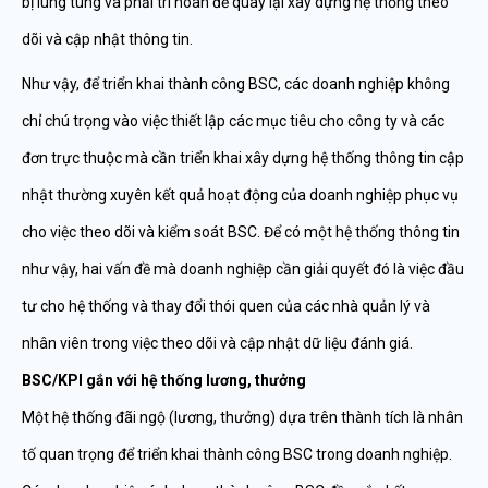
bị lúng túng và phải trì hoãn để quay lại xây dựng hệ thống theo
dõi và cập nhật thông tin.
Như vậy, để triển khai thành công BSC, các doanh nghiệp không
chỉ chú trọng vào việc thiết lập các mục tiêu cho công ty và các
đơn trực thuộc mà cần triển khai xây dựng hệ thống thông tin cập
nhật thường xuyên kết quả hoạt động của doanh nghiệp phục vụ
cho việc theo dõi và kiểm soát BSC. Để có một hệ thống thông tin
như vậy, hai vấn đề mà doanh nghiệp cần giải quyết đó là việc đầu
tư cho hệ thống và thay đổi thói quen của các nhà quản lý và
nhân viên trong việc theo dõi và cập nhật dữ liệu đánh giá.
BSC/KPI gắn với hệ thống lương, thưởng
Một hệ thống đãi ngộ (lương, thưởng) dựa trên thành tích là nhân
tố quan trọng để triển khai thành công BSC trong doanh nghiệp.