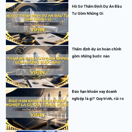
Hồ Sơ Thẩm Định Dự Án Đầu
Tư Gồm Những Gì
Thẩm định dự án hoàn chỉnh
gồm những bước nào
Đáo hạn khoản vay doanh
nghiệp là gì? Quy trình, rủi ro