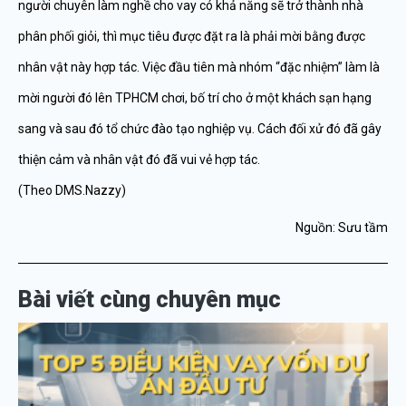
người chuyên làm nghề cho vay có khả năng sẽ trở thành nhà
phân phối giỏi, thì mục tiêu được đặt ra là phải mời bằng được
nhân vật này hợp tác. Việc đầu tiên mà nhóm “đặc nhiệm” làm là
mời người đó lên TPHCM chơi, bố trí cho ở một khách sạn hạng
sang và sau đó tổ chức đào tạo nghiệp vụ. Cách đối xử đó đã gây
thiện cảm và nhân vật đó đã vui vẻ hợp tác.
(Theo DMS.Nazzy)
Nguồn: Sưu tầm
Bài viết cùng chuyên mục