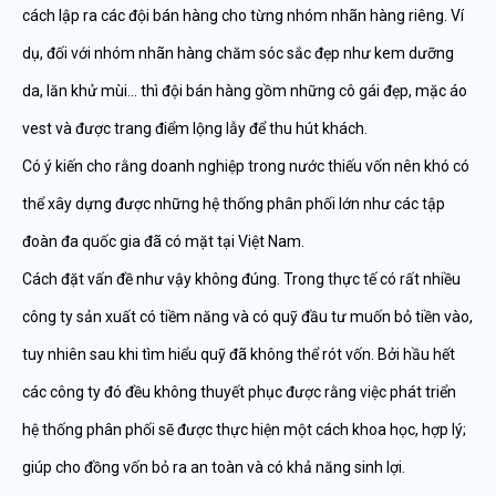
cách lập ra các đội bán hàng cho từng nhóm nhãn hàng riêng. Ví
dụ, đối với nhóm nhãn hàng chăm sóc sắc đẹp như kem dưỡng
da, lăn khử mùi… thì đội bán hàng gồm những cô gái đẹp, mặc áo
vest và được trang điểm lộng lẫy để thu hút khách.
Có ý kiến cho rằng doanh nghiệp trong nước thiếu vốn nên khó có
thể xây dựng được những hệ thống phân phối lớn như các tập
đoàn đa quốc gia đã có mặt tại Việt Nam.
Cách đặt vấn đề như vậy không đúng. Trong thực tế có rất nhiều
công ty sản xuất có tiềm năng và có quỹ đầu tư muốn bỏ tiền vào,
tuy nhiên sau khi tìm hiểu quỹ đã không thể rót vốn. Bởi hầu hết
các công ty đó đều không thuyết phục được rằng việc phát triển
hệ thống phân phối sẽ được thực hiện một cách khoa học, hợp lý;
giúp cho đồng vốn bỏ ra an toàn và có khả năng sinh lợi.