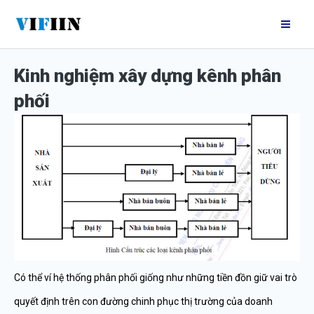
Nhảy
Mai
tới
Me
nội
Kinh nghiệm xây dựng kênh phân
dung
phối
Có thể ví hệ thống phân phối giống như những tiền đồn giữ vai trò
quyết định trên con đường chinh phục thị trường của doanh