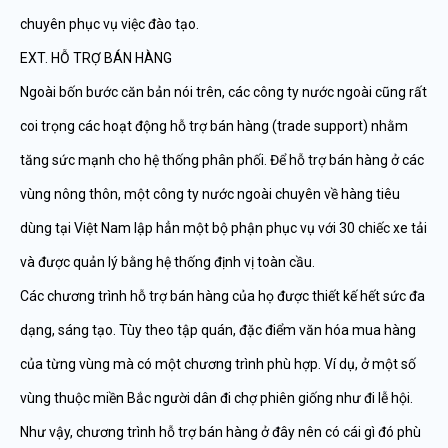
chuyên phục vụ việc đào tạo.
EXT. HỖ TRỢ BÁN HÀNG
Ngoài bốn bước căn bản nói trên, các công ty nước ngoài cũng rất
coi trọng các hoạt động hỗ trợ bán hàng (trade support) nhằm
tăng sức mạnh cho hệ thống phân phối. Để hỗ trợ bán hàng ở các
vùng nông thôn, một công ty nước ngoài chuyên về hàng tiêu
dùng tại Việt Nam lập hẳn một bộ phận phục vụ với 30 chiếc xe tải
và được quản lý bằng hệ thống định vị toàn cầu.
Các chương trình hỗ trợ bán hàng của họ được thiết kế hết sức đa
dạng, sáng tạo. Tùy theo tập quán, đặc điểm văn hóa mua hàng
của từng vùng mà có một chương trình phù hợp. Ví dụ, ở một số
vùng thuộc miền Bắc người dân đi chợ phiên giống như đi lễ hội.
Như vậy, chương trình hỗ trợ bán hàng ở đây nên có cái gì đó phù