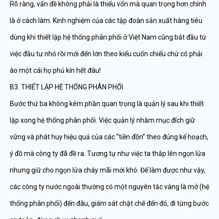
Rõ ràng, vấn đề không phải là thiếu vốn mà quan trọng hơn chính
là ở cách làm. Kinh nghiệm của các tập đoàn sản xuất hàng tiêu
dùng khi thiết lập hệ thống phân phối ở Việt Nam cũng bắt đầu từ
việc đầu tư nhỏ rồi mới đến lớn theo kiểu cuốn chiếu chứ có phải
ào một cái họ phủ kín hết đâu!
B3. THIẾT LẬP HỆ THỐNG PHÂN PHỐI
Bước thứ ba không kém phần quan trọng là quản lý sau khi thiết
lập xong hệ thống phân phối. Việc quản lý nhằm mục đích giữ
vững và phát huy hiệu quả của các “tiền đồn” theo đúng kế hoạch,
ý đồ mà công ty đã đề ra. Tương tự như việc ta thắp lên ngọn lửa
nhưng giữ cho ngọn lửa cháy mãi mới khó. Để làm được như vậy,
các công ty nước ngoài thường có một nguyên tắc vàng là mở (hệ
thống phân phối) đến đâu, giám sát chặt chẽ đến đó, đi từng bước