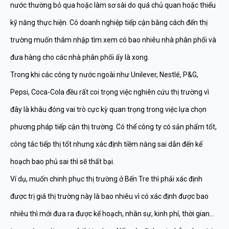
nước thường bỏ qua hoặc làm sơ sài do quá chủ quan hoặc thiếu
kỹ năng thực hiện. Có doanh nghiệp tiếp cận bằng cách đến thị
trường muốn thâm nhập tìm xem có bao nhiêu nhà phân phối và
đưa hàng cho các nhà phân phối ấy là xong.
Trong khi các công ty nước ngoài như Unilever, Nestlé, P&G,
Pepsi, Coca-Cola đều rất coi trọng việc nghiên cứu thị trường vì
đây là khâu đóng vai trò cực kỳ quan trọng trong việc lựa chọn
phương pháp tiếp cận thị trường. Có thể công ty có sản phẩm tốt,
công tác tiếp thị tốt nhưng xác định tiềm năng sai dẫn đến kế
hoạch bao phủ sai thì sẽ thất bại.
Ví dụ, muốn chinh phục thị trường ở Bến Tre thì phải xác định
được trị giá thị trường này là bao nhiêu vì có xác định được bao
nhiêu thì mới đưa ra được kế hoạch, nhân sự, kinh phí, thời gian…