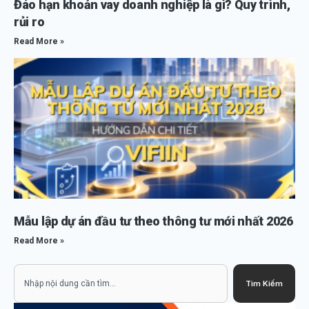
Đáo hạn khoản vay doanh nghiệp là gì? Quy trình,
rủi ro
Read More »
Mẫu lập dự án đầu tư theo thông tư mới nhất 2026
Read More »
Search
Tìm Kiếm