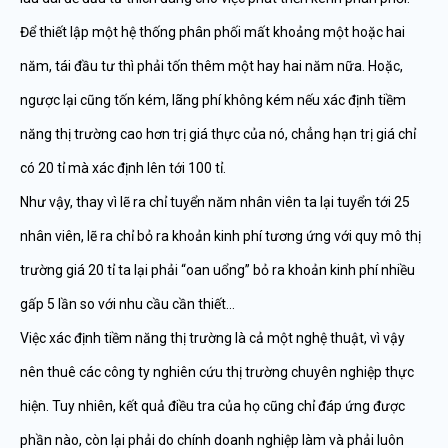
Để thiết lập một hệ thống phân phối mất khoảng một hoặc hai
năm, tái đầu tư thì phải tốn thêm một hay hai năm nữa. Hoặc,
ngược lại cũng tốn kém, lãng phí không kém nếu xác định tiềm
năng thị trường cao hơn trị giá thực của nó, chẳng hạn trị giá chỉ
có 20 tỉ mà xác định lên tới 100 tỉ.
Như vậy, thay vì lẽ ra chỉ tuyển năm nhân viên ta lại tuyển tới 25
nhân viên, lẽ ra chỉ bỏ ra khoản kinh phí tương ứng với quy mô thị
trường giá 20 tỉ ta lại phải “oan uổng” bỏ ra khoản kinh phí nhiều
gấp 5 lần so với nhu cầu cần thiết…
Việc xác định tiềm năng thị trường là cả một nghệ thuật, vì vậy
nên thuê các công ty nghiên cứu thị trường chuyên nghiệp thực
hiện. Tuy nhiên, kết quả điều tra của họ cũng chỉ đáp ứng được
phần nào, còn lại phải do chính doanh nghiệp làm và phải luôn