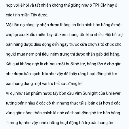
hợp với lễ hội và tất nhiên không thể giống như ở TPHCM hay ở
các tỉnh miền Tây được.
Một lần nọ công ty nhận được thông tin tình hình bán hàng ở một
chợ tại cửa khẩu miền Tây rất kém, hàng tồn khá nhiều. Đội hỗ trợ
bán hàng được điều động đến ngay trước cửa chợ và tổ chức cho
người mua ném phi tiêu, ném trúng thì được nhận gấp đôi hàng.
Kết quả không ngờ là chỉ sau một buổi hỗ trợ, hàng tồn ở chợ gần
như được bán sạch. Nói như vậy để thấy rằng hoạt động hỗ trợ
bán hàng đóng một vai trò hết sức đáng kể.
Ví dụ như sản phẩm nước tẩy bồn cầu Vim Sunlight của Unilever
tưởng bán nhiều ở các đô thị nhưng thực tế lại bán đắt hơn ở các
vùng gần nông thôn chính là nhờ các hoạt động hỗ trợ bán hàng.
Tương tự như vậy, nhờ những hoạt động hỗ trợ bán hàng âm