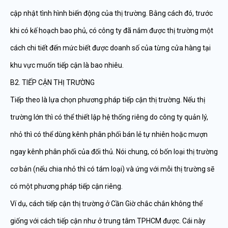
cập nhật tình hình biến động của thị trường. Bằng cách đó, trước
khi có kế hoạch bao phủ, có công ty đã nắm được thị trường một
cách chi tiết đến mức biết được doanh số của từng cửa hàng tại
khu vực muốn tiếp cận là bao nhiêu.
B2. TIẾP CẬN THỊ TRƯỜNG
Tiếp theo là lựa chọn phương pháp tiếp cận thị trường. Nếu thị
trường lớn thì có thể thiết lập hệ thống riêng do công ty quản lý,
nhỏ thì có thể dùng kênh phân phối bán lẻ tự nhiên hoặc mượn
ngay kênh phân phối của đối thủ. Nói chung, có bốn loại thị trường
cơ bản (nếu chia nhỏ thì có tám loại) và ứng với mỗi thị trường sẽ
có một phương pháp tiếp cận riêng.
Ví dụ, cách tiếp cận thị trường ở Cần Giờ chắc chắn không thể
giống với cách tiếp cận như ở trung tâm TPHCM được. Cái này