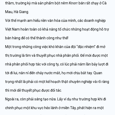
thầm, trường kỳ mà sản phẩm bột nêm Knorr bán rất chạy ở Cà
Mau, Hà Giang.
Với thế mạnh am hiểu nền văn hóa của mình, các doanh nghiệp
Việt Nam hoàn toàn có khả năng tổ chức những hoạt động hỗ trợ
bán hàng để có thể thành công như thế!
Một trong những công việc khó khăn của đội “đặc nhiệm” đi mở
thị trường là tìm và thuyết phục nhà phân phối. Để mời được một
nhà phân phối hợp tác với công ty, có lúc phải năm lần bảy lượt đi
tới đi lui, năn nỉ đến chảy nước mắt, họ mới chịu bắt tay. Quan
trọng nhất là phải có một kế hoạch thật chuyên nghiệp và rõ ràng
thì mới dễ thuyết phục được đối tác.
Ngoài ra, còn phải sáng tạo nữa. Lấy ví dụ như trường hợp khi đi
chinh phục một khu vực hẻo lánh ở miền Tây, phát hiện ra một