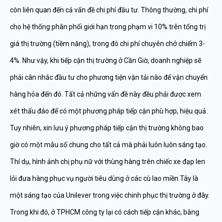
còn liên quan đến cả vấn đề chi phí đầu tư. Thông thường, chi phí
cho hệ thống phân phối giới hạn trong phạm vi 10% trên tổng trị
giá thị trường (tiềm năng), trong đó chi phí chuyên chở chiếm 3-
4%. Như vậy, khi tiếp cận thị trường ở Cần Giờ, doanh nghiệp sẽ
phải cân nhắc đầu tư cho phương tiện vận tải nào để vận chuyển
hàng hóa đến đó. Tất cả những vấn đề này đều phải được xem
xét thấu đáo để có một phương pháp tiếp cận phù hợp, hiệu quả.
Tuy nhiên, xin lưu ý phương pháp tiếp cận thị trường không bao
giờ có một mẫu số chung cho tất cả mà phải luôn luôn sáng tạo.
Thí dụ, hình ảnh chị phụ nữ với thùng hàng trên chiếc xe đạp len
lỏi đưa hàng phục vụ người tiêu dùng ở các cù lao miền Tây là
một sáng tạo của Unilever trong việc chinh phục thị trường ở đây.
Trong khi đó, ở TPHCM công ty lại có cách tiếp cận khác, bằng