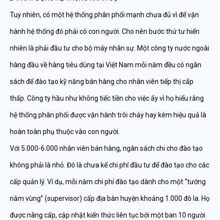
Tuy nhiên, có một hệ thống phân phối mạnh chưa đủ vì để vận
hành hệ thống đó phải có con người. Cho nên bước thứ tư hiển
nhiên là phải đầu tư cho bộ máy nhân sự. Một công ty nước ngoài
hàng đầu về hàng tiêu dùng tại Việt Nam mỗi năm đều có ngân
sách để đào tạo kỹ năng bán hàng cho nhân viên tiếp thị cấp
thấp. Công ty hầu như không tiếc tiền cho việc ấy vì họ hiểu rằng
hệ thống phân phối được vận hành trôi chảy hay kém hiệu quả là
hoàn toàn phụ thuộc vào con người.
Với 5.000-6.000 nhân viên bán hàng, ngân sách chi cho đào tạo
không phải là nhỏ. Đó là chưa kể chi phí đầu tư để đào tạo cho các
cấp quản lý. Ví dụ, mỗi năm chi phí đào tạo dành cho một “tướng
nằm vùng” (supervisor) cấp địa bàn huyện khoảng 1.000 đô la. Họ
được nâng cấp, cập nhật kiến thức liên tục bởi một ban 10 người