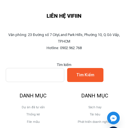
LIÊN HỆ VIFIIN
Văn phòng: 23 Đường số 7 CityLand Park Hills, Phường 10, Q.Gò Vấp,
TP.HCM
Hotline: 0902.962.768
Tìm kiếm
Tìm Kiếm
DANH MỤC
DANH MỤC
Dự án đã tư vấn
Sách hay
Thống kê
Tài liệu
File mẫu
Phát triển doanh nghiệp