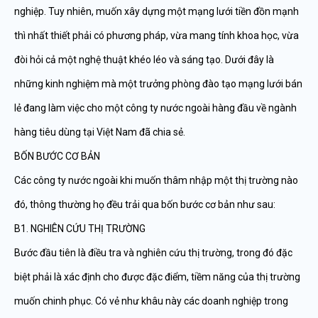
nghiệp. Tuy nhiên, muốn xây dựng một mạng lưới tiền đồn mạnh
thì nhất thiết phải có phương pháp, vừa mang tính khoa học, vừa
đòi hỏi cả một nghệ thuật khéo léo và sáng tạo. Dưới đây là
những kinh nghiệm mà một trưởng phòng đào tạo mạng lưới bán
lẻ đang làm việc cho một công ty nước ngoài hàng đầu về ngành
hàng tiêu dùng tại Việt Nam đã chia sẻ.
BỐN BƯỚC CƠ BẢN
Các công ty nước ngoài khi muốn thâm nhập một thị trường nào
đó, thông thường họ đều trải qua bốn bước cơ bản như sau:
B1. NGHIÊN CỨU THỊ TRƯỜNG
Bước đầu tiên là điều tra và nghiên cứu thị trường, trong đó đặc
biệt phải là xác định cho được đặc điểm, tiềm năng của thị trường
muốn chinh phục. Có vẻ như khâu này các doanh nghiệp trong