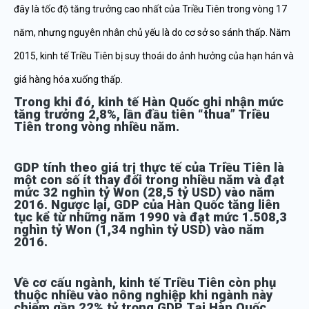
đây là tốc độ tăng trưởng cao nhất của Triều Tiên trong vòng 17
năm, nhưng nguyên nhân chủ yếu là do cơ sở so sánh thấp. Năm
2015, kinh tế Triều Tiên bị suy thoái do ảnh hưởng của hạn hán và
giá hàng hóa xuống thấp.
Trong khi đó, kinh tế Hàn Quốc ghi nhận mức
tăng trưởng 2,8%, lần đầu tiên “thua” Triều
Tiên trong vòng nhiều năm.
GDP tính theo giá trị thực tế của Triều Tiên là
một con số ít thay đổi trong nhiều năm và đạt
mức 32 nghìn tỷ Won (28,5 tỷ USD) vào năm
2016. Ngược lại, GDP của Hàn Quốc tăng liên
tục kể từ những năm 1990 và đạt mức 1.508,3
nghìn tỷ Won (1,34 nghìn tỷ USD) vào năm
2016.
Về cơ cấu ngành, kinh tế Triều Tiên còn phụ
thuộc nhiều vào nông nghiệp khi ngành này
chiếm gần 22% tỷ trọng GDP. Tại Hàn Quốc,