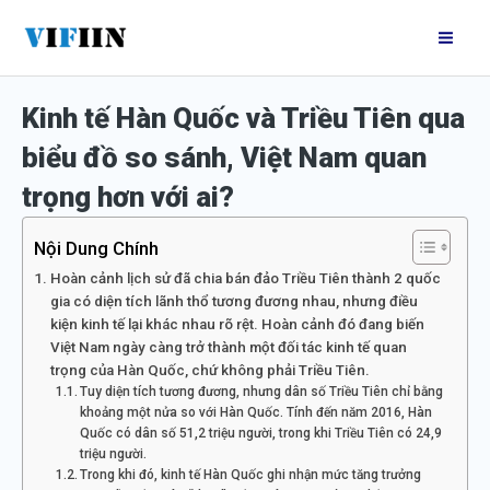
Nhảy
Mai
tới
Me
nội
Kinh tế Hàn Quốc và Triều Tiên qua
dung
biểu đồ so sánh, Việt Nam quan
trọng hơn với ai?
Nội Dung Chính
Hoàn cảnh lịch sử đã chia bán đảo Triều Tiên thành 2 quốc
gia có diện tích lãnh thổ tương đương nhau, nhưng điều
kiện kinh tế lại khác nhau rõ rệt. Hoàn cảnh đó đang biến
Việt Nam ngày càng trở thành một đối tác kinh tế quan
trọng của Hàn Quốc, chứ không phải Triều Tiên.
Tuy diện tích tương đương, nhưng dân số Triều Tiên chỉ bằng
khoảng một nửa so với Hàn Quốc. Tính đến năm 2016, Hàn
Quốc có dân số 51,2 triệu người, trong khi Triều Tiên có 24,9
triệu người.
Trong khi đó, kinh tế Hàn Quốc ghi nhận mức tăng trưởng